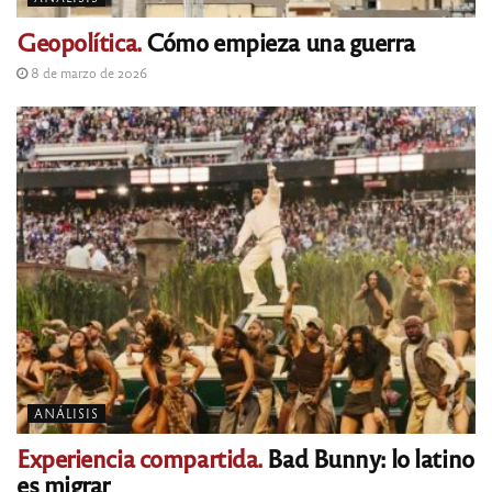
Geopolítica.
Cómo empieza una guerra
8 de marzo de 2026
ANÁLISIS
Experiencia compartida.
Bad Bunny: lo latino
es migrar