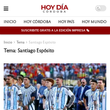
INICIO
HOY CÓRDOBA
HOY PAÍS
HOY MUNDO
SUSCRIBITE GRATIS A LA EDICIÓN IMPRESA 🗞
Inicio
Tema
Santiago Espósito
Tema: Santiago Espósito