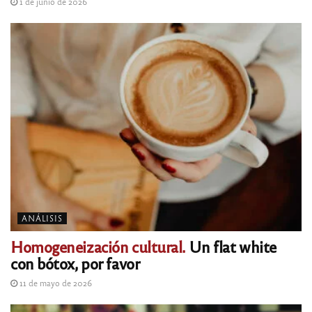
1 de junio de 2026
ANÁLISIS
Homogeneización cultural.
Un flat white
con bótox, por favor
11 de mayo de 2026