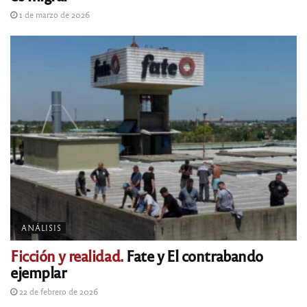
1 de marzo de 2026
ANÁLISIS
Ficción y realidad.
Fate y El contrabando
ejemplar
22 de febrero de 2026