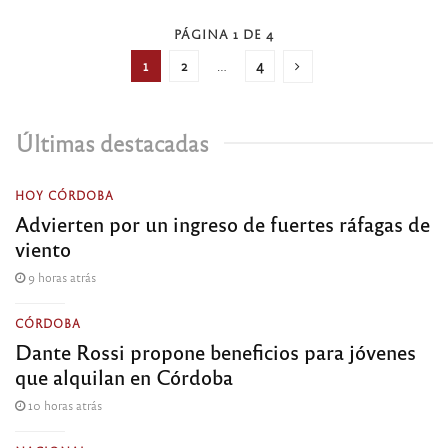
PÁGINA 1 DE 4
1
2
…
4
Últimas destacadas
HOY CÓRDOBA
Advierten por un ingreso de fuertes ráfagas de
viento
9 horas atrás
CÓRDOBA
Dante Rossi propone beneficios para jóvenes
que alquilan en Córdoba
10 horas atrás