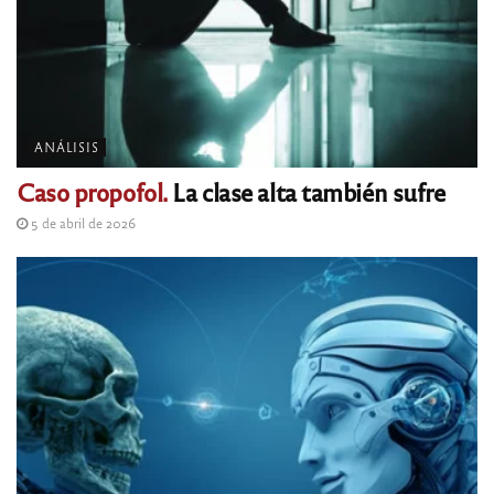
ANÁLISIS
Caso propofol.
La clase alta también sufre
5 de abril de 2026