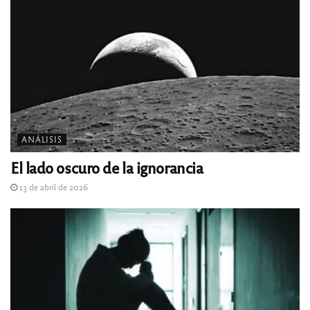
ANÁLISIS
El lado oscuro de la ignorancia
13 de abril de 2026