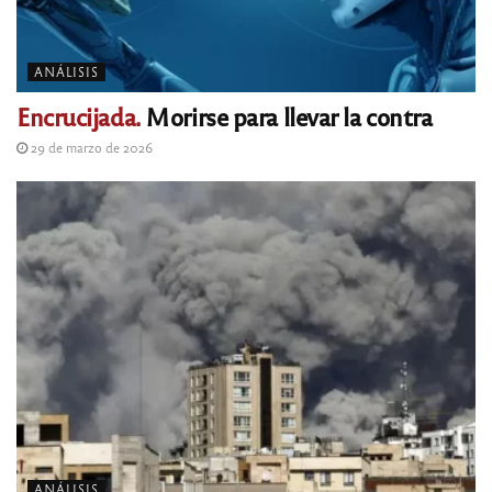
ANÁLISIS
Encrucijada.
Morirse para llevar la contra
29 de marzo de 2026
ANÁLISIS