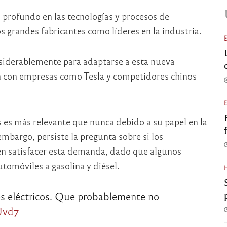
 profundo en las tecnologías y procesos de
s grandes fabricantes como líderes en la industria.
nsiderablemente para adaptarse a esta nueva
n con empresas como Tesla y competidores chinos
s es más relevante que nunca debido a su papel en la
mbargo, persiste la pregunta sobre si los
n satisfacer esta demanda, dado que algunos
utomóviles a gasolina y diésel.
s eléctricos. Que probablemente no
Uvd7