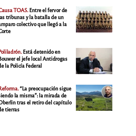
Causa TOAS.
Entre el fervor de
las tribunas y la batalla de un
amparo colectivo que llegó a la
Corte
Poliladrón.
Está detenido en
Bouwer el jefe local Antidrogas
de la Policía Federal
Reforma.
“La preocupación sigue
siendo la misma”: la mirada de
Oberlin tras el retiro del capítulo
de tierras