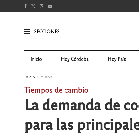
SECCIONES
Inicio
Hoy Córdoba
Hoy País
Inicio
Autos
Tiempos de cambio
La demanda de coc
para las principa