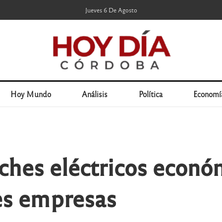
Jueves 6 De Agosto
Hoy Mundo
Análisis
Política
Economí
hes eléctricos económ
les empresas