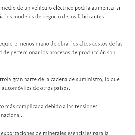
omedio de un vehículo eléctrico podría aumentar si
ría los modelos de negocio de los fabricantes
requiere menos mano de obra, los altos costos de las
ad de perfeccionar los procesos de producción son
trola gran parte de la cadena de suministro, lo que
e automóviles de otros países.
to más complicada debido a las tensiones
 nacional.
exportaciones de minerales esenciales para la