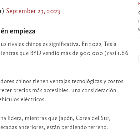
a)
September 23, 2023
ién empieza
us rivales chinos es significativa. En 2022, Tesla
, mientras que BYD vendió más de 900,000 (casi 1.86
ores chinos tienen ventajas tecnológicas y costos
recer precios más accesibles, una consideración
hículos eléctricos.
ina lidera, mientras que Japón, Corea del Sur,
cadas anteriores, están perdiendo terreno.