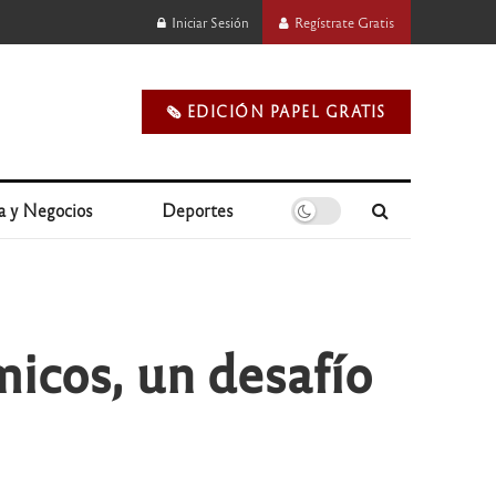
Iniciar Sesión
Regístrate Gratis
🗞️ EDICIÓN PAPEL GRATIS
a y Negocios
Deportes
icos, un desafío