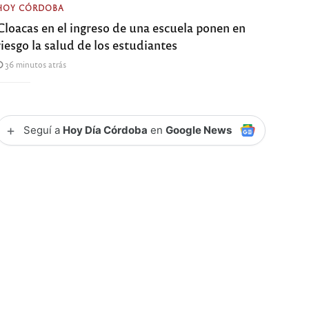
HOY CÓRDOBA
Cloacas en el ingreso de una escuela ponen en
riesgo la salud de los estudiantes
36 minutos atrás
+
Seguí a
Hoy Día Córdoba
en
Google News