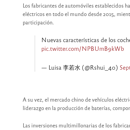
Los fabricantes de automóviles establecidos h
eléctricos en todo el mundo desde 2015, mien
participación.
Nuevas características de los coch
pic.twitter.com/NPBUmB9kWb
— Luisa 李若水 (@Rshui_40)
Sep
A su vez, el mercado chino de vehículos eléctr
liderazgo en la producción de baterías, compone
Las inversiones multimillonarias de los fabrican