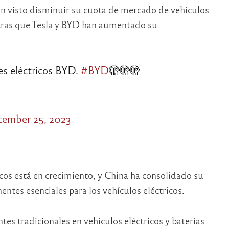
an visto disminuir su cuota de mercado de vehículos
tras que Tesla y BYD han aumentado su
es eléctricos BYD.
#BYD
🫣🫣🫣
tember 25, 2023
icos está en crecimiento, y China ha consolidado su
ntes esenciales para los vehículos eléctricos.
tes tradicionales en vehículos eléctricos y baterías