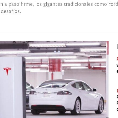
n a paso firme, los gigantes tradicionales como For
 desafíos.