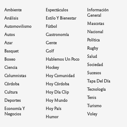
Ambiente
Espectáculos
Información
General
Análisis
Estilo Y Bienestar
Mascotas
Automovilismo
Fútbol
Nacional
Autos
Gastronomía
Política
Azar
Gente
Rugby
Basquet
Golf
Salud
Boxeo
Hablemos Un Poco
Sociedad
Ciencia
Hockey
Sucesos
Columnistas
Hoy Comunidad
Tapa Del Día
Córdoba
Hoy Córdoba
Tecnología
Cultura
Hoy Día Clip
Tenis
Deportes
Hoy Mundo
Turismo
Economía Y
Hoy País
Negocios
Voley
Humor