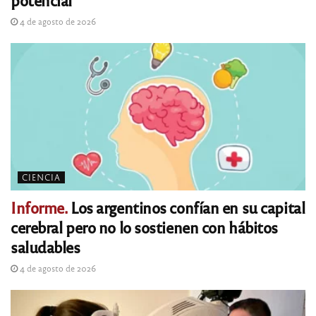
4 de agosto de 2026
CIENCIA
Informe.
Los argentinos confían en su capital
cerebral pero no lo sostienen con hábitos
saludables
4 de agosto de 2026