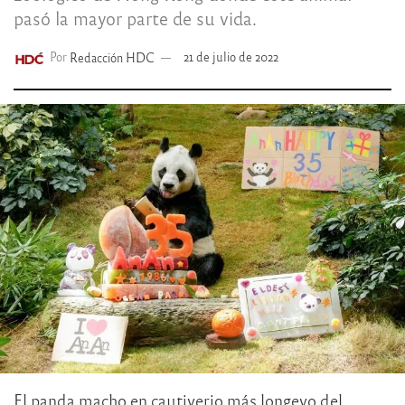
pasó la mayor parte de su vida.
Por
Redacción HDC
21 de julio de 2022
El panda macho en cautiverio más longevo del