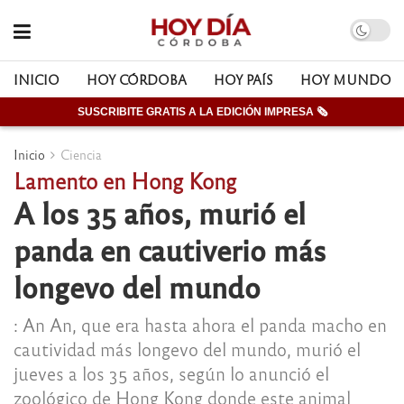
INICIO
HOY CÓRDOBA
HOY PAÍS
HOY MUNDO
SUSCRIBITE GRATIS A LA EDICIÓN IMPRESA 🗞
Inicio
Ciencia
Lamento en Hong Kong
A los 35 años, murió el
panda en cautiverio más
longevo del mundo
: An An, que era hasta ahora el panda macho en
cautividad más longevo del mundo, murió el
jueves a los 35 años, según lo anunció el
zoológico de Hong Kong donde este animal