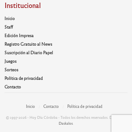
Institucional
Inicio
Staff
Edición Impresa
Registro Gratuito al News
Suscripción al Diario Papel
Juegos
Sorteos
Política de privacidad
Contacto
Inicio
Contacto
Política de privacidad
© 1997-2026 - Hoy Día Córdoba - Todos los derechos reservados. Desarrolla:
Daskalos
.