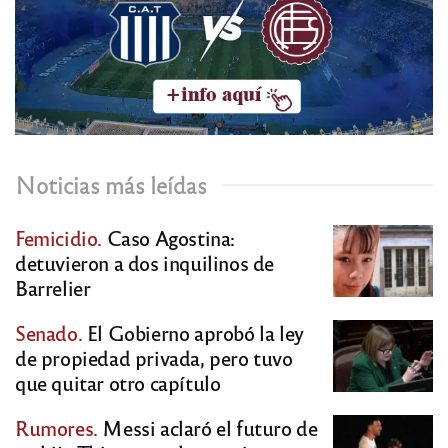
Noticias más leídas
Femicidio.
Caso Agostina:
detuvieron a dos inquilinos de
Barrelier
Senado.
El Gobierno aprobó la ley
de propiedad privada, pero tuvo
que quitar otro capítulo
Rumores.
Messi aclaró el futuro de