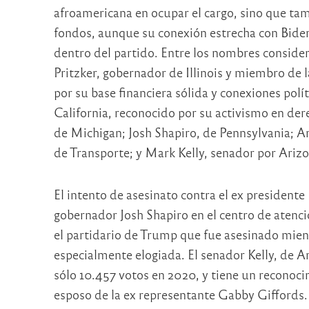
afroamericana en ocupar el cargo, sino que ta
fondos, aunque su conexión estrecha con Biden
dentro del partido. Entre los nombres conside
Pritzker, gobernador de Illinois y miembro de l
por su base financiera sólida y conexiones po
California, reconocido por su activismo en de
de Michigan; Josh Shapiro, de Pennsylvania; An
de Transporte; y Mark Kelly, senador por Arizo
El intento de asesinato contra el ex president
gobernador Josh Shapiro en el centro de atenc
el partidario de Trump que fue asesinado mientr
especialmente elogiada. El senador Kelly, de A
sólo 10.457 votos en 2020, y tiene un reconoc
esposo de la ex representante Gabby Giffords. 