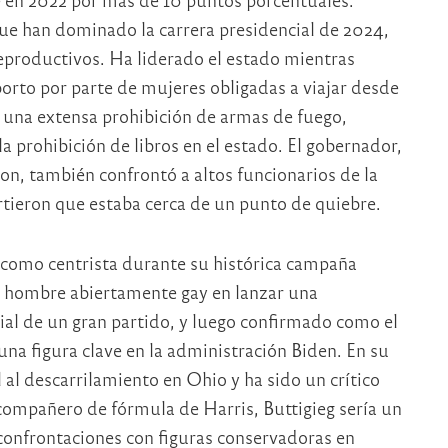
ue han dominado la carrera presidencial de 2024,
reproductivos. Ha liderado el estado mientras
rto por parte de mujeres obligadas a viajar desde
ó una extensa prohibición de armas de fuego,
a prohibición de libros en el estado. El gobernador,
on, también confrontó a altos funcionarios de la
irtieron que estaba cerca de un punto de quiebre.
ó como centrista durante su histórica campaña
 hombre abiertamente gay en lanzar una
ial de un gran partido, y luego confirmado como el
na figura clave en la administración Biden. En su
l al descarrilamiento en Ohio y ha sido un crítico
compañero de fórmula de Harris, Buttigieg sería un
confrontaciones con figuras conservadoras en