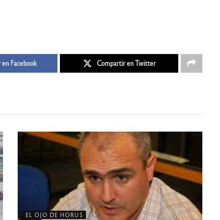
 en Facebook
Compartir en Twitter
EL OJO DE HORUS