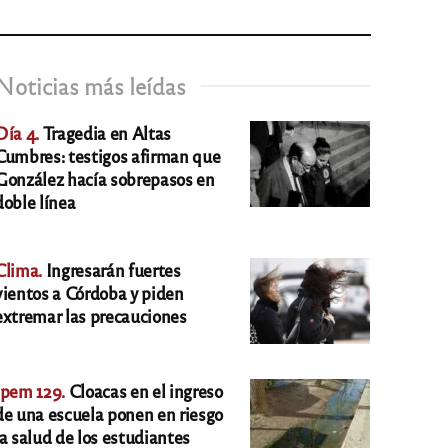
Noticias más leídas
Día 4.
Tragedia en Altas
Cumbres: testigos afirman que
González hacía sobrepasos en
doble línea
Clima.
Ingresarán fuertes
vientos a Córdoba y piden
extremar las precauciones
Ipem 129.
Cloacas en el ingreso
de una escuela ponen en riesgo
la salud de los estudiantes