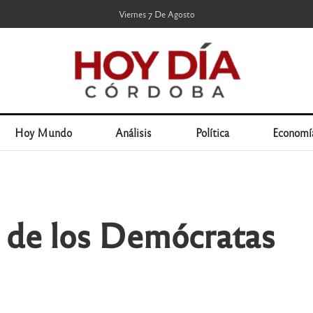
Viernes 7 De Agosto
Hoy Mundo
Análisis
Política
Economí
o de los Demócratas