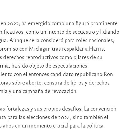
 en 2022, ha emergido como una figura prominente
ificativos, como un intento de secuestro y lidiando
agua. Aunque se la consideró para roles nacionales,
romiso con Michigan tras respaldar a Harris,
os derechos reproductivos como pilares de su
ia, ha sido objeto de especulaciones
iento con el entonces candidato republicano Ron
adoras sobre aborto, censura de libros y derechos
emia y una campaña de revocación.
s fortalezas y sus propios desafíos. La convención
ta para las elecciones de 2024, sino también el
 años en un momento crucial para la política