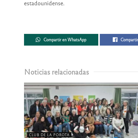
estadounidense.
Compartir en WhatsApp
Compartir
Noticias relacionadas
CLUB DE LA POROTA