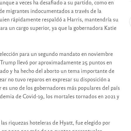
nque a veces ha desafiado a su partido, como en
o de migrantes indocumentados a través de la
quien rápidamente respaldó a Harris, mantendría su
ara un cargo superior, ya que la gobernadora Katie
reelección para un segundo mandato en noviembre
 Trump llevó por aproximadamente 25 puntos en
stado y ha hecho del aborto un tema importante de
ar no tuvo reparos en expresar su disposición a
ear es uno de los gobernadores más populares del país
ndemia de Covid-19, los mortales tornados en 2021 y
 las riquezas hoteleras de Hyatt, fue elegido por
en 2022 por más de 10 puntos porcentuales.