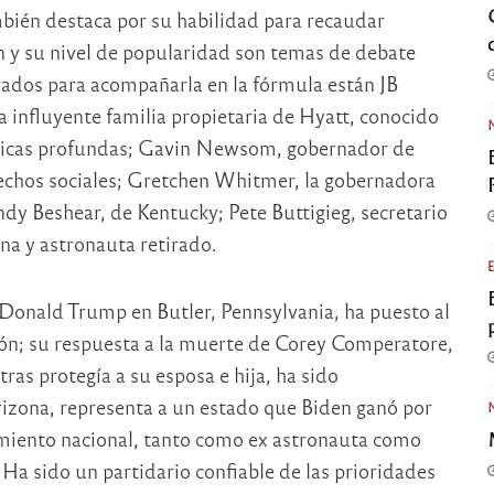
mbién destaca por su habilidad para recaudar
 y su nivel de popularidad son temas de debate
rados para acompañarla en la fórmula están JB
a influyente familia propietaria de Hyatt, conocido
líticas profundas; Gavin Newsom, gobernador de
rechos sociales; Gretchen Whitmer, la gobernadora
dy Beshear, de Kentucky; Pete Buttigieg, secretario
na y astronauta retirado.
e Donald Trump en Butler, Pennsylvania, ha puesto al
ión; su respuesta a la muerte de Corey Comperatore,
as protegía a su esposa e hija, ha sido
rizona, representa a un estado que Biden ganó por
imiento nacional, tanto como ex astronauta como
Ha sido un partidario confiable de las prioridades