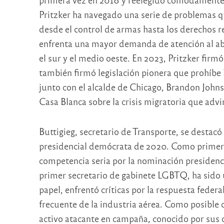
Pritzker ha navegado una serie de problemas q
desde el control de armas hasta los derechos 
enfrenta una mayor demanda de atención al abo
el sur y el medio oeste. En 2023, Pritzker firm
también firmó legislación pionera que prohíbe l
junto con el alcalde de Chicago, Brandon Johns
Casa Blanca sobre la crisis migratoria que adv
Buttigieg, secretario de Transporte, se destac
presidencial demócrata de 2020. Como primer
competencia seria por la nominación presidenc
primer secretario de gabinete LGBTQ, ha sido u
papel, enfrentó críticas por la respuesta federa
frecuente de la industria aérea. Como posible 
activo atacante en campaña, conocido por sus 