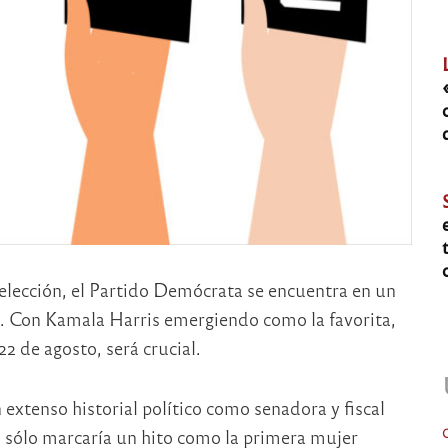
reelección, el Partido Demócrata se encuentra en un
to. Con Kamala Harris emergiendo como la favorita,
22 de agosto, será crucial.
extenso historial político como senadora y fiscal
o sólo marcaría un hito como la primera mujer