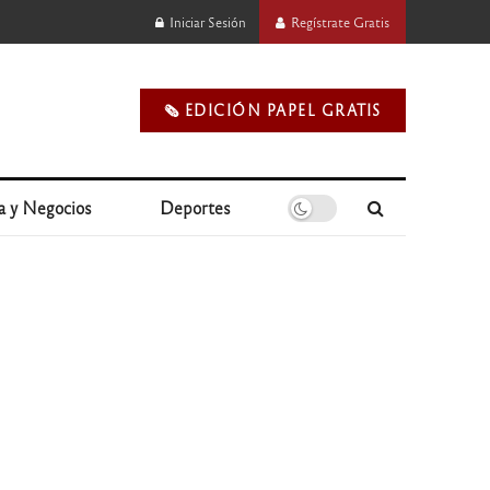
Iniciar Sesión
Regístrate Gratis
🗞️ EDICIÓN PAPEL GRATIS
a y Negocios
Deportes