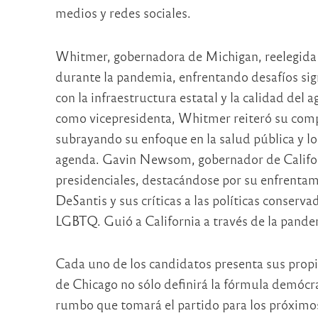
medios y redes sociales.
Whitmer, gobernadora de Michigan, reelegida
durante la pandemia, enfrentando desafíos sign
con la infraestructura estatal y la calidad del 
como vicepresidenta, Whitmer reiteró su comp
subrayando su enfoque en la salud pública y l
agenda. Gavin Newsom, gobernador de Californ
presidenciales, destacándose por su enfrentam
DeSantis y sus críticas a las políticas conserv
LGBTQ. Guió a California a través de la pand
Cada uno de los candidatos presenta sus propia
de Chicago no sólo definirá la fórmula demócra
rumbo que tomará el partido para los próximos