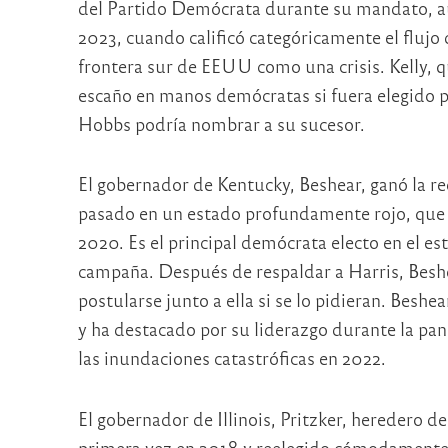
del Partido Demócrata durante su mandato, au
2023, cuando calificó categóricamente el fluj
frontera sur de EEUU como una crisis. Kelly, 
escaño en manos demócratas si fuera elegido p
Hobbs podría nombrar a su sucesor.
El gobernador de Kentucky, Beshear, ganó la 
pasado en un estado profundamente rojo, que
2020. Es el principal demócrata electo en el e
campaña. Después de respaldar a Harris, Beshe
postularse junto a ella si se lo pidieran. Besh
y ha destacado por su liderazgo durante la pa
las inundaciones catastróficas en 2022.
El gobernador de Illinois, Pritzker, heredero de
primera vez en 2018 y reelegido cómodamente 