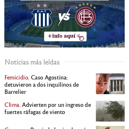
Noticias más leídas
Femicidio.
Caso Agostina:
detuvieron a dos inquilinos de
Barrelier
Clima.
Advierten por un ingreso de
fuertes ráfagas de viento