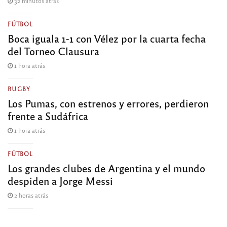
32 minutos atrás
FÚTBOL
Boca iguala 1-1 con Vélez por la cuarta fecha
del Torneo Clausura
1 hora atrás
RUGBY
Los Pumas, con estrenos y errores, perdieron
frente a Sudáfrica
1 hora atrás
FÚTBOL
Los grandes clubes de Argentina y el mundo
despiden a Jorge Messi
2 horas atrás