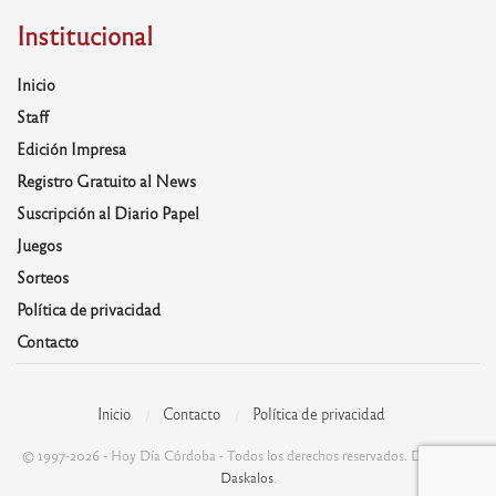
Institucional
Inicio
Staff
Edición Impresa
Registro Gratuito al News
Suscripción al Diario Papel
Juegos
Sorteos
Política de privacidad
Contacto
Inicio
Contacto
Política de privacidad
© 1997-2026 - Hoy Día Córdoba - Todos los derechos reservados. Desarrolla:
Daskalos
.