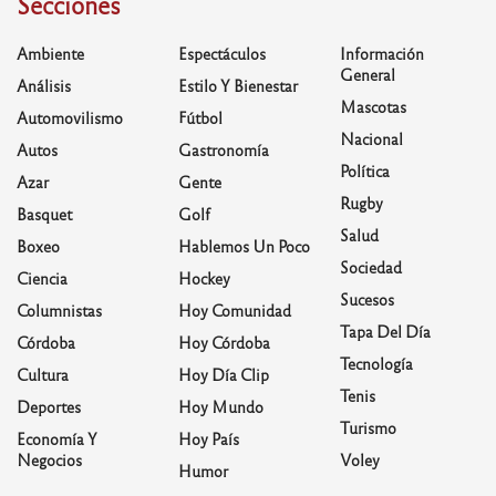
Secciones
Ambiente
Espectáculos
Información
General
Análisis
Estilo Y Bienestar
Mascotas
Automovilismo
Fútbol
Nacional
Autos
Gastronomía
Política
Azar
Gente
Rugby
Basquet
Golf
Salud
Boxeo
Hablemos Un Poco
Sociedad
Ciencia
Hockey
Sucesos
Columnistas
Hoy Comunidad
Tapa Del Día
Córdoba
Hoy Córdoba
Tecnología
Cultura
Hoy Día Clip
Tenis
Deportes
Hoy Mundo
Turismo
Economía Y
Hoy País
Negocios
Voley
Humor