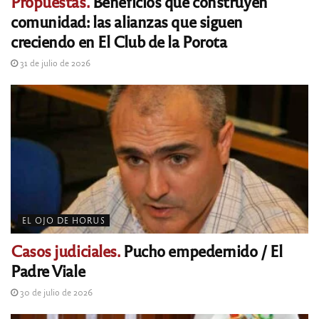
Propuestas.
Beneficios que construyen
comunidad: las alianzas que siguen
creciendo en El Club de la Porota
31 de julio de 2026
EL OJO DE HORUS
Casos judiciales.
Pucho empedernido / El
Padre Viale
30 de julio de 2026