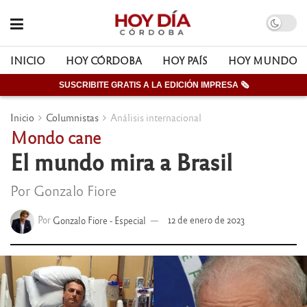
INICIO
HOY CÓRDOBA
HOY PAÍS
HOY MUNDO
SUSCRIBITE GRATIS A LA EDICIÓN IMPRESA 🗞
Inicio
Columnistas
Análisis internacional
Mondo cane
El mundo mira a Brasil
Por Gonzalo Fiore
Por
Gonzalo Fiore - Especial
12 de enero de 2023