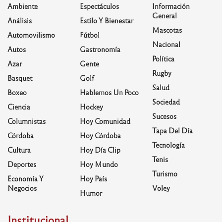
Ambiente
Espectáculos
Información
General
Análisis
Estilo Y Bienestar
Mascotas
Automovilismo
Fútbol
Nacional
Autos
Gastronomía
Política
Azar
Gente
Rugby
Basquet
Golf
Salud
Boxeo
Hablemos Un Poco
Sociedad
Ciencia
Hockey
Sucesos
Columnistas
Hoy Comunidad
Tapa Del Día
Córdoba
Hoy Córdoba
Tecnología
Cultura
Hoy Día Clip
Tenis
Deportes
Hoy Mundo
Turismo
Economía Y
Hoy País
Negocios
Voley
Humor
Institucional