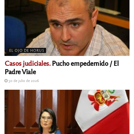
EL OJO DE HORUS
Casos judiciales.
Pucho empedernido / El
Padre Viale
30 de julio de 2026