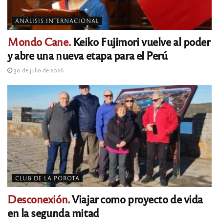
ANÁLISIS INTERNACIONAL
Mondo Cane.
Keiko Fujimori vuelve al poder
y abre una nueva etapa para el Perú
30 de julio de 2026
CLUB DE LA POROTA
Desconexión.
Viajar como proyecto de vida
en la segunda mitad