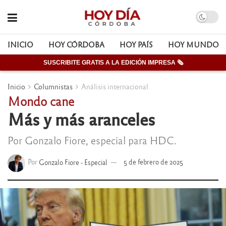
INICIO
HOY CÓRDOBA
HOY PAÍS
HOY MUNDO
SUSCRIBITE GRATIS A LA EDICIÓN IMPRESA 🗞
Inicio
Columnistas
Análisis internacional
Mondo cane
Más y más aranceles
Por Gonzalo Fiore, especial para HDC.
Por
Gonzalo Fiore - Especial
5 de febrero de 2025