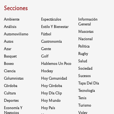
Secciones
Ambiente
Espectáculos
Información
General
Análisis
Estilo Y Bienestar
Mascotas
Automovilismo
Fútbol
Nacional
Autos
Gastronomía
Política
Azar
Gente
Rugby
Basquet
Golf
Salud
Boxeo
Hablemos Un Poco
Sociedad
Ciencia
Hockey
Sucesos
Columnistas
Hoy Comunidad
Tapa Del Día
Córdoba
Hoy Córdoba
Tecnología
Cultura
Hoy Día Clip
Tenis
Deportes
Hoy Mundo
Turismo
Economía Y
Hoy País
Negocios
Voley