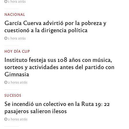
1 hora atrás
NACIONAL
García Cuerva advirtió por la pobreza y
cuestionó a la dirigencia política
1 hora atrás
HOY DÍA CLIP
Instituto festeja sus 108 años con música,
sorteos y actividades antes del partido con
Gimnasia
2 horas atrás
SUCESOS
Se incendió un colectivo en la Ruta 19: 22
pasajeros salieron ilesos
2 horas atrás