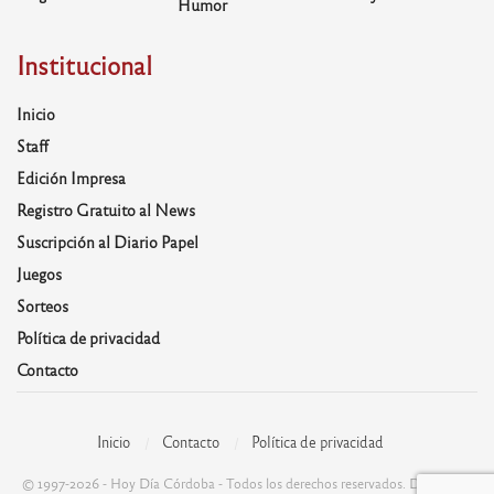
Humor
Institucional
Inicio
Staff
Edición Impresa
Registro Gratuito al News
Suscripción al Diario Papel
Juegos
Sorteos
Política de privacidad
Contacto
Inicio
Contacto
Política de privacidad
© 1997-2026 - Hoy Día Córdoba - Todos los derechos reservados. Desarrolla: