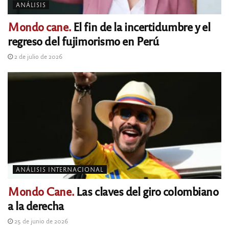
ANÁLISIS
Mondo cane.
El fin de la incertidumbre y el
regreso del fujimorismo en Perú
2 de julio de 2026
ANÁLISIS INTERNACIONAL
Mondo Cane.
Las claves del giro colombiano
a la derecha
25 de junio de 2026