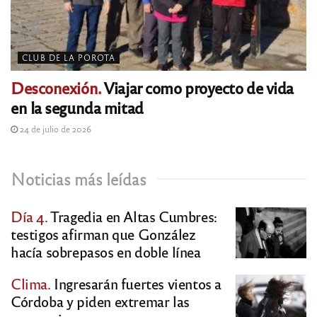
CLUB DE LA POROTA
Desconexión.
Viajar como proyecto de vida
en la segunda mitad
24 de julio de 2026
Noticias más leídas
Día 4.
Tragedia en Altas Cumbres:
testigos afirman que González
hacía sobrepasos en doble línea
Clima.
Ingresarán fuertes vientos a
Córdoba y piden extremar las