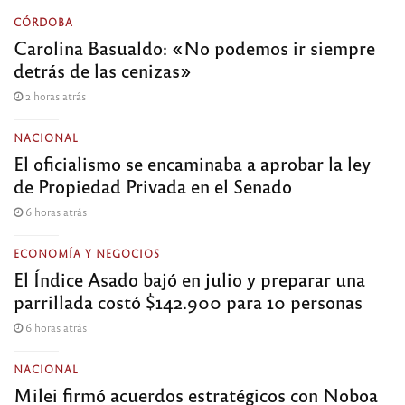
CÓRDOBA
Carolina Basualdo: «No podemos ir siempre
detrás de las cenizas»
2 horas atrás
NACIONAL
El oficialismo se encaminaba a aprobar la ley
de Propiedad Privada en el Senado
6 horas atrás
ECONOMÍA Y NEGOCIOS
El Índice Asado bajó en julio y preparar una
parrillada costó $142.900 para 10 personas
6 horas atrás
NACIONAL
Milei firmó acuerdos estratégicos con Noboa