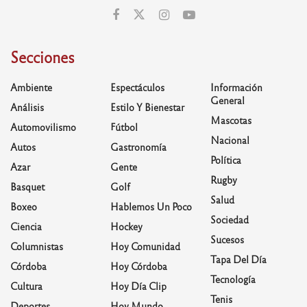
Secciones
Ambiente
Espectáculos
Información
General
Análisis
Estilo Y Bienestar
Mascotas
Automovilismo
Fútbol
Nacional
Autos
Gastronomía
Política
Azar
Gente
Rugby
Basquet
Golf
Salud
Boxeo
Hablemos Un Poco
Sociedad
Ciencia
Hockey
Sucesos
Columnistas
Hoy Comunidad
Tapa Del Día
Córdoba
Hoy Córdoba
Tecnología
Cultura
Hoy Día Clip
Tenis
Deportes
Hoy Mundo