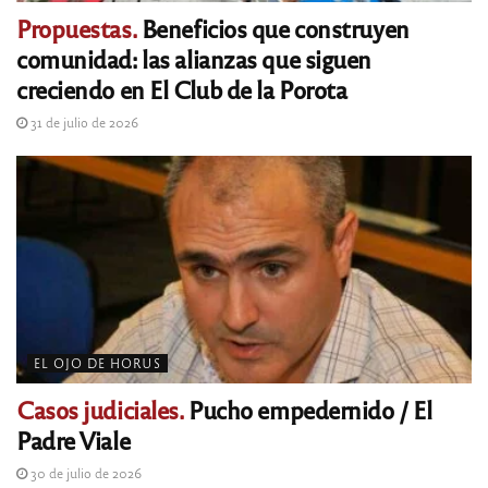
Propuestas.
Beneficios que construyen
comunidad: las alianzas que siguen
creciendo en El Club de la Porota
31 de julio de 2026
EL OJO DE HORUS
Casos judiciales.
Pucho empedernido / El
Padre Viale
30 de julio de 2026