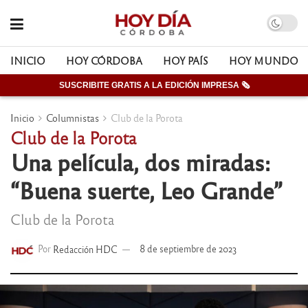
INICIO
HOY CÓRDOBA
HOY PAÍS
HOY MUNDO
SUSCRIBITE GRATIS A LA EDICIÓN IMPRESA 🗞
Inicio
Columnistas
Club de la Porota
Club de la Porota
Una película, dos miradas:
“Buena suerte, Leo Grande”
Club de la Porota
Por
Redacción HDC
8 de septiembre de 2023