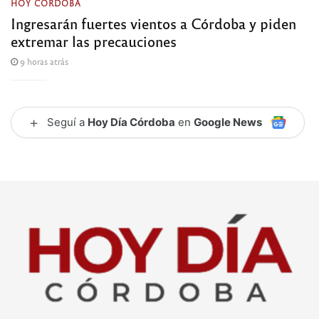
HOY CÓRDOBA
Ingresarán fuertes vientos a Córdoba y piden
extremar las precauciones
9 horas atrás
+
Seguí a
Hoy Día Córdoba
en
Google News