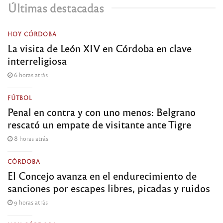
Últimas destacadas
HOY CÓRDOBA
La visita de León XIV en Córdoba en clave
interreligiosa
6 horas atrás
FÚTBOL
Penal en contra y con uno menos: Belgrano
rescató un empate de visitante ante Tigre
8 horas atrás
CÓRDOBA
El Concejo avanza en el endurecimiento de
sanciones por escapes libres, picadas y ruidos
9 horas atrás