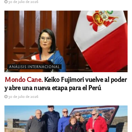
30 de julio de 2026
ANÁLISIS INTERNACIONAL
Mondo Cane.
Keiko Fujimori vuelve al poder
y abre una nueva etapa para el Perú
30 de julio de 2026