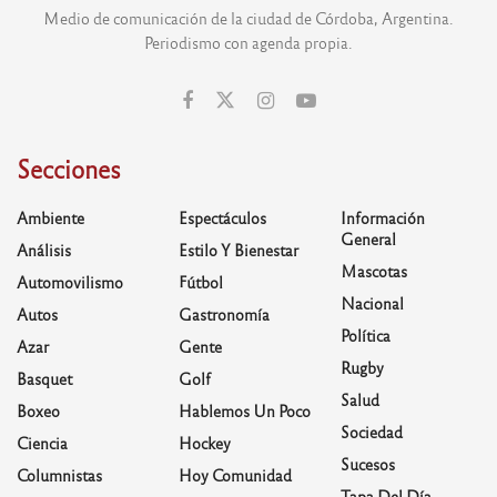
Medio de comunicación de la ciudad de Córdoba, Argentina.
Periodismo con agenda propia.
Secciones
Ambiente
Espectáculos
Información
General
Análisis
Estilo Y Bienestar
Mascotas
Automovilismo
Fútbol
Nacional
Autos
Gastronomía
Política
Azar
Gente
Rugby
Basquet
Golf
Salud
Boxeo
Hablemos Un Poco
Sociedad
Ciencia
Hockey
Sucesos
Columnistas
Hoy Comunidad
Tapa Del Día