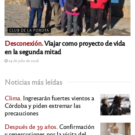
CLUB DE LA POROTA
Desconexión.
Viajar como proyecto de vida
en la segunda mitad
24 de julio de 2026
Noticias más leídas
Clima.
Ingresarán fuertes vientos a
Córdoba y piden extremar las
precauciones
Después de 39 años.
Confirmación
y repercusiones por la visita del