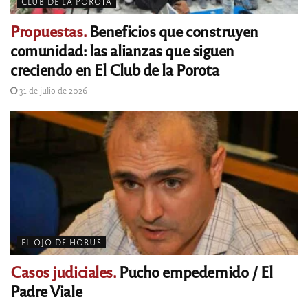
CLUB DE LA POROTA
Propuestas.
Beneficios que construyen
comunidad: las alianzas que siguen
creciendo en El Club de la Porota
31 de julio de 2026
EL OJO DE HORUS
Casos judiciales.
Pucho empedernido / El
Padre Viale