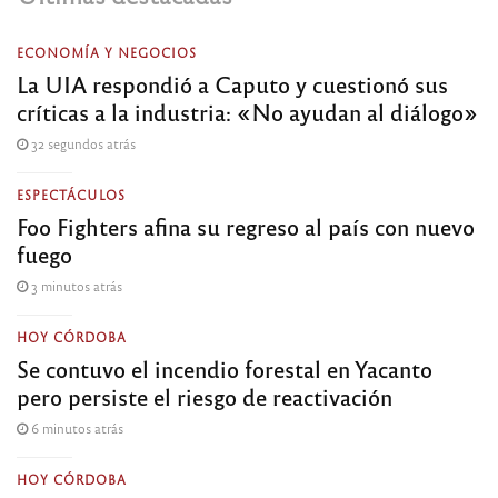
ECONOMÍA Y NEGOCIOS
La UIA respondió a Caputo y cuestionó sus
críticas a la industria: «No ayudan al diálogo»
32 segundos atrás
ESPECTÁCULOS
Foo Fighters afina su regreso al país con nuevo
fuego
3 minutos atrás
HOY CÓRDOBA
Se contuvo el incendio forestal en Yacanto
pero persiste el riesgo de reactivación
6 minutos atrás
HOY CÓRDOBA