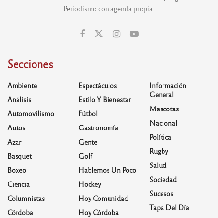
Periodismo con agenda propia.
Secciones
Ambiente
Espectáculos
Información
General
Análisis
Estilo Y Bienestar
Mascotas
Automovilismo
Fútbol
Nacional
Autos
Gastronomía
Política
Azar
Gente
Rugby
Basquet
Golf
Salud
Boxeo
Hablemos Un Poco
Sociedad
Ciencia
Hockey
Sucesos
Columnistas
Hoy Comunidad
Tapa Del Día
Córdoba
Hoy Córdoba