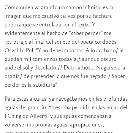
Como quien va arando un campo infinito, es la
imagen que me cautivó tal vez por su hechura
poética que se entrelaza con el texto. Y
evidentemente el hecho de “saber perder” me
retrotrajo al final del soneto del poeta cordobés
Osvaldo Pol: “Y no debe importar. A lo acabado/ le
quedan mil comienzos todavía,/ aunque oscuro
ande el sol y desolado.// Decir adiós… Negarse a la
osadía/ de pretender lo que nos fue negado./ Saber
perder es la sabiduría”.
Para estas alturas, ya navegábamos en las profundas
aguas del gran río. Ya estaba perdido en las hojas del
I Ching de Aliverti, y sus aguas comenzaban a
volverse mis propias aguas: apropiaciones,
recuerdos, asociaciones, fantasías y nostalgias.