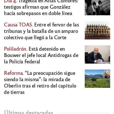
Día 4.
Tragedia en Altas Cumbres:
testigos afirman que González
hacía sobrepasos en doble línea
Causa TOAS.
Entre el fervor de las
tribunas y la batalla de un amparo
colectivo que llegó a la Corte
Poliladrón.
Está detenido en
Bouwer el jefe local Antidrogas de
la Policía Federal
Reforma.
“La preocupación sigue
siendo la misma”: la mirada de
Oberlin tras el retiro del capítulo
de tierras
Últimas destacadas