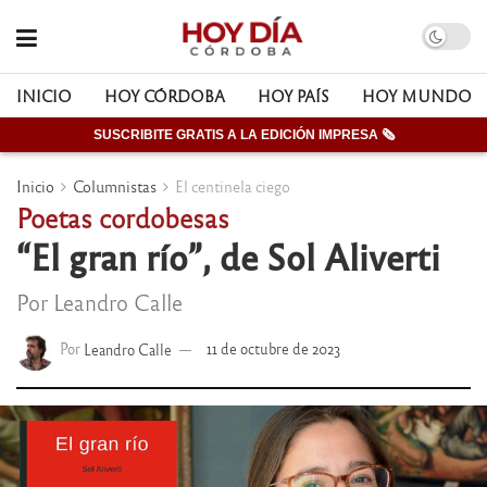
INICIO
HOY CÓRDOBA
HOY PAÍS
HOY MUNDO
SUSCRIBITE GRATIS A LA EDICIÓN IMPRESA 🗞
Inicio
Columnistas
El centinela ciego
Poetas cordobesas
“El gran río”, de Sol Aliverti
Por Leandro Calle
Por
Leandro Calle
11 de octubre de 2023