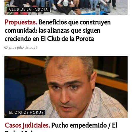
CLUB DE LA POROTA
Propuestas.
Beneficios que construyen
comunidad: las alianzas que siguen
creciendo en El Club de la Porota
31 de julio de 2026
EL OJO DE HORUS
Casos judiciales.
Pucho empedernido / El