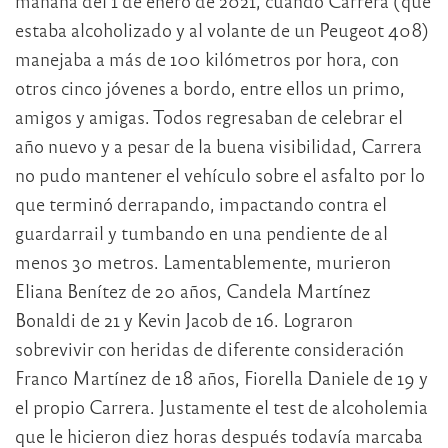
mañana del 1 de enero de 2021, cuando Carrera (que
estaba alcoholizado y al volante de un Peugeot 408)
manejaba a más de 100 kilómetros por hora, con
otros cinco jóvenes a bordo, entre ellos un primo,
amigos y amigas. Todos regresaban de celebrar el
año nuevo y a pesar de la buena visibilidad, Carrera
no pudo mantener el vehículo sobre el asfalto por lo
que terminó derrapando, impactando contra el
guardarrail y tumbando en una pendiente de al
menos 30 metros. Lamentablemente, murieron
Eliana Benítez de 20 años, Candela Martínez
Bonaldi de 21 y Kevin Jacob de 16. Lograron
sobrevivir con heridas de diferente consideración
Franco Martínez de 18 años, Fiorella Daniele de 19 y
el propio Carrera. Justamente el test de alcoholemia
que le hicieron diez horas después todavía marcaba