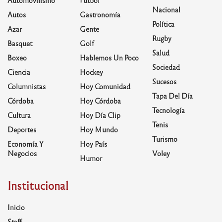
Nacional
Autos
Gastronomía
Política
Azar
Gente
Rugby
Basquet
Golf
Salud
Boxeo
Hablemos Un Poco
Sociedad
Ciencia
Hockey
Sucesos
Columnistas
Hoy Comunidad
Tapa Del Día
Córdoba
Hoy Córdoba
Tecnología
Cultura
Hoy Día Clip
Tenis
Deportes
Hoy Mundo
Turismo
Economía Y
Hoy País
Negocios
Voley
Humor
Institucional
Inicio
Staff