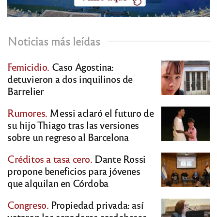
Noticias más leídas
Femicidio.
Caso Agostina:
detuvieron a dos inquilinos de
Barrelier
Rumores.
Messi aclaró el futuro de
su hijo Thiago tras las versiones
sobre un regreso al Barcelona
Créditos a tasa cero.
Dante Rossi
propone beneficios para jóvenes
que alquilan en Córdoba
Congreso.
Propiedad privada: así
votaron los senadores cordobeses