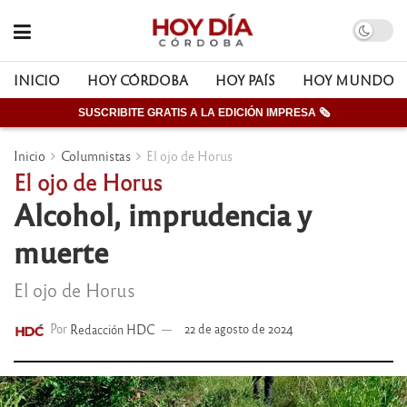
INICIO
HOY CÓRDOBA
HOY PAÍS
HOY MUNDO
SUSCRIBITE GRATIS A LA EDICIÓN IMPRESA 🗞
Inicio
Columnistas
El ojo de Horus
El ojo de Horus
Alcohol, imprudencia y
muerte
El ojo de Horus
Por
Redacción HDC
22 de agosto de 2024