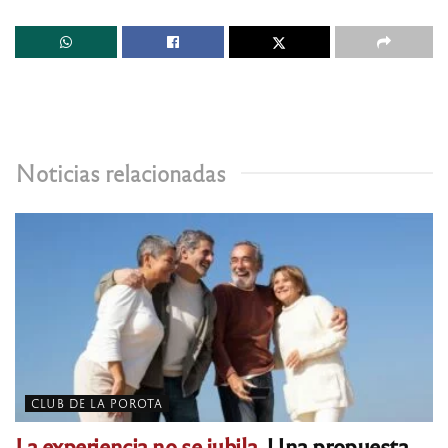
Noticias relacionadas
CLUB DE LA POROTA
La experiencia no se jubila.
Una propuesta