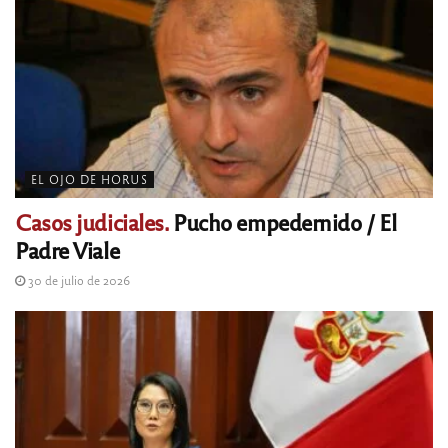
EL OJO DE HORUS
Casos judiciales.
Pucho empedernido / El
Padre Viale
30 de julio de 2026