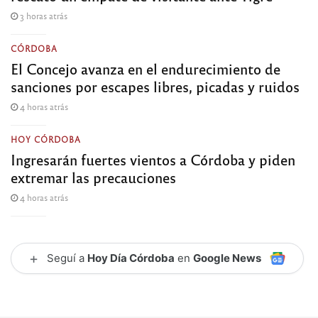
3 horas atrás
CÓRDOBA
El Concejo avanza en el endurecimiento de
sanciones por escapes libres, picadas y ruidos
4 horas atrás
HOY CÓRDOBA
Ingresarán fuertes vientos a Córdoba y piden
extremar las precauciones
4 horas atrás
+
Seguí a
Hoy Día Córdoba
en
Google News