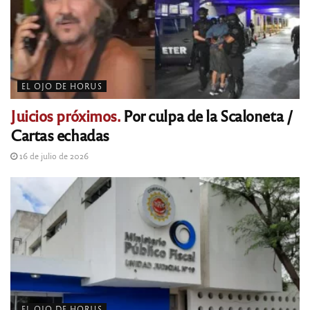
EL OJO DE HORUS
Juicios próximos.
Por culpa de la Scaloneta /
Cartas echadas
16 de julio de 2026
EL OJO DE HORUS