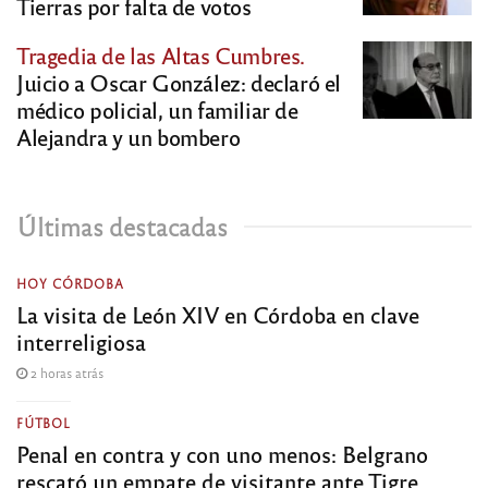
Tierras por falta de votos
Tragedia de las Altas Cumbres.
Juicio a Oscar González: declaró el
médico policial, un familiar de
Alejandra y un bombero
Últimas destacadas
HOY CÓRDOBA
La visita de León XIV en Córdoba en clave
interreligiosa
2 horas atrás
FÚTBOL
Penal en contra y con uno menos: Belgrano
rescató un empate de visitante ante Tigre