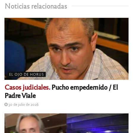
Noticias relacionadas
EL OJO DE HORUS
Casos judiciales.
Pucho empedernido / El
Padre Viale
30 de julio de 2026