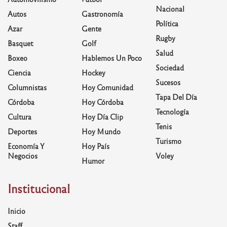
Nacional
Autos
Gastronomía
Política
Azar
Gente
Rugby
Basquet
Golf
Salud
Boxeo
Hablemos Un Poco
Sociedad
Ciencia
Hockey
Sucesos
Columnistas
Hoy Comunidad
Tapa Del Día
Córdoba
Hoy Córdoba
Tecnología
Cultura
Hoy Día Clip
Tenis
Deportes
Hoy Mundo
Turismo
Economía Y
Hoy País
Negocios
Voley
Humor
Institucional
Inicio
Staff