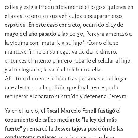
calles y exigía irreductiblemente el pago a quienes en
ellas estacionaran sus vehículos u ocuparan esos
espacios.
En este caso concreto, ocurrido el 17 de
mayo del año pasado
a las 20.30, Pereyra amenazó a
la víctima con “matarle a su hijo”. Como ella se
mantuvo firme en su negativa de darle dinero,
entonces él intento primero robarle el celular al hijo,
y al no lograrlo, le sacó el teléfono a ella.
Afortunadamente había otras personas en el lugar
que alertaron a la policía, que finalmente pudo
recuperar el aparato sustraído y detener a Pereyra.
Ya en el juicio,
el fiscal Marcelo Fenoll fustigó el
copamiento de calles mediante “la ley del más
fuerte” y remarcó la desventajosa posición de las
conductoras mujeres
, muchas veces también