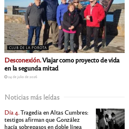
CLUB DE LA POROTA
Desconexión.
Viajar como proyecto de vida
en la segunda mitad
24 de julio de 2026
Noticias más leídas
Día 4.
Tragedia en Altas Cumbres:
testigos afirman que González
hacía sobrepasos en doble línea