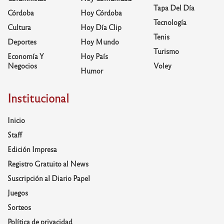
Tapa Del Día
Córdoba
Hoy Córdoba
Tecnología
Cultura
Hoy Día Clip
Tenis
Deportes
Hoy Mundo
Turismo
Economía Y
Hoy País
Negocios
Voley
Humor
Institucional
Inicio
Staff
Edición Impresa
Registro Gratuito al News
Suscripción al Diario Papel
Juegos
Sorteos
Política de privacidad