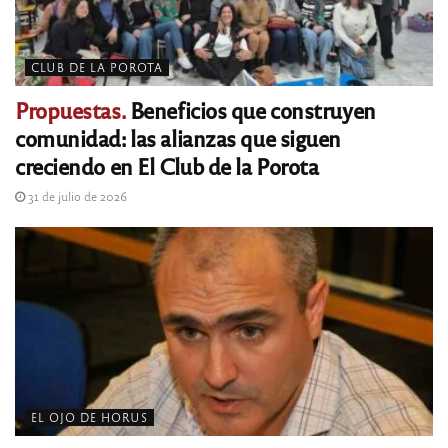
CLUB DE LA POROTA
Propuestas.
Beneficios que construyen
comunidad: las alianzas que siguen
creciendo en El Club de la Porota
31 de julio de 2026
EL OJO DE HORUS