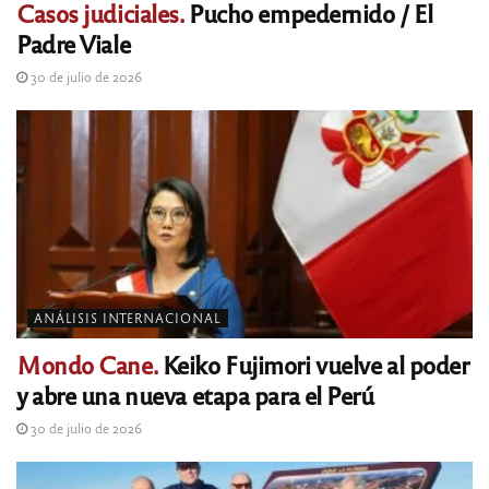
Casos judiciales.
Pucho empedernido / El
Padre Viale
30 de julio de 2026
ANÁLISIS INTERNACIONAL
Mondo Cane.
Keiko Fujimori vuelve al poder
y abre una nueva etapa para el Perú
30 de julio de 2026