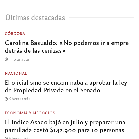
Últimas destacadas
CÓRDOBA
Carolina Basualdo: «No podemos ir siempre
detrás de las cenizas»
3 horas atrás
NACIONAL
El oficialismo se encaminaba a aprobar la ley
de Propiedad Privada en el Senado
6 horas atrás
ECONOMÍA Y NEGOCIOS
El Índice Asado bajó en julio y preparar una
parrillada costó $142.900 para 10 personas
6 horas atrás