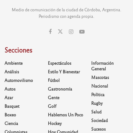
Medio de comunicación de la ciudad de Córdoba, Argentina.
Periodismo con agenda propia.
Secciones
Ambiente
Espectáculos
Información
General
Análisis
Estilo Y Bienestar
Mascotas
Automovilismo
Fútbol
Nacional
Autos
Gastronomía
Política
Azar
Gente
Rugby
Basquet
Golf
Salud
Boxeo
Hablemos Un Poco
Sociedad
Ciencia
Hockey
Sucesos
Columnistas
Hoy Comunidad