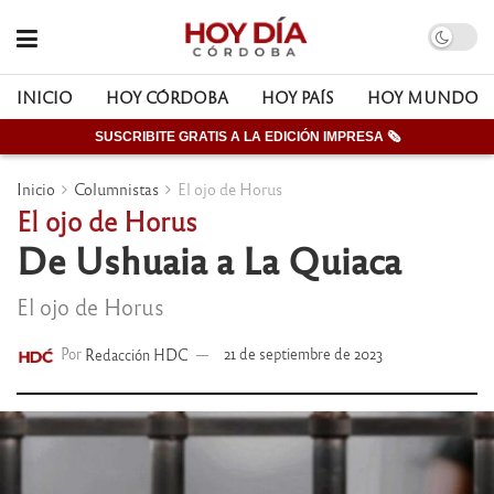
INICIO
HOY CÓRDOBA
HOY PAÍS
HOY MUNDO
SUSCRIBITE GRATIS A LA EDICIÓN IMPRESA 🗞
Inicio
Columnistas
El ojo de Horus
El ojo de Horus
De Ushuaia a La Quiaca
El ojo de Horus
Por
Redacción HDC
21 de septiembre de 2023