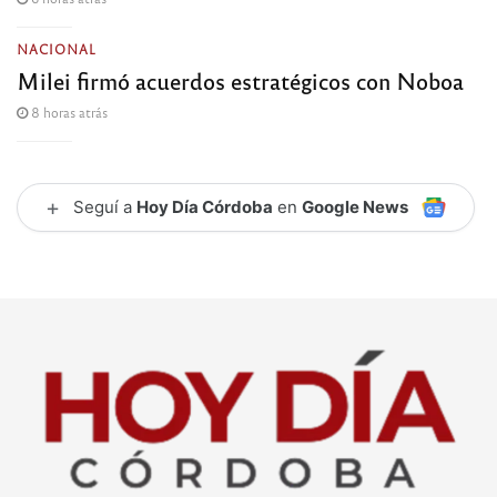
NACIONAL
Milei firmó acuerdos estratégicos con Noboa
8 horas atrás
+
Seguí a
Hoy Día Córdoba
en
Google News