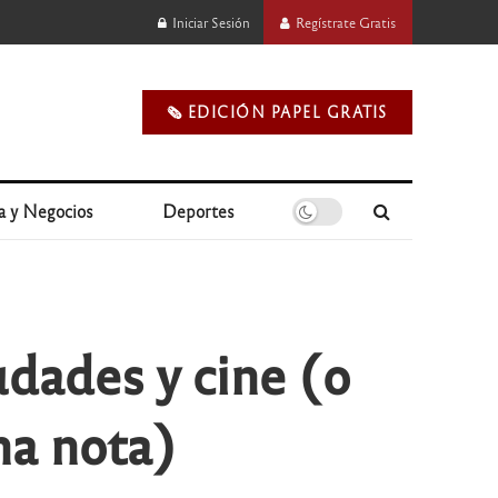
Iniciar Sesión
Regístrate Gratis
🗞️ EDICIÓN PAPEL GRATIS
a y Negocios
Deportes
udades y cine (o
na nota)