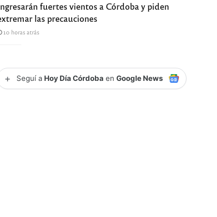
Ingresarán fuertes vientos a Córdoba y piden
extremar las precauciones
10 horas atrás
+
Seguí a
Hoy Día Córdoba
en
Google News