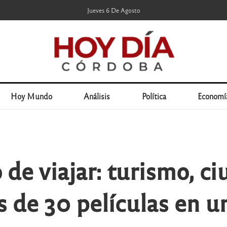
Jueves 6 De Agosto
Hoy Mundo
Análisis
Política
Economí
 de viajar: turismo, ci
 de 30 películas en u