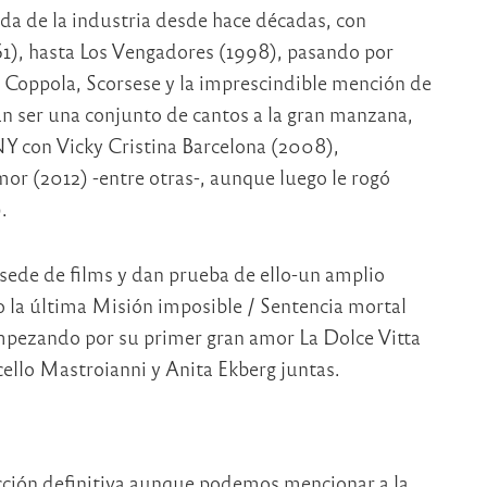
a de la industria desde hace décadas, con
1), hasta Los Vengadores (1998), pasando por
 Coppola, Scorsese y la imprescindible mención de
n ser una conjunto de cantos a la gran manzana,
a NY con Vicky Cristina Barcelona (2008),
r (2012) -entre otras-, aunque luego le rogó
.
ede de films y dan prueba de ello-un amplio
o la última Misión imposible / Sentencia mortal
pezando por su primer gran amor La Dolce Vitta
ello Mastroianni y Anita Ekberg juntas.
ección definitiva aunque podemos mencionar a la