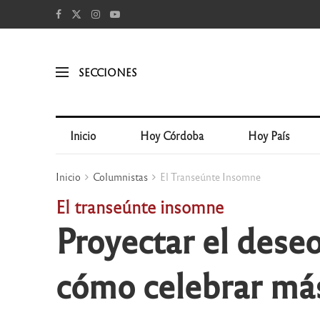
SECCIONES
Inicio
Hoy Córdoba
Hoy País
Inicio
Columnistas
El Transeúnte Insomne
El transeúnte insomne
Proyectar el deseo
cómo celebrar más