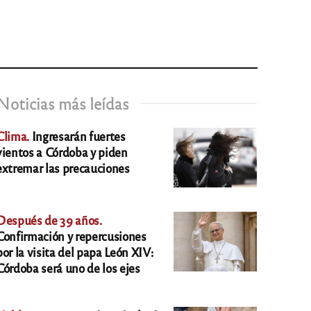
Noticias más leídas
Clima.
Ingresarán fuertes
vientos a Córdoba y piden
extremar las precauciones
Después de 39 años.
Confirmación y repercusiones
por la visita del papa León XIV:
Córdoba será uno de los ejes