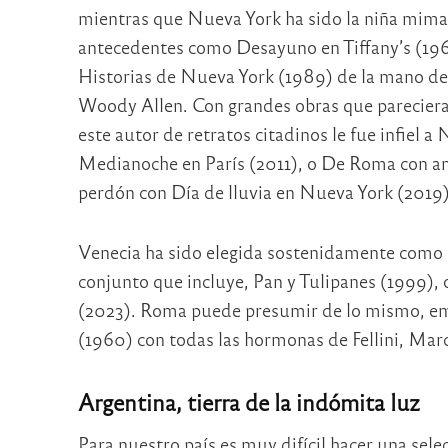
mientras que Nueva York ha sido la niña mimad
antecedentes como Desayuno en Tiffany’s (196
Historias de Nueva York (1989) de la mano de
Woody Allen. Con grandes obras que pareciera
este autor de retratos citadinos le fue infiel 
Medianoche en París (2011), o De Roma con amo
perdón con Día de lluvia en Nueva York (2019)
Venecia ha sido elegida sostenidamente como s
conjunto que incluye, Pan y Tulipanes (1999), 
(2023). Roma puede presumir de lo mismo, em
(1960) con todas las hormonas de Fellini, Marc
Argentina, tierra de la indómita luz
Para nuestro país es muy difícil hacer una sel