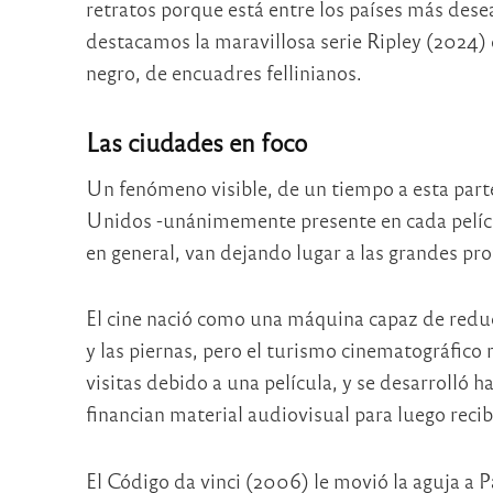
retratos porque está entre los países más desea
destacamos la maravillosa serie Ripley (2024) q
negro, de encuadres fellinianos.
Las ciudades en foco
Un fenómeno visible, de un tiempo a esta parte
Unidos -unánimemente presente en cada pelícu
en general, van dejando lugar a las grandes pro
El cine nació como una máquina capaz de reducir
y las piernas, pero el turismo cinematográfico
visitas debido a una película, y se desarrolló h
financian material audiovisual para luego recibi
El Código da vinci (2006) le movió la aguja a P