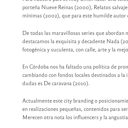
porteña Nueve Reinas (2000), Relatos salvajes
mínimas (2002), que para este humilde autor e
De todas las maravillosas series que abordan nu
destacamos la exquisita y decadente Nada (20
fotogénica y suculenta, con calle, arte y la mej
En Córdoba nos ha faltado una política de pro
cambiando con fondos locales destinados a la i
dudas es De caravana (2010).
Actualmente este city branding o posicionami
en realizaciones pequeñas, contenidos para ser 
Merecen otra nota los influencers y la angustian