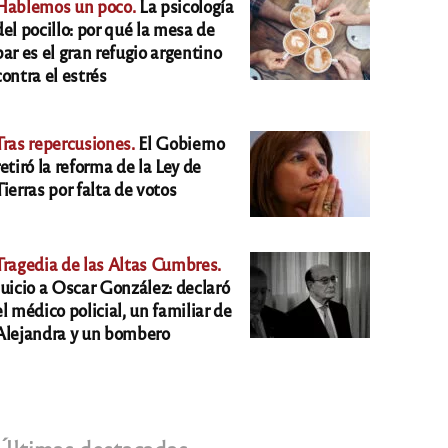
Hablemos un poco.
La psicología
del pocillo: por qué la mesa de
bar es el gran refugio argentino
contra el estrés
Tras repercusiones.
El Gobierno
retiró la reforma de la Ley de
Tierras por falta de votos
Tragedia de las Altas Cumbres.
Juicio a Oscar González: declaró
el médico policial, un familiar de
Alejandra y un bombero