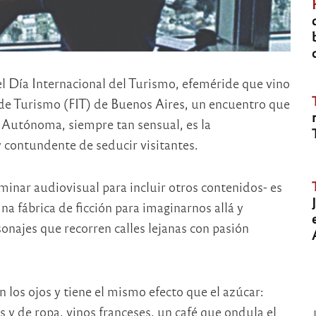
el Día Internacional del Turismo, efeméride que vino
de Turismo (FIT) de Buenos Aires, un encuentro que
 Autónoma, siempre tan sensual, es la
 contundente de seducir visitantes.
inar audiovisual para incluir otros contenidos- es
 fábrica de ficción para imaginarnos allá y
najes que recorren calles lejanas con pasión
 los ojos y tiene el mismo efecto que el azúcar:
y de ropa, vinos franceses, un café que ondula el