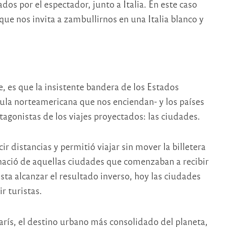
dos por el espectador, junto a Italia. En este caso
ue nos invita a zambullirnos en una Italia blanco y
, es que la insistente bandera de los Estados
la norteamericana que nos enciendan- y los países
tagonistas de los viajes proyectados: las ciudades.
 distancias y permitió viajar sin mover la billetera
 nació de aquellas ciudades que comenzaban a recibir
asta alcanzar el resultado inverso, hoy las ciudades
r turistas.
arís, el destino urbano más consolidado del planeta,