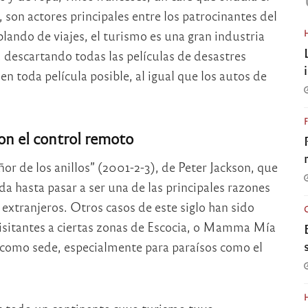
a, son actores principales entre los patrocinantes del
ablando de viajes, el turismo es una gran industria
, descartando todas las películas de desastres
n toda película posible, al igual que los autos de
con el control remoto
or de los anillos” (2001-2-3), de Peter Jackson, que
a hasta pasar a ser una de las principales razones
s extranjeros. Otros casos de este siglo han sido
visitantes a ciertas zonas de Escocia, o Mamma Mía
como sede, especialmente para paraísos como el