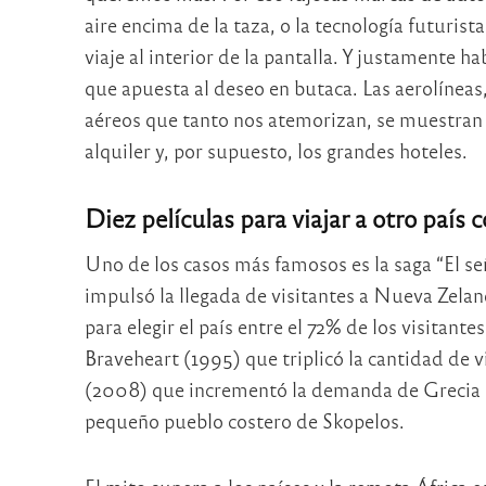
aire encima de la taza, o la tecnología futurist
viaje al interior de la pantalla. Y justamente h
que apuesta al deseo en butaca. Las aerolíneas
aéreos que tanto nos atemorizan, se muestran e
alquiler y, por supuesto, los grandes hoteles.
Diez películas para viajar a otro país 
Uno de los casos más famosos es la saga “El señ
impulsó la llegada de visitantes a Nueva Zeland
para elegir el país entre el 72% de los visitante
Braveheart (1995) que triplicó la cantidad de 
(2008) que incrementó la demanda de Grecia 
pequeño pueblo costero de Skopelos.