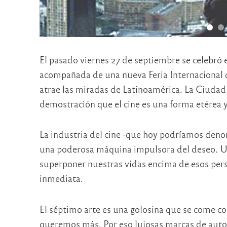
El pasado viernes 27 de septiembre se celebró 
acompañada de una nueva Feria Internacional 
atrae las miradas de Latinoamérica. La Ciudad
demostración que el cine es una forma etérea y
La industria del cine -que hoy podríamos denom
una poderosa máquina impulsora del deseo. Una
superponer nuestras vidas encima de esos perso
inmediata.
El séptimo arte es una golosina que se come con
queremos más. Por eso lujosas marcas de autos 