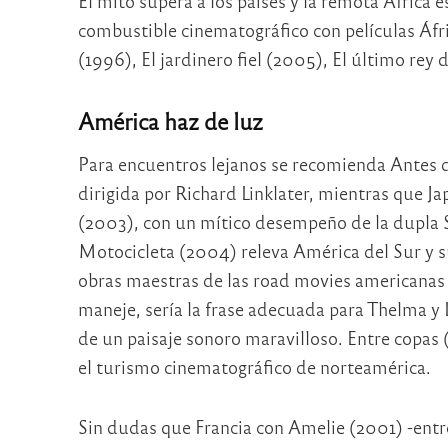
El mito supera a los países y la remota África
combustible cinematográfico con películas Áfri
(1996), El jardinero fiel (2005), El último rey 
América haz de luz
Para encuentros lejanos se recomienda Antes d
dirigida por Richard Linklater, mientras que J
(2003), con un mítico desempeño de la dupla S
Motocicleta (2004) releva América del Sur y su
obras maestras de las road movies americanas
maneje, sería la frase adecuada para Thelma y
de un paisaje sonoro maravilloso. Entre copas 
el turismo cinematográfico de norteamérica.
Sin dudas que Francia con Amelie (2001) -entr