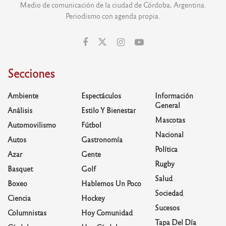
Medio de comunicación de la ciudad de Córdoba, Argentina.
Periodismo con agenda propia.
Secciones
Ambiente
Espectáculos
Información
General
Análisis
Estilo Y Bienestar
Mascotas
Automovilismo
Fútbol
Nacional
Autos
Gastronomía
Política
Azar
Gente
Rugby
Basquet
Golf
Salud
Boxeo
Hablemos Un Poco
Sociedad
Ciencia
Hockey
Sucesos
Columnistas
Hoy Comunidad
Tapa Del Día