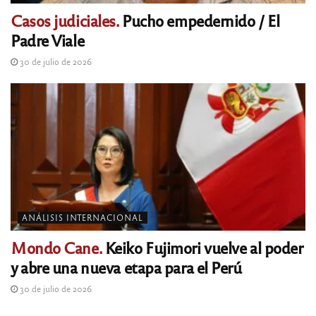
Casos judiciales.
Pucho empedernido / El
Padre Viale
30 de julio de 2026
ANÁLISIS INTERNACIONAL
Mondo Cane.
Keiko Fujimori vuelve al poder
y abre una nueva etapa para el Perú
30 de julio de 2026