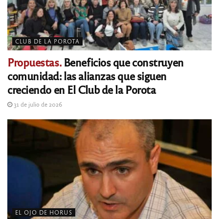
CLUB DE LA POROTA
Propuestas.
Beneficios que construyen
comunidad: las alianzas que siguen
creciendo en El Club de la Porota
31 de julio de 2026
EL OJO DE HORUS