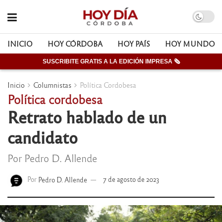
INICIO
HOY CÓRDOBA
HOY PAÍS
HOY MUNDO
SUSCRIBITE GRATIS A LA EDICIÓN IMPRESA 🗞
Inicio
Columnistas
Política Cordobesa
Política cordobesa
Retrato hablado de un
candidato
Por Pedro D. Allende
Por
Pedro D. Allende
7 de agosto de 2023