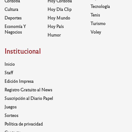
Córdoba
Hoy Córdoba
Tecnología
Cultura
Hoy Día Clip
Tenis
Deportes
Hoy Mundo
Turismo
Economía Y
Hoy País
Negocios
Voley
Humor
Institucional
Inicio
Staff
Edición Impresa
Registro Gratuito al News
Suscripción al Diario Papel
Juegos
Sorteos
Política de privacidad