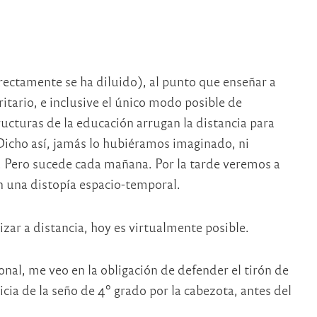
rectamente se ha diluido), al punto que enseñar a
itario, e inclusive el único modo posible de
ructuras de la educación arrugan la distancia para
 Dicho así, jamás lo hubiéramos imaginado, ni
 Pero sucede cada mañana. Por la tarde veremos a
n una distopía espacio-temporal.
izar a distancia, hoy es virtualmente posible.
al, me veo en la obligación de defender el tirón de
icia de la seño de 4º grado por la cabezota, antes del