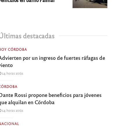
Últimas destacadas
HOY CÓRDOBA
Advierten por un ingreso de fuertes ráfagas de
viento
14 horas atrás
CÓRDOBA
Dante Rossi propone beneficios para jóvenes
que alquilan en Córdoba
14 horas atrás
NACIONAL