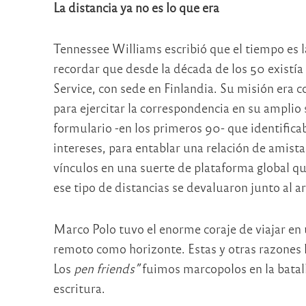
La distancia ya no es lo que era
Tennessee Williams escribió que el tiempo es l
recordar que desde la década de los 50 existía
Service, con sede en Finlandia. Su misión era c
para ejercitar la correspondencia en su amplio 
formulario -en los primeros 90- que identific
intereses, para entablar una relación de amis
vínculos en una suerte de plataforma global q
ese tipo de distancias se devaluaron junto al ar
Marco Polo tuvo el enorme coraje de viajar en 
remoto como horizonte. Estas y otras razones lo
Los
pen friends”
fuimos marcopolos en la batal
escritura.