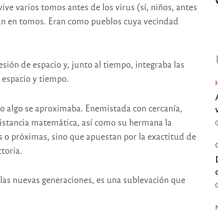
ive varios tomos antes de los virus (sí, niños, antes
aban en tomos. Eran como pueblos cuya vecindad
sión de espacio y, junto al tiempo, integraba las
espacio y tiempo.
do algo se aproximaba. Enemistada con cercanía,
distancia matemática, así como su hermana la
jos o próximas, sino que apuestan por la exactitud de
toria.
 las nuevas generaciones, es una sublevación que