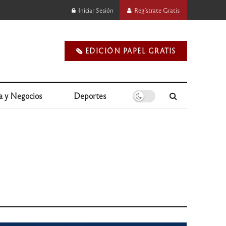
Iniciar Sesión
Regístrate Gratis
🗞️ EDICIÓN PAPEL GRATIS
a y Negocios
Deportes