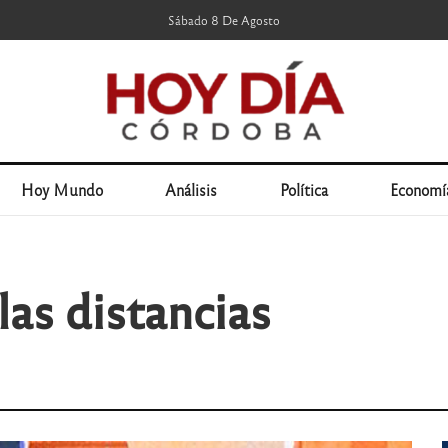
Sábado 8 De Agosto
Hoy Mundo
Análisis
Política
Economí
las distancias