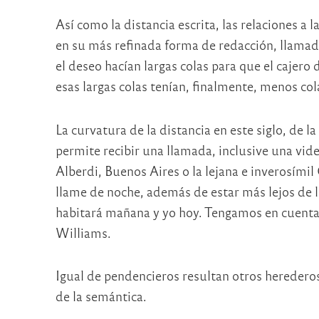
Así como la distancia escrita, las relaciones a 
en su más refinada forma de redacción, llamadas
el deseo hacían largas colas para que el cajer
esas largas colas tenían, finalmente, menos col
La curvatura de la distancia en este siglo, de l
permite recibir una llamada, inclusive una vide
Alberdi, Buenos Aires o la lejana e inverosímil
llame de noche, además de estar más lejos de 
habitará mañana y yo hoy. Tengamos en cuenta l
Williams.
Igual de pendencieros resultan otros herederos
de la semántica.