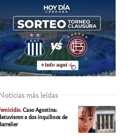
Noticias más leídas
Femicidio.
Caso Agostina:
detuvieron a dos inquilinos de
Barrelier