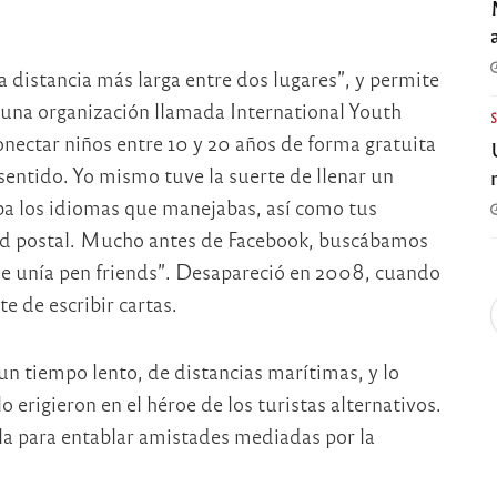
a distancia más larga entre dos lugares”, y permite
 una organización llamada International Youth
onectar niños entre 10 y 20 años de forma gratuita
sentido. Yo mismo tuve la suerte de llenar un
aba los idiomas que manejabas, así como tus
tad postal. Mucho antes de Facebook, buscábamos
ue unía pen friends”. Desapareció en 2008, cuando
te de escribir cartas.
un tiempo lento, de distancias marítimas, y lo
 erigieron en el héroe de los turistas alternativos.
la para entablar amistades mediadas por la