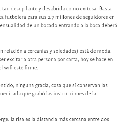
 tan desopilante y desabrida como exitosa. Basta
a futbolera para sus 2.7 millones de seguidores en
a sensualidad de un bocado entrando a la boca deberá
en relación a cercanías y soledades)
está de moda.
er excitar a otra persona por carta, hoy se hace en
l wifi esté firme.
ntido, ninguna gracia, cosa que sí conservan las
medicada que grabó las instrucciones de la
rge: la risa es la distancia más cercana entre dos