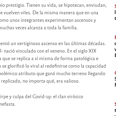
io prestigio. Tienen su vida, se hipotecan, enviudan,
e vuelven viles. De la misma manera que en una
omo unos integrantes experimentan ascensos y
uchas veces alcanza a toda la familia.
entó un vertiginoso ascenso en las últimas décadas.
l- nació vinculado con el veneno. En el siglo XIX
 que se replica a sí misma de forma patológica e
 se glorificó lo viral al redefinirse como la capacidad
polémico atributo que ganó mucho terreno llegando
 replicado, no importa qué, era valioso.
rpe y culpa del Covid-19: el clan virósico
nefasta.