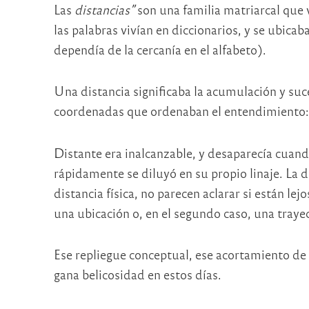
Las
distancias”
son una familia matriarcal que v
las palabras vivían en diccionarios, y se ubic
dependía de la cercanía en el alfabeto).
Una distancia significaba la acumulación y suce
coordenadas que ordenaban el entendimiento: 
Distante era inalcanzable, y desaparecía cuan
rápidamente se diluyó en su propio linaje. La 
distancia física, no parecen aclarar si están le
una ubicación o, en el segundo caso, una trayec
Ese repliegue conceptual, ese acortamiento de
gana belicosidad en estos días.