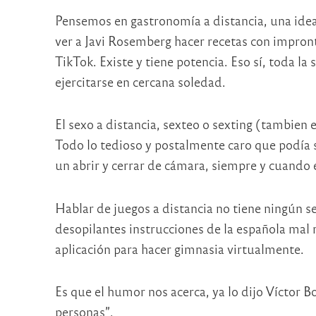
Pensemos en gastronomía a distancia, una idea
ver a Javi Rosemberg hacer recetas con impront
TikTok. Existe y tiene potencia. Eso sí, toda l
ejercitarse en cercana soledad.
El sexo a distancia, sexteo o sexting (tambien 
Todo
lo tedioso y postalmente caro que podía s
un abrir y cerrar de cámara, siempre y cuando e
Hablar de juegos a distancia no tiene ningún se
desopilantes instrucciones de la espa
ñola mal 
aplicación para hac
er gimnasia virtualmente.
Es que el humor nos acerca, ya lo dijo Víctor Bo
personas”.