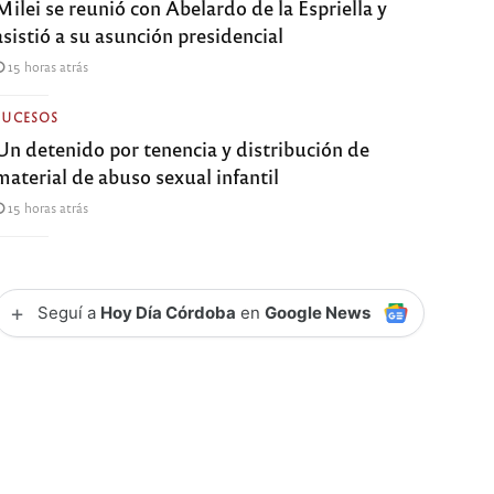
Milei se reunió con Abelardo de la Espriella y
asistió a su asunción presidencial
15 horas atrás
SUCESOS
Un detenido por tenencia y distribución de
material de abuso sexual infantil
15 horas atrás
+
Seguí a
Hoy Día Córdoba
en
Google News