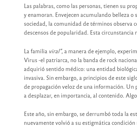
Las palabras, como las personas, tienen su prop
y enamoran. Envejecen acumulando belleza o s
sociedad, la comunidad de términos observa c
descensos de popularidad. Esta circunstancia m
La familia
viral”
, a manera de ejemplo, experim
Virus -el patriarca, no la banda de rock naciona
adquirió sentido médico: una entidad biológica
invasiva. Sin embargo, a principios de este siglo
de propagación veloz de una información. Un 
a desplazar, en importancia, al contenido. Algo
Este año, sin embargo, se derrumbó toda la esti
nuevamente volvió a su estigmática condición 