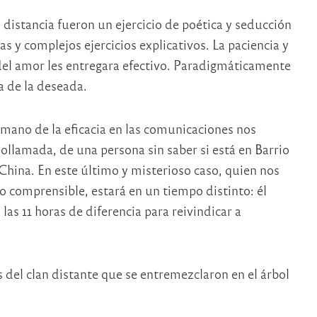
la distancia fueron un ejercicio de poética y seducción
 y complejos ejercicios explicativos. La paciencia y
o del amor les entregara efectivo. Paradigmáticamente
a de la deseada.
a mano de la eficacia en las comunicaciones nos
ollamada, de una persona sin saber si está en Barrio
 China. En este último y misterioso caso, quien nos
lo comprensible, estará en un
tiempo distinto: él
as 11 horas de diferencia para reivindicar a
 del clan distante que se entremezclaron en el árbol