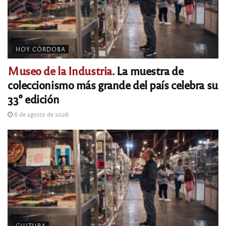
HOY CÓRDOBA
Museo de la Industria.
La muestra de
coleccionismo más grande del país celebra su
33° edición
6 de agosto de 2026
CULTURA