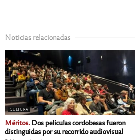
Noticias relacionadas
CULTURA
Méritos.
Dos películas cordobesas fueron
distinguidas por su recorrido audiovisual