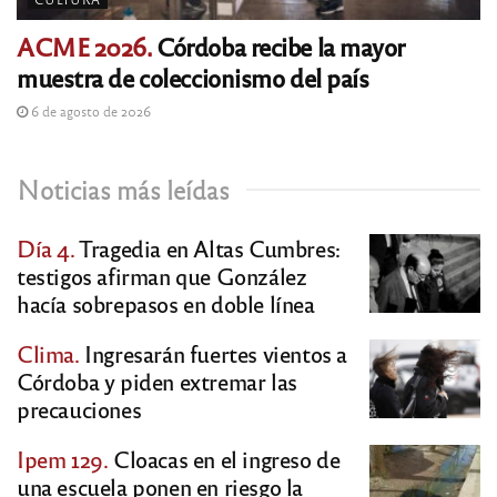
ACME 2026.
Córdoba recibe la mayor
muestra de coleccionismo del país
6 de agosto de 2026
Noticias más leídas
Día 4.
Tragedia en Altas Cumbres:
testigos afirman que González
hacía sobrepasos en doble línea
Clima.
Ingresarán fuertes vientos a
Córdoba y piden extremar las
precauciones
Ipem 129.
Cloacas en el ingreso de
una escuela ponen en riesgo la