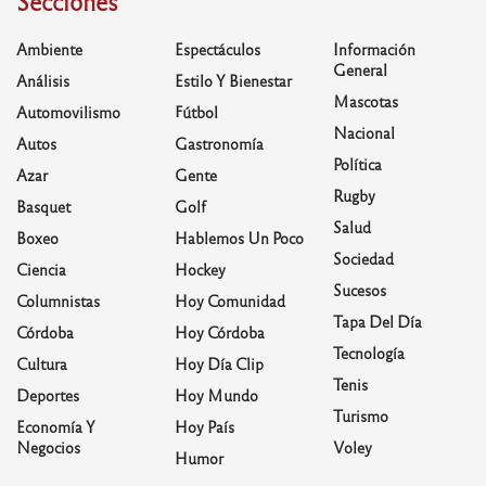
Secciones
Ambiente
Espectáculos
Información
General
Análisis
Estilo Y Bienestar
Mascotas
Automovilismo
Fútbol
Nacional
Autos
Gastronomía
Política
Azar
Gente
Rugby
Basquet
Golf
Salud
Boxeo
Hablemos Un Poco
Sociedad
Ciencia
Hockey
Sucesos
Columnistas
Hoy Comunidad
Tapa Del Día
Córdoba
Hoy Córdoba
Tecnología
Cultura
Hoy Día Clip
Tenis
Deportes
Hoy Mundo
Turismo
Economía Y
Hoy País
Negocios
Voley
Humor