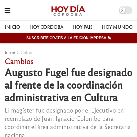
INICIO
HOY CÓRDOBA
HOY PAÍS
HOY MUNDO
SUSCRIBITE GRATIS A LA EDICIÓN IMPRESA 🗞
Inicio
Cultura
Cambios
Augusto Fugel fue designado
al frente de la coordinación
administrativa en Cultura
El magíster fue designado por el Ejecutivo en
reemplazo de Juan Ignacio Colombo para
coordinar el área administrativa de la Secretaría
nacional.