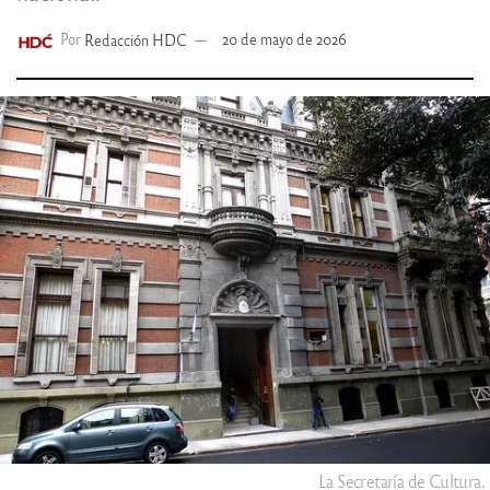
Por
Redacción HDC
20 de mayo de 2026
La Secretaría de Cultura.