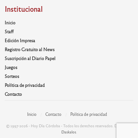
Institucional
Inicio
Staff
Edición Impresa
Registro Gratuito al News
Suscripción al Diario Papel
Juegos
Sorteos
Política de privacidad
Contacto
Inicio
Contacto
Política de privacidad
© 1997-2026 - Hoy Día Córdoba - Todos los derechos reservados. Desarrolla:
Daskalos
.