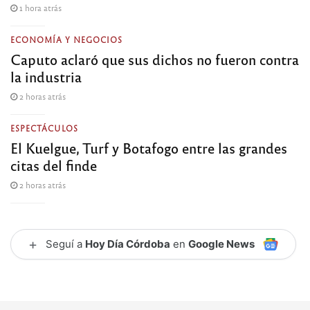
1 hora atrás
ECONOMÍA Y NEGOCIOS
Caputo aclaró que sus dichos no fueron contra
la industria
2 horas atrás
ESPECTÁCULOS
El Kuelgue, Turf y Botafogo entre las grandes
citas del finde
2 horas atrás
+
Seguí a
Hoy Día Córdoba
en
Google News