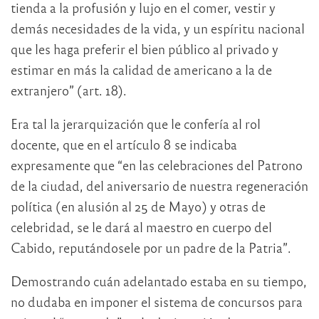
tienda a la profusión y lujo en el comer, vestir y
demás necesidades de la vida, y un espíritu nacional
que les haga preferir el bien público al privado y
estimar en más la calidad de americano a la de
extranjero” (art. 18).
Era tal la jerarquización que le confería al rol
docente, que en el artículo 8 se indicaba
expresamente que “en las celebraciones del Patrono
de la ciudad, del aniversario de nuestra regeneración
política (en alusión al 25 de Mayo) y otras de
celebridad, se le dará al maestro en cuerpo del
Cabido, reputándosele por un padre de la Patria”.
Demostrando cuán adelantado estaba en su tiempo,
no dudaba en imponer el sistema de concursos para