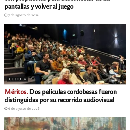
pantallas y volver al juego
7 de agosto de 2026
CULTURA
Méritos.
Dos películas cordobesas fueron
distinguidas por su recorrido audiovisual
6 de agosto de 2026