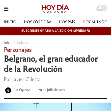
INICIO
HOY CÓRDOBA
HOY PAÍS
HOY MUNDO
SUSCRIBITE GRATIS A LA EDICIÓN IMPRESA 🗞
Inicio
Cultura
Personajes
Belgrano, el gran educador
de la Revolución
Por Javier Giletta
Por
Opinión
20 de julio de 2022