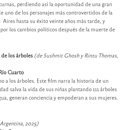
turnas, perdiendo así la oportunidad de una gran
a de uno de los personajes más controvertidos de la
 Aires hasta su éxito veinte años más tarde, y
por los cambios políticos después de la muerte de
 de los árboles
(de Sushmit Ghosh y Rintu Thomas,
 Río Cuarto
 a los árboles. Este film narra la historia de un
d salva la vida de sus niñas plantando 111 árboles
agua, generan conciencia y empoderan a sus mujeres.
Argentina, 2025)