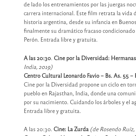
de lado los entrenamientos por las juergas noc
carrera internacional. Este film retrata la vid
historia argentina, desde su infancia en Buenos
finalmente su dramático fracaso condicionado 
Perón. Entrada libre y gratuita.
A las 20:30
.
Cine por la Diversidad: Hermanas
India, 2019)
Centro Cultural Leonardo Favio – Bs. As. 55 –
Cine por la Diversidad propone un ciclo en torno
pueblo en Rajasthan, India, donde una comunida
por su nacimiento. Cuidando los árboles y el 
Entrada libre y gratuita.
A las 20:30.
Cine: La Zurda
(de Rosendo Ruíz, 