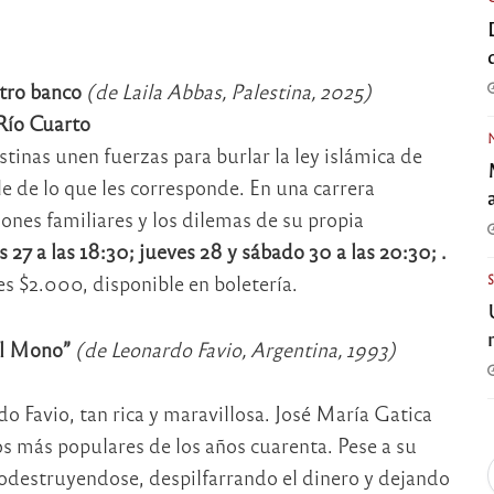
stro banco
(de Laila Abbas, Palestina, 2025)
 Río Cuarto
tinas unen fuerzas para burlar la ley islámica de
le de lo que les corresponde. En una carrera
iones familiares y los dilemas de su propia
 27 a las 18:30; jueves 28 y sábado 30 a las 20:30; .
s $2.000, disponible en boletería.
 El Mono”
(de Leonardo Favio, Argentina, 1993)
 Favio, tan rica y maravillosa. José María Gatica
s más populares de los años cuarenta. Pese a su
todestruyendose, despilfarrando el dinero y dejando