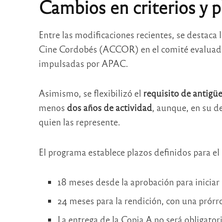
Cambios en criterios y p
Entre las modificaciones recientes, se destaca 
Cine Cordobés (ACCOR) en el comité evaluador,
impulsadas por APAC.
Asimismo, se flexibilizó el
requisito de antigü
menos
dos años
de actividad
, aunque, en su d
quien las represente.
El programa establece plazos definidos para el 
18 meses desde la aprobación para iniciar 
24 meses para la rendición, con una prórr
La entrega de la Copia A no será obligator