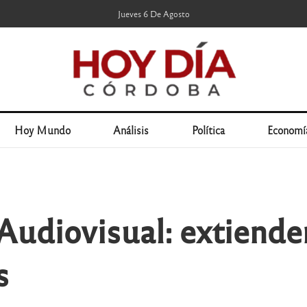
Jueves 6 De Agosto
Hoy Mundo
Análisis
Política
Economí
Audiovisual: extienden
s