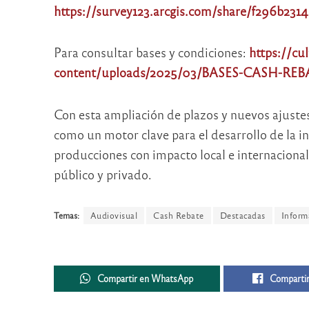
https://survey123.arcgis.com/share/f296b23
Para consultar bases y condiciones:
https://cu
content/uploads/2025/03/BASES-CASH-REB
Con esta ampliación de plazos y nuevos ajuste
como un motor clave para el desarrollo de la 
producciones con impacto local e internacional 
público y privado.
Temas:
Audiovisual
Cash Rebate
Destacadas
Inform
Compartir en WhatsApp
Compartir