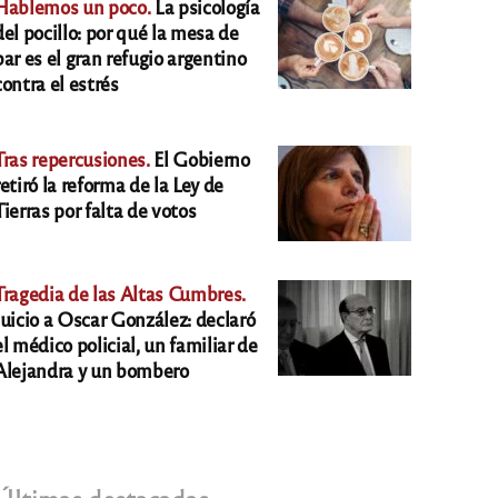
Hablemos un poco.
La psicología
del pocillo: por qué la mesa de
bar es el gran refugio argentino
contra el estrés
Tras repercusiones.
El Gobierno
retiró la reforma de la Ley de
Tierras por falta de votos
Tragedia de las Altas Cumbres.
Juicio a Oscar González: declaró
el médico policial, un familiar de
Alejandra y un bombero