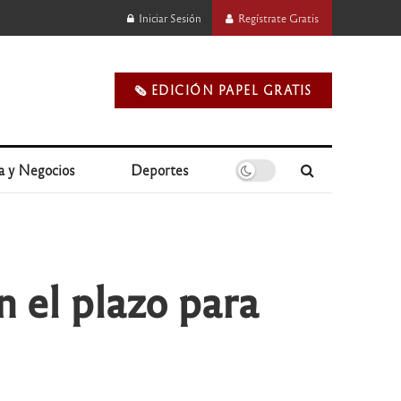
Iniciar Sesión
Regístrate Gratis
🗞️ EDICIÓN PAPEL GRATIS
a y Negocios
Deportes
 el plazo para