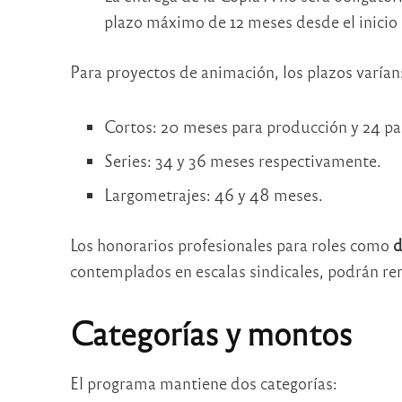
plazo máximo de 12 meses desde el inicio 
Para proyectos de animación, los plazos varían
Cortos: 20 meses para producción y 24 pa
Series: 34 y 36 meses respectivamente.
Largometrajes: 46 y 48 meses.
Los honorarios profesionales para roles como
d
contemplados en escalas sindicales, podrán r
Categorías y montos
El programa mantiene dos categorías: