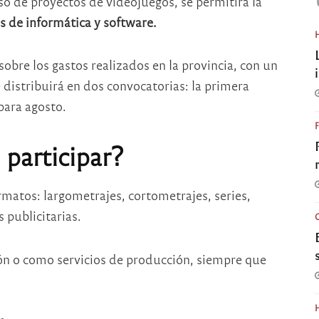
aso de proyectos de videojuegos, se permitirá la
s de informática y software.
sobre los gastos realizados en la provincia, con un
 distribuirá en dos convocatorias: la primera
para agosto.
participar?
matos: largometrajes, cortometrajes, series,
 publicitarias.
n o como servicios de producción, siempre que