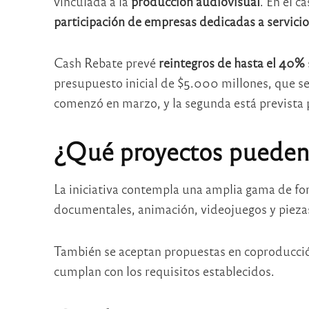
vinculada a la
producción audiovisual
. En el c
participación de empresas dedicadas a servicio
Cash Rebate prevé
reintegros de hasta el 40%
presupuesto inicial de $5.000 millones, que se
comenzó en marzo, y la segunda está prevista 
¿Qué proyectos pueden 
La iniciativa contempla una amplia gama de for
documentales, animación, videojuegos y piezas
También se aceptan propuestas en coproducció
cumplan con los requisitos establecidos.