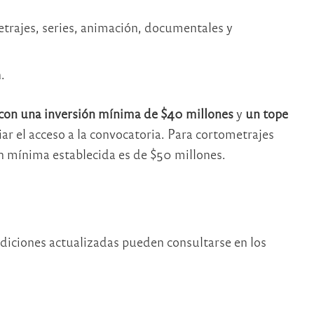
etrajes, series, animación, documentales y
.
con una inversión mínima de $40 millones
y
un tope
iar el acceso a la convocatoria. Para cortometrajes
ón mínima establecida es de $50 millones.
ondiciones actualizadas pueden consultarse en los