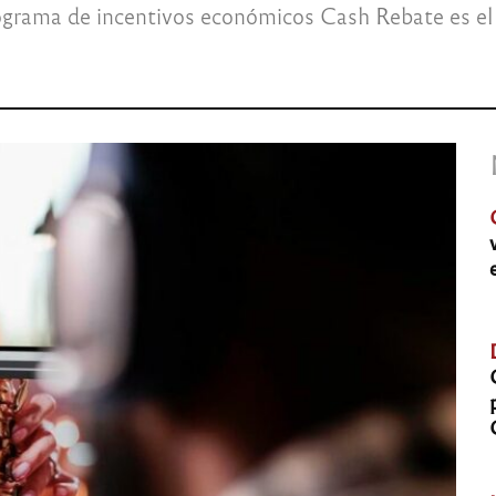
rograma de incentivos económicos Cash Rebate es el 