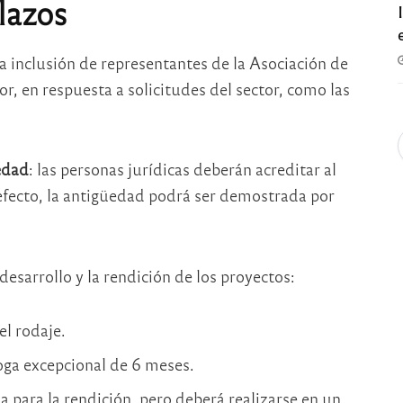
lazos
la inclusión de representantes de la Asociación de
 en respuesta a solicitudes del sector, como las
edad
: las personas jurídicas deberán acreditar al
efecto, la antigüedad podrá ser demostrada por
desarrollo y la rendición de los proyectos:
el rodaje.
oga excepcional de 6 meses.
ia para la rendición, pero deberá realizarse en un