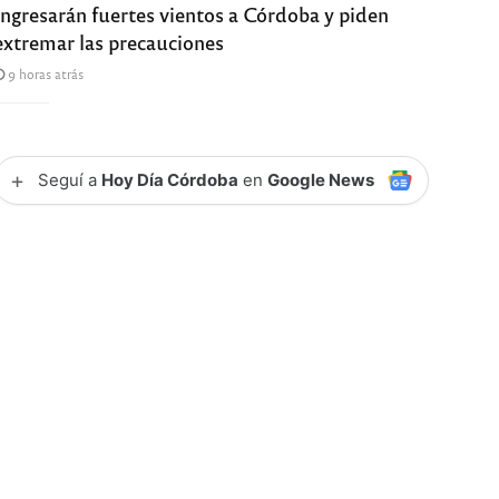
Ingresarán fuertes vientos a Córdoba y piden
extremar las precauciones
9 horas atrás
+
Seguí a
Hoy Día Córdoba
en
Google News