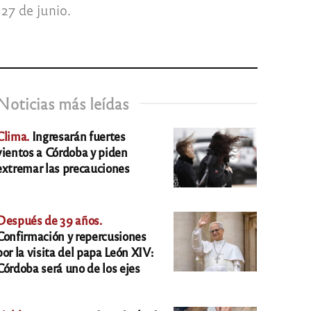
27 de junio.
Noticias más leídas
Clima.
Ingresarán fuertes
vientos a Córdoba y piden
extremar las precauciones
Después de 39 años.
Confirmación y repercusiones
por la visita del papa León XIV:
Córdoba será uno de los ejes