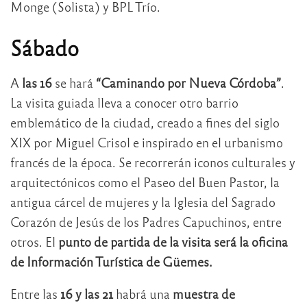
Monge (Solista) y BPL Trío.
Sábado
A
las 16
se hará
“Caminando por Nueva Córdoba”
.
La visita guiada lleva a conocer otro barrio
emblemático de la ciudad, creado a fines del siglo
XIX por Miguel Crisol e inspirado en el urbanismo
francés de la época. Se recorrerán iconos culturales y
arquitectónicos como el Paseo del Buen Pastor, la
antigua cárcel de mujeres y la Iglesia del Sagrado
Corazón de Jesús de los Padres Capuchinos, entre
otros. El
punto de partida de la visita será la oficina
de Información Turística de Güemes.
Entre las
16 y las 21
habrá una
muestra de