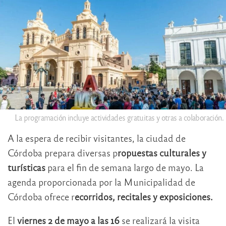
La programación incluye actividades gratuitas y otras a colaboración.
A la espera de recibir visitantes, la ciudad de
Córdoba prepara diversas p
ropuestas culturales y
turísticas
para el fin de semana largo de mayo. La
agenda proporcionada por la Municipalidad de
Córdoba ofrece r
ecorridos, recitales y exposiciones.
El
viernes 2 de mayo a las 16
se realizará la visita