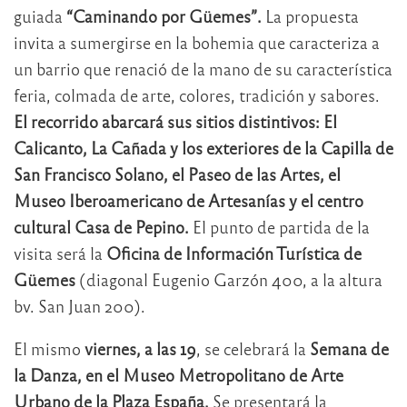
guiada
“Caminando por Güemes”.
La propuesta
invita a sumergirse en la bohemia que caracteriza a
un barrio que renació de la mano de su característica
feria, colmada de arte, colores, tradición y sabores.
El recorrido abarcará sus sitios distintivos: El
Calicanto, La Cañada y los exteriores de la Capilla de
San Francisco Solano, el Paseo de las Artes, el
Museo Iberoamericano de Artesanías y el centro
cultural Casa de Pepino.
El punto de partida de la
visita será la
Oficina de Información Turística de
Güemes
(diagonal Eugenio Garzón 400, a la altura
bv. San Juan 200).
El mismo
viernes, a las 19
, se celebrará la
Semana de
la Danza, en el Museo Metropolitano de Arte
Urbano de la Plaza España.
Se presentará la