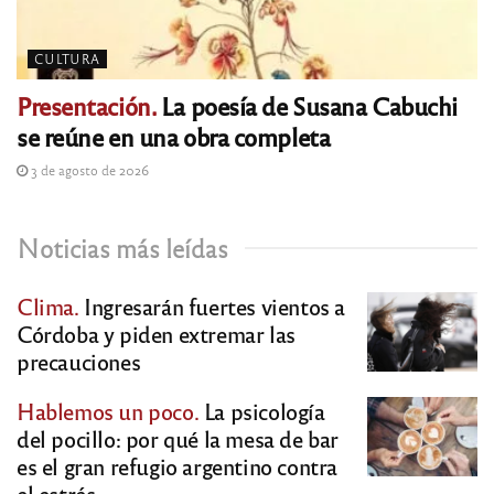
CULTURA
Presentación.
La poesía de Susana Cabuchi
se reúne en una obra completa
3 de agosto de 2026
Noticias más leídas
Clima.
Ingresarán fuertes vientos a
Córdoba y piden extremar las
precauciones
Hablemos un poco.
La psicología
del pocillo: por qué la mesa de bar
es el gran refugio argentino contra
el estrés