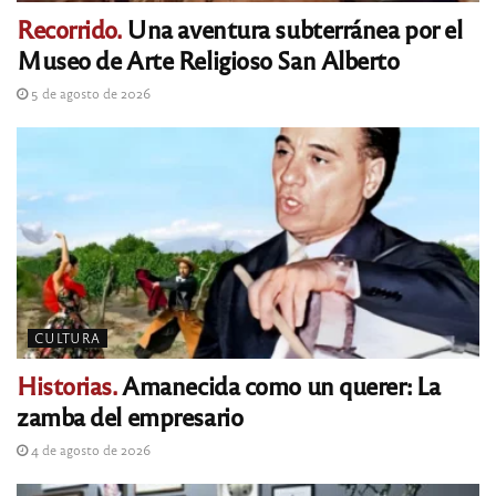
Recorrido.
Una aventura subterránea por el
Museo de Arte Religioso San Alberto
5 de agosto de 2026
CULTURA
Historias.
Amanecida como un querer: La
zamba del empresario
4 de agosto de 2026