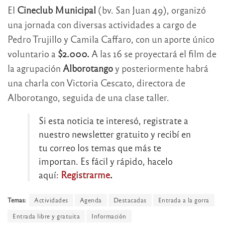
El
Cineclub Municipal
(bv. San Juan 49), organizó
una jornada con diversas actividades a cargo de
Pedro Trujillo y Camila Caffaro, con un aporte único
voluntario a
$2.000.
A las 16 se proyectará el film de
la agrupación
Alborotango
y posteriormente habrá
una charla con Victoria Cescato, directora de
Alborotango, seguida de una clase taller.
Si esta noticia te interesó, registrate a
nuestro newsletter gratuito y recibí en
tu correo los temas que más te
importan. Es fácil y rápido, hacelo
aquí:
Registrarme
.
Temas:
Actividades
Agenda
Destacadas
Entrada a la gorra
Entrada libre y gratuita
Información