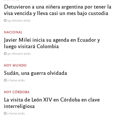
Detuvieron a una niñera argentina por tener la
visa vencida y lleva casi un mes bajo custodia
24 minutos atrás
NACIONAL
Javier Milei inicia su agenda en Ecuador y
luego visitará Colombia
30 minutos atrás
HOY MUNDO
Sudán, una guerra olvidada
2 horas atrás
HOY CÓRDOBA
La visita de León XIV en Córdoba en clave
interreligiosa
2 horas atrás