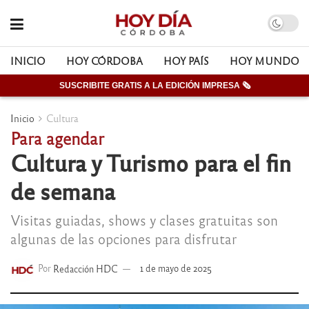
INICIO
HOY CÓRDOBA
HOY PAÍS
HOY MUNDO
SUSCRIBITE GRATIS A LA EDICIÓN IMPRESA 🗞
Inicio
Cultura
Para agendar
Cultura y Turismo para el fin
de semana
Visitas guiadas, shows y clases gratuitas son
algunas de las opciones para disfrutar
Por
Redacción HDC
1 de mayo de 2025