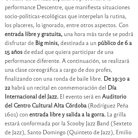
performance Descentre, que manifiesta situaciones
socio-políticas-ecológicas que interpelan la rutina,
los placeres, lo ignorado, entre otros aspectos. Con
entrada libre y gratuita,
una hora más tarde se podrá
disfrutar de
Big minis,
destinada a un
público de 6 a
15 años
de edad que quiera participar de una
performance diferente. A continuación, se realizará
una clase coreográfica a cargo de dos profes,
finalizando con una ronda de baile libre.
De 19:30 a
22
habrá un recital en conmemoración del
Día
Internacional del Jazz.
El evento será en
Auditorio
del Centro Cultural Alta Córdoba
(Rodríguez Peña
1601) con
entrada libre y salida a la gorra.
La grilla
estará conformada por la Scooby Jazz Band (Sexteto
de Jazz), Santo Domingo (Quinteto de Jazz), Emilio