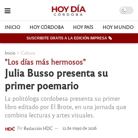
INICIO
HOY CÓRDOBA
HOY PAÍS
HOY MUNDO
SUSCRIBITE GRATIS A LA EDICIÓN IMPRESA 🗞
Inicio
Cultura
"Los días más hermosos"
Julia Busso presenta su
primer poemario
La politóloga cordobesa presenta su primer
libro editado por El Brote, en una jornada que
combina lecturas y artes visuales.
Por
Redacción HDC
12 de mayo de 2026