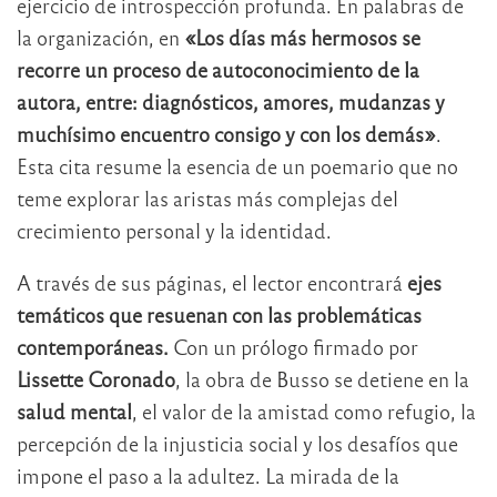
ejercicio de introspección profunda. En palabras de
la organización, en
«Los días más hermosos se
recorre un proceso de autoconocimiento de la
autora, entre: diagnósticos, amores, mudanzas y
muchísimo encuentro consigo y con los demás»
.
Esta cita resume la esencia de un poemario que no
teme explorar las aristas más complejas del
crecimiento personal y la identidad.
A través de sus páginas, el lector encontrará
ejes
temáticos que resuenan con las problemáticas
contemporáneas.
Con un prólogo firmado por
Lissette Coronado
, la obra de Busso se detiene en la
salud mental
, el valor de la amistad como refugio, la
percepción de la injusticia social y los desafíos que
impone el paso a la adultez. La mirada de la