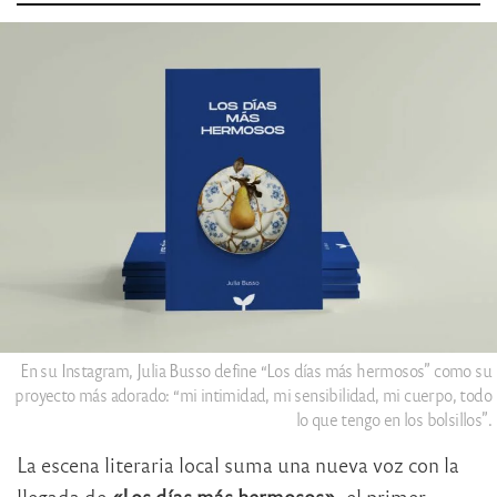
En su Instagram, Julia Busso define “Los días más hermosos” como su
proyecto más adorado: “mi intimidad, mi sensibilidad, mi cuerpo, todo
lo que tengo en los bolsillos”.
La escena literaria local suma una nueva voz con la
llegada de
«Los días más hermosos»
, el primer