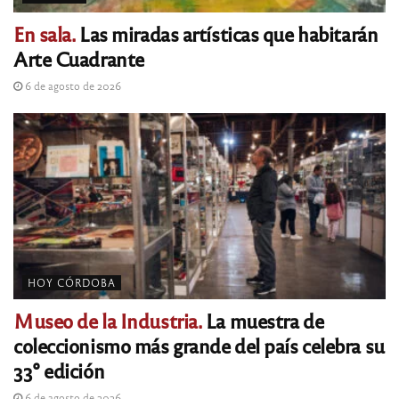
En sala.
Las miradas artísticas que habitarán
Arte Cuadrante
6 de agosto de 2026
HOY CÓRDOBA
Museo de la Industria.
La muestra de
coleccionismo más grande del país celebra su
33° edición
6 de agosto de 2026