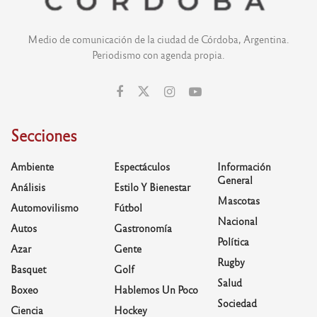
Medio de comunicación de la ciudad de Córdoba, Argentina.
Periodismo con agenda propia.
Secciones
Ambiente
Espectáculos
Información
General
Análisis
Estilo Y Bienestar
Mascotas
Automovilismo
Fútbol
Nacional
Autos
Gastronomía
Política
Azar
Gente
Rugby
Basquet
Golf
Salud
Boxeo
Hablemos Un Poco
Sociedad
Ciencia
Hockey