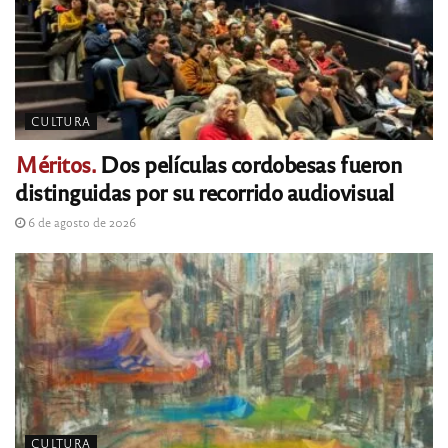
CULTURA
Méritos.
Dos películas cordobesas fueron
distinguidas por su recorrido audiovisual
6 de agosto de 2026
CULTURA