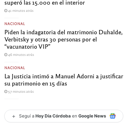
superó las 15.000 en el interior
41 minutos atrás
NACIONAL
Piden la indagatoria del matrimonio Duhalde,
Verbitsky y otras 30 personas por el
“vacunatorio VIP”
46 minutos atrás
NACIONAL
La Justicia intimó a Manuel Adorni a justificar
su patrimonio en 15 días
57 minutos atrás
+
Seguí a
Hoy Día Córdoba
en
Google News