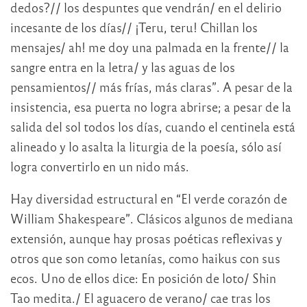
dedos?// los despuntes que vendrán/ en el delirio
incesante de los días// ¡Teru, teru! Chillan los
mensajes/ ah! me doy una palmada en la frente// la
sangre entra en la letra/ y las aguas de los
pensamientos// más frías, más claras”. A pesar de la
insistencia, esa puerta no logra abrirse; a pesar de la
salida del sol todos los días, cuando el centinela está
alineado y lo asalta la liturgia de la poesía, sólo así
logra convertirlo en un nido más.
Hay diversidad estructural en “El verde corazón de
William Shakespeare”. Clásicos algunos de mediana
extensión, aunque hay prosas poéticas reflexivas y
otros que son como letanías, como haikus con sus
ecos. Uno de ellos dice: En posición de loto/ Shin
Tao medita./ El aguacero de verano/ cae tras los