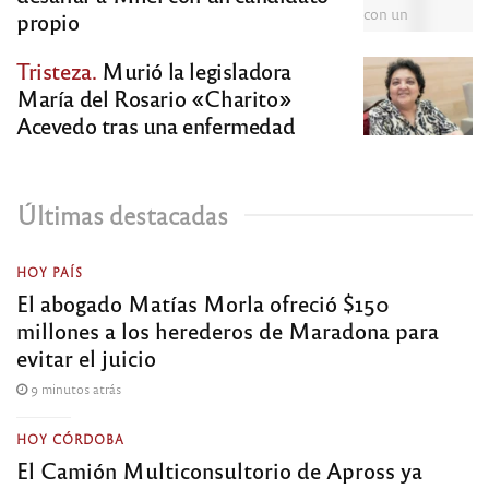
propio
Tristeza.
Murió la legisladora
María del Rosario «Charito»
Acevedo tras una enfermedad
Últimas destacadas
HOY PAÍS
El abogado Matías Morla ofreció $150
millones a los herederos de Maradona para
evitar el juicio
9 minutos atrás
HOY CÓRDOBA
El Camión Multiconsultorio de Apross ya