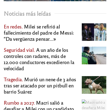
Noticias más leídas
En redes.
Milei se refirió al
fallecimiento del padre de Messi:
“Da vergüenza pensar…»
Seguridad vial.
A un año de los
controles con radares, más de
12.000 conductores excedieron la
velocidad
Tragedia.
Murió un nene de 3 años
tras ser atacado por un pitbull en
barrio Suárez
Rumbo a 2027.
Macri salió a
desafiar a Milei con un candidato