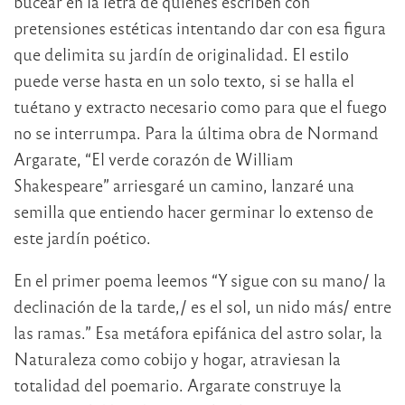
bucear en la letra de quienes escriben con
pretensiones estéticas intentando dar con esa figura
que delimita su jardín de originalidad. El estilo
puede verse hasta en un solo texto, si se halla el
tuétano y extracto necesario como para que el fuego
no se interrumpa. Para la última obra de Normand
Argarate, “El verde corazón de William
Shakespeare” arriesgaré un camino, lanzaré una
semilla que entiendo hacer germinar lo extenso de
este jardín poético.
En el primer poema leemos “Y sigue con su mano/ la
declinación de la tarde,/ es el sol, un nido más/ entre
las ramas.” Esa metáfora epifánica del astro solar, la
Naturaleza como cobijo y hogar, atraviesan la
totalidad del poemario. Argarate construye la