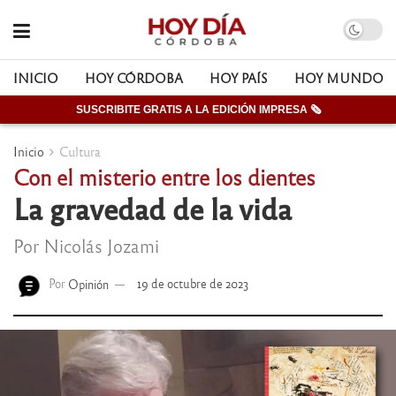
INICIO
HOY CÓRDOBA
HOY PAÍS
HOY MUNDO
SUSCRIBITE GRATIS A LA EDICIÓN IMPRESA 🗞
Inicio
Cultura
Con el misterio entre los dientes
La gravedad de la vida
Por Nicolás Jozami
Por
Opinión
19 de octubre de 2023