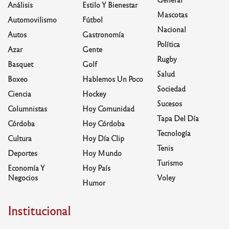
Análisis
Estilo Y Bienestar
Mascotas
Automovilismo
Fútbol
Nacional
Autos
Gastronomía
Política
Azar
Gente
Rugby
Basquet
Golf
Salud
Boxeo
Hablemos Un Poco
Sociedad
Ciencia
Hockey
Sucesos
Columnistas
Hoy Comunidad
Tapa Del Día
Córdoba
Hoy Córdoba
Tecnología
Cultura
Hoy Día Clip
Tenis
Deportes
Hoy Mundo
Turismo
Economía Y
Hoy País
Negocios
Voley
Humor
Institucional