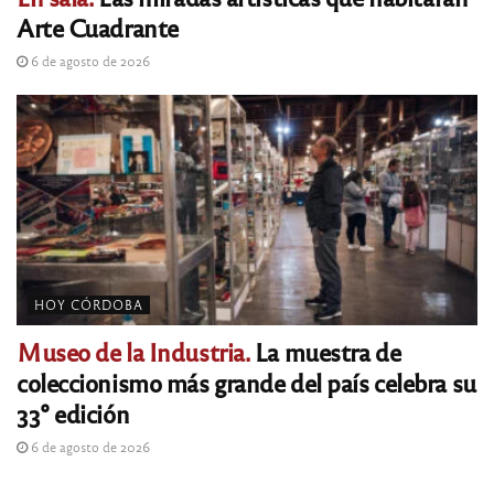
Arte Cuadrante
6 de agosto de 2026
HOY CÓRDOBA
Museo de la Industria.
La muestra de
coleccionismo más grande del país celebra su
33° edición
6 de agosto de 2026