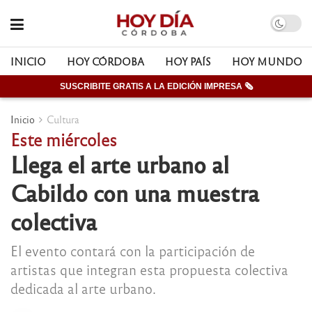
INICIO
HOY CÓRDOBA
HOY PAÍS
HOY MUNDO
SUSCRIBITE GRATIS A LA EDICIÓN IMPRESA 🗞
Inicio
Cultura
Este miércoles
Llega el arte urbano al
Cabildo con una muestra
colectiva
El evento contará con la participación de
artistas que integran esta propuesta colectiva
dedicada al arte urbano.