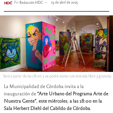
Por
Redacción HDC
15 de abril de 2025
Será a partir de las 18:00 y se podrá visitar con entrada libre y gratuita.
La Municipalidad de Córdoba invita a la
inauguración de
“Arte Urbano del Programa Arte de
Nuestra Gente”
,
este miércoles
,
a las 18:00 en la
Sala Herbert Diehl del Cabildo de Córdoba
.