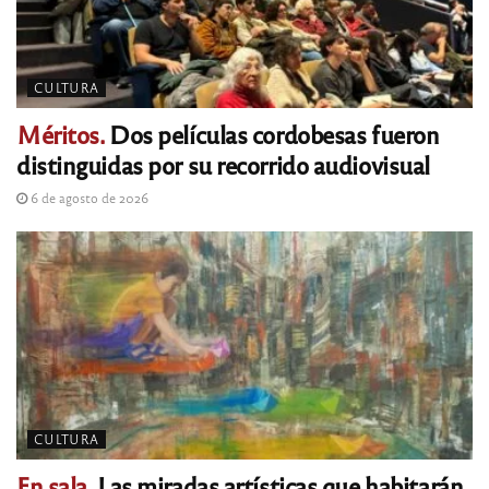
CULTURA
Méritos.
Dos películas cordobesas fueron
distinguidas por su recorrido audiovisual
6 de agosto de 2026
CULTURA
En sala.
Las miradas artísticas que habitarán