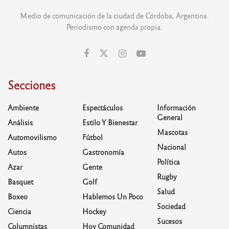
Medio de comunicación de la ciudad de Córdoba, Argentina.
Periodismo con agenda propia.
Secciones
Ambiente
Espectáculos
Información
General
Análisis
Estilo Y Bienestar
Mascotas
Automovilismo
Fútbol
Nacional
Autos
Gastronomía
Política
Azar
Gente
Rugby
Basquet
Golf
Salud
Boxeo
Hablemos Un Poco
Sociedad
Ciencia
Hockey
Sucesos
Columnistas
Hoy Comunidad