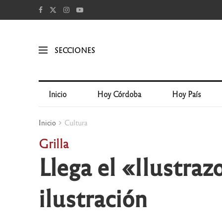
SECCIONES
Inicio
Hoy Córdoba
Hoy País
Inicio
Cultura
Grilla
Llega el «Ilustraz
ilustración