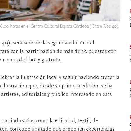
s 16.00 horas en el Centro Cultural España Córdoba ( Entre Ríos 40).
 40), será sede de la segunda edición del
ntará con la participación de más de 30 puestos con
on entrada libre y gratuita.
brar la ilustración local y seguir haciendo crecer la
ilustración que, desde su primera edición, se ha
tistas, editoriales y público interesado en esta
ersas industrias como la editorial, textil, de
itos, con cupo limitado que proponen experiencias