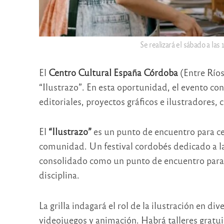
Se realizará el sábado a la
El
Centro Cultural España Córdoba
(Entre Ríos
“Ilustrazo”. En esta oportunidad, el evento co
editoriales, proyectos gráficos e ilustradores, c
El
“Ilustrazo”
es un punto de encuentro para cele
comunidad. Un festival cordobés dedicado a la 
consolidado como un punto de encuentro para ar
disciplina.
La grilla indagará el rol de la ilustración en div
videojuegos y animación. Habrá talleres gratu