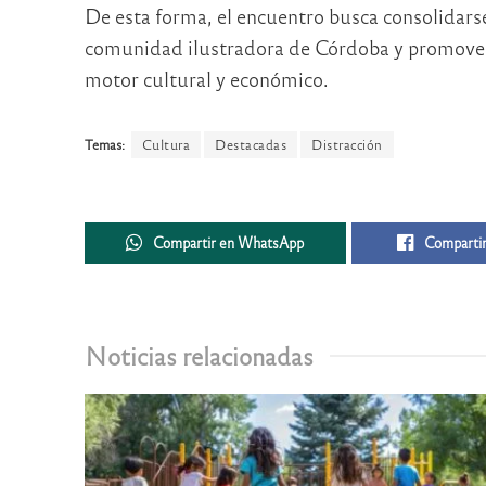
De esta forma, el encuentro busca consolidarse
comunidad ilustradora de Córdoba y promover 
motor cultural y económico.
Temas:
Cultura
Destacadas
Distracción
Compartir en WhatsApp
Compartir
Noticias relacionadas