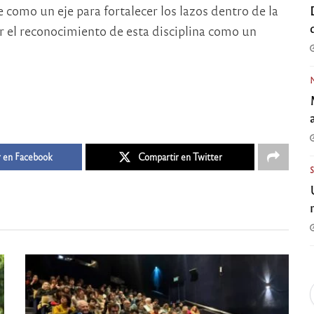
 como un eje para fortalecer los lazos dentro de la
el reconocimiento de esta disciplina como un
 en Facebook
Compartir en Twitter