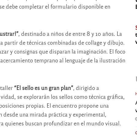
, se debe completar el formulario disponible en
ilustrar!”
, destinado a niños de entre 8 y 10 años. La
 a partir de técnicas combinadas de collage y dibujo.
 azar y consignas que disparan la imaginación. El foco
el acercamiento temprano al lenguaje de la ilustración
taller
“El sello es un gran plan”
, dirigido a
vidad, se explorarán los sellos como técnica gráfica,
osiciones propias. El encuentro propone una
ión desde una mirada práctica y experimental,
ra quienes buscan profundizar en el mundo visual.