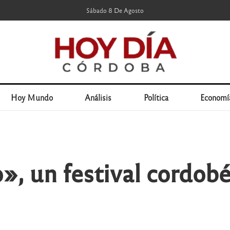
Sábado 8 De Agosto
Hoy Mundo
Análisis
Política
Economí
o», un festival cordob