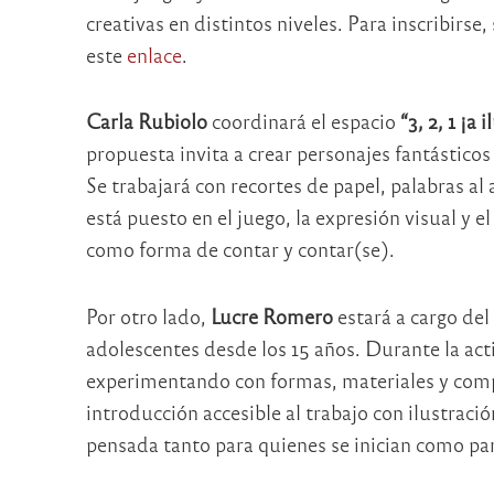
creativas en distintos niveles. Para inscribirse
este
enlace
.
Carla Rubiolo
coordinará el espacio
“3, 2, 1 ¡a 
propuesta invita a crear personajes fantásticos
Se trabajará con recortes de papel, palabras al
está puesto en el juego, la expresión visual y 
como forma de contar y contar(se).
Por otro lado,
Lucre Romero
estará a cargo del 
adolescentes desde los 15 años. Durante la acti
experimentando con formas, materiales y comp
introducción accesible al trabajo con ilustrac
pensada tanto para quienes se inician como pa