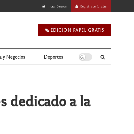
Iniciar Sesión
Regístrate Gratis
🗞️ EDICIÓN PAPEL GRATIS
a y Negocios
Deportes
és dedicado a la