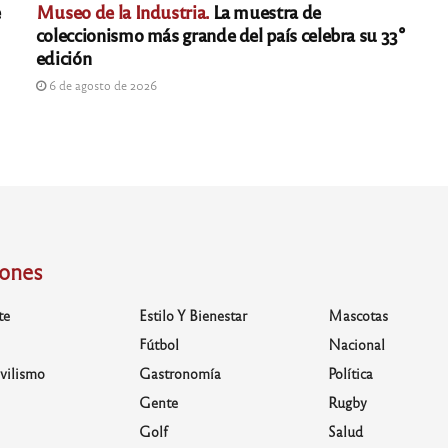
e
Museo de la Industria.
La muestra de
coleccionismo más grande del país celebra su 33°
edición
6 de agosto de 2026
iones
te
Estilo Y Bienestar
Mascotas
Fútbol
Nacional
vilismo
Gastronomía
Política
Gente
Rugby
Golf
Salud