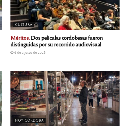
CULTURA
Méritos.
Dos películas cordobesas fueron
distinguidas por su recorrido audiovisual
6 de agosto de 2026
HOY CÓRDOBA