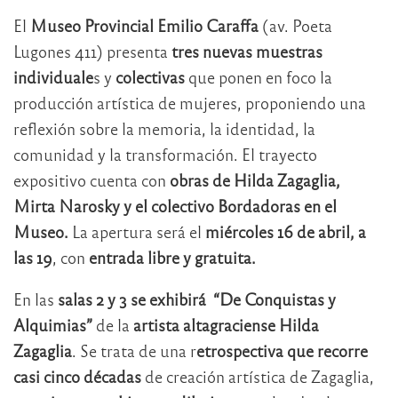
El
Museo Provincial Emilio Caraffa
(av. Poeta
Lugones 411) presenta
tres nuevas muestras
individuale
s y
colectivas
que ponen en foco la
producción artística de mujeres, proponiendo una
reflexión sobre la memoria, la identidad, la
comunidad y la transformación. El trayecto
expositivo cuenta con
obras de Hilda Zagaglia,
Mirta Narosky y el colectivo Bordadoras en el
Museo.
La apertura será el
miércoles 16 de abril, a
las 19
, con
entrada libre y gratuita.
En las
salas 2 y 3 se exhibirá “De Conquistas y
Alquimias”
de la
artista altagraciense Hilda
Zagaglia
. Se trata de una r
etrospectiva que recorre
casi cinco décadas
de creación artística de Zagaglia,