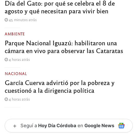
Día del Gato: por qué se celebra el 8 de
agosto y qué necesitan para vivir bien
45 minutos atrás
AMBIENTE
Parque Nacional Iguazú: habilitaron una
cámara en vivo para observar las Cataratas
4 horas atrás
NACIONAL
García Cuerva advirtió por la pobreza y
cuestionó a la dirigencia política
4 horas atrás
+
Seguí a
Hoy Día Córdoba
en
Google News