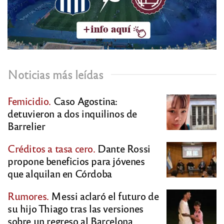
Noticias más leídas
Femicidio.
Caso Agostina:
detuvieron a dos inquilinos de
Barrelier
Créditos a tasa cero.
Dante Rossi
propone beneficios para jóvenes
que alquilan en Córdoba
Rumores.
Messi aclaró el futuro de
su hijo Thiago tras las versiones
sobre un regreso al Barcelona