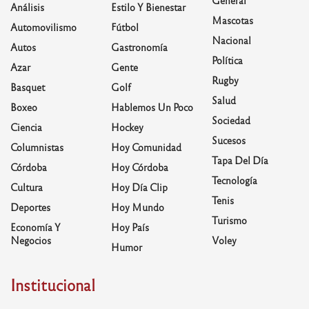
Análisis
Estilo Y Bienestar
Mascotas
Automovilismo
Fútbol
Nacional
Autos
Gastronomía
Política
Azar
Gente
Rugby
Basquet
Golf
Salud
Boxeo
Hablemos Un Poco
Sociedad
Ciencia
Hockey
Sucesos
Columnistas
Hoy Comunidad
Tapa Del Día
Córdoba
Hoy Córdoba
Tecnología
Cultura
Hoy Día Clip
Tenis
Deportes
Hoy Mundo
Turismo
Economía Y
Hoy País
Negocios
Voley
Humor
Institucional