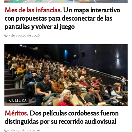
Mes de las infancias.
Un mapa interactivo
con propuestas para desconectar de las
pantallas y volver al juego
7 de agosto de 2026
CULTURA
Méritos.
Dos películas cordobesas fueron
distinguidas por su recorrido audiovisual
6 de agosto de 2026