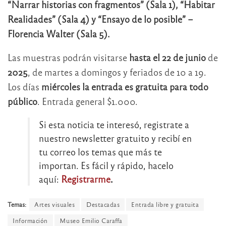
“Narrar historias con fragmentos” (Sala 1), “Habitar
Realidades” (Sala 4) y “Ensayo de lo posible” –
Florencia Walter (Sala 5).
Las muestras podrán visitarse
hasta el 22 de junio
de
2025
, de martes a domingos y feriados de 10 a 19.
Los días
miércoles la entrada es gratuita para todo
público
. Entrada general $1.000.
Si esta noticia te interesó, registrate a
nuestro newsletter gratuito y recibí en
tu correo los temas que más te
importan. Es fácil y rápido, hacelo
aquí:
Registrarme
.
Temas:
Artes visuales
Destacadas
Entrada libre y gratuita
Información
Museo Emilio Caraffa