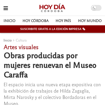
INICIO
HOY CÓRDOBA
HOY PAÍS
HOY MUNDO
SUSCRIBITE GRATIS A LA EDICIÓN IMPRESA 🗞
Inicio
Cultura
Artes visuales
Obras producidas por
mujeres renuevan el Museo
Caraffa
El espacio inicia una nueva etapa expositiva con
la exhibición de trabajos de Hilda Zagaglia,
Mirta Narosky y el colectivo Bordadoras en el
Museo.