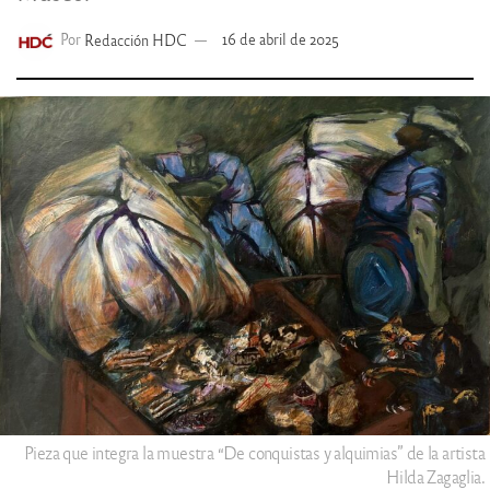
Por
Redacción HDC
16 de abril de 2025
Pieza que integra la muestra “De conquistas y alquimias” de la artista
Hilda Zagaglia.