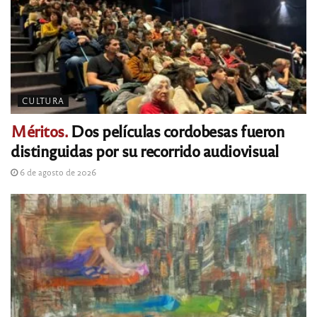
CULTURA
Méritos.
Dos películas cordobesas fueron
distinguidas por su recorrido audiovisual
6 de agosto de 2026