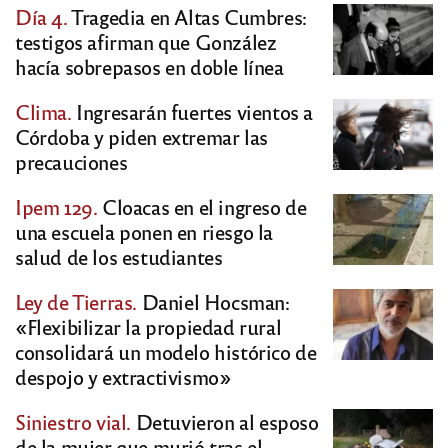
Día 4.
Tragedia en Altas Cumbres:
testigos afirman que González
hacía sobrepasos en doble línea
Clima.
Ingresarán fuertes vientos a
Córdoba y piden extremar las
precauciones
Ipem 129.
Cloacas en el ingreso de
una escuela ponen en riesgo la
salud de los estudiantes
Ley de Tierras.
Daniel Hocsman:
«Flexibilizar la propiedad rural
consolidará un modelo histórico de
despojo y extractivismo»
Siniestro vial.
Detuvieron al esposo
de la mujer que murió tras el