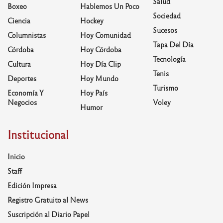
Salud
Boxeo
Hablemos Un Poco
Sociedad
Ciencia
Hockey
Sucesos
Columnistas
Hoy Comunidad
Tapa Del Día
Córdoba
Hoy Córdoba
Tecnología
Cultura
Hoy Día Clip
Tenis
Deportes
Hoy Mundo
Turismo
Economía Y
Hoy País
Negocios
Voley
Humor
Institucional
Inicio
Staff
Edición Impresa
Registro Gratuito al News
Suscripción al Diario Papel