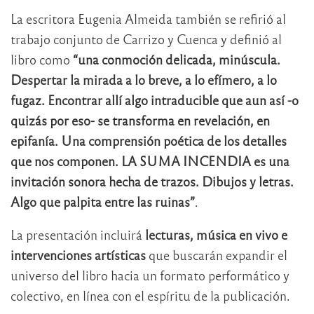
La escritora
Eugenia Almeida
también se refirió al
trabajo conjunto de Carrizo y Cuenca y definió al
libro como
“una conmoción delicada, minúscula.
Despertar la mirada a lo breve, a lo efímero, a lo
fugaz. Encontrar allí algo intraducible que aun así -o
quizás por eso- se transforma en revelación, en
epifanía. Una comprensión poética de los detalles
que nos componen. LA SUMA INCENDIA es una
invitación sonora hecha de trazos. Dibujos y letras.
Algo que palpita entre las ruinas”
.
La presentación incluirá
lecturas, música en vivo e
intervenciones artísticas
que buscarán expandir el
universo del libro hacia un formato performático y
colectivo, en línea con el espíritu de la publicación.