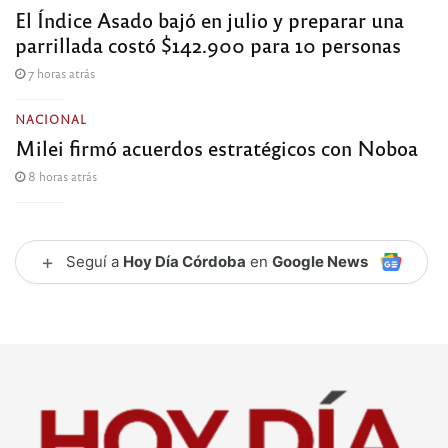
El Índice Asado bajó en julio y preparar una
parrillada costó $142.900 para 10 personas
7 horas atrás
NACIONAL
Milei firmó acuerdos estratégicos con Noboa
8 horas atrás
+
Seguí a
Hoy Día Córdoba
en
Google News