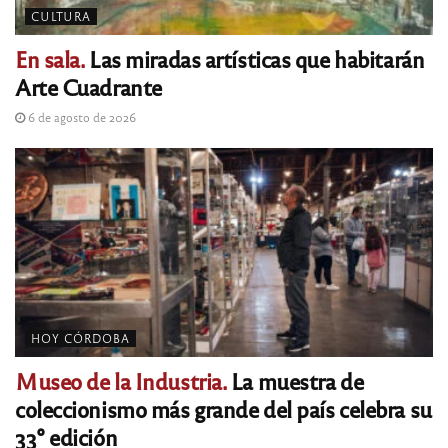
CULTURA
En sala.
Las miradas artísticas que habitarán
Arte Cuadrante
6 de agosto de 2026
HOY CÓRDOBA
Museo de la Industria.
La muestra de
coleccionismo más grande del país celebra su
33° edición