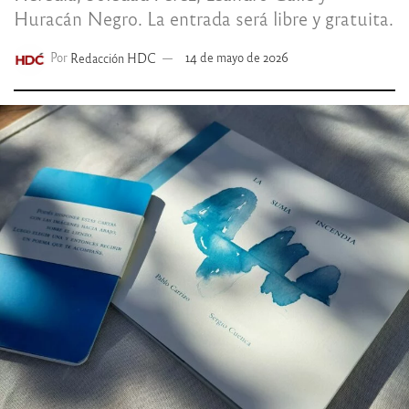
Huracán Negro. La entrada será libre y gratuita.
Por
Redacción HDC
14 de mayo de 2026