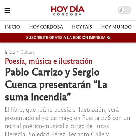
INICIO
HOY CÓRDOBA
HOY PAÍS
HOY MUNDO
SUSCRIBITE GRATIS A LA EDICIÓN IMPRESA 🗞
Inicio
Cultura
Poesía, música e ilustración
Pablo Carrizo y Sergio
Cuenca presentarán “La
suma incendia”
El libro, que reúne poesía e ilustración, será
presentado el 30 de mayo en Puerta 276 con un
recital poético-musical a cargo de Lucas
Heredia, Soledad Pérez, Leandro Calle y