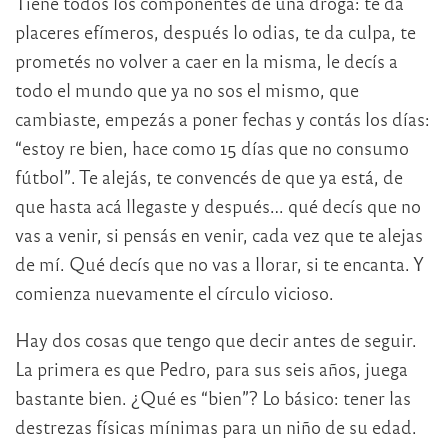
Tiene todos los componentes de una droga: te da
placeres efímeros, después lo odias, te da culpa, te
prometés no volver a caer en la misma, le decís a
todo el mundo que ya no sos el mismo, que
cambiaste, empezás a poner fechas y contás los días:
“estoy re bien, hace como 15 días que no consumo
fútbol”. Te alejás, te convencés de que ya está, de
que hasta acá llegaste y después… qué decís que no
vas a venir, si pensás en venir, cada vez que te alejas
de mí. Qué decís que no vas a llorar, si te encanta. Y
comienza nuevamente el círculo vicioso.
Hay dos cosas que tengo que decir antes de seguir.
La primera es que Pedro, para sus seis años, juega
bastante bien. ¿Qué es “bien”? Lo básico: tener las
destrezas físicas mínimas para un niño de su edad.