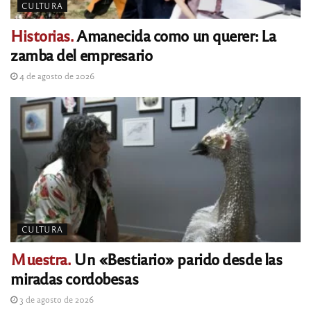
CULTURA
Historias.
Amanecida como un querer: La
zamba del empresario
4 de agosto de 2026
CULTURA
Muestra.
Un «Bestiario» parido desde las
miradas cordobesas
3 de agosto de 2026