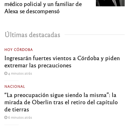
médico policial y un familiar de
Alexa se descompensó
Últimas destacadas
HOY CÓRDOBA
Ingresarán fuertes vientos a Córdoba y piden
extremar las precauciones
4 minutos atrás
NACIONAL
“La preocupación sigue siendo la misma”: la
mirada de Oberlin tras el retiro del capítulo
de tierras
6 minutos atrás