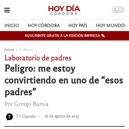
INICIO
HOY CÓRDOBA
HOY PAÍS
HOY MUNDO
SUSCRIBITE GRATIS A LA EDICIÓN IMPRESA 🗞
Inicio
Cultura
Laboratorio de padres
Peligro: me estoy
convirtiendo en uno de “esos
padres”
Por Gringo Ramia
Por
Opinión
16 de agosto de 2023