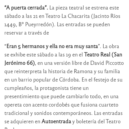
“A puerta cerrada”.
La pieza teatral se estrena este
sábado a las 21 en Teatro La Chacarita (Jacinto Ríos
1449, Bº Pueyrredón). Las entradas se pueden
reservar a través de
“
Eran 5 hermanos y ella no era muy santa
”. La obra
se exhibe este sábado a las 19 en el
Teatro Real (San
Jerónimo 66)
, en una versión libre de David Piccotto
que reinterpreta la historia de Ramona y su familia
en un barrio popular de Córdoba. En el festejo de su
cumpleaños, la protagonista tiene un
presentimiento que puede cambiarlo todo, en una
opereta con acento cordobés que fusiona cuarteto
tradicional y sonidos contemporáneos. Las entradas
se adquieren en
Autoentrada
y boletería del Teatro