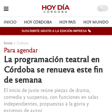
INICIO
HOY CÓRDOBA
HOY PAÍS
HOY MUNDO
SUSCRIBITE GRATIS A LA EDICIÓN IMPRESA 🗞
Inicio
Cultura
Para agendar
La programación teatral en
Córdoba se renueva este fin
de semana
El inicio de junio reúne piezas de drama,
comedia y suspenso, con funciones en salas
independientes, propuestas a la gorra y
estrenos de autor.