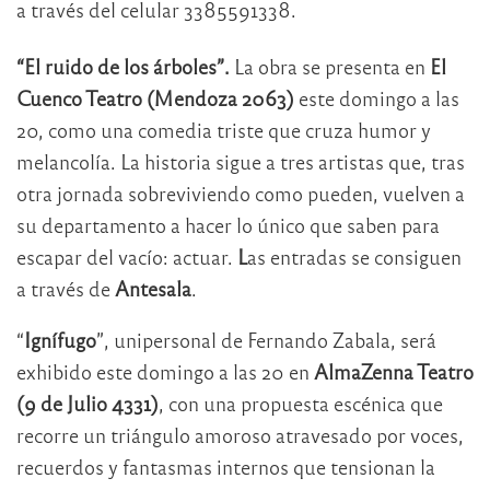
a través del celular 3385591338.
“El ruido de los árboles”.
La obra se presenta en
El
Cuenco Teatro (Mendoza 2063)
este domingo a las
20, como una comedia triste que cruza humor y
melancolía. La historia sigue a tres artistas que, tras
otra jornada sobreviviendo como pueden, vuelven a
su departamento a hacer lo único que saben para
escapar del vacío: actuar.
L
as entradas se consiguen
a través de
Antesala
.
“
Ignífugo
”, unipersonal de Fernando Zabala, será
exhibido este domingo a las 20 en
AlmaZenna Teatro
(9 de Julio 4331)
, con una propuesta escénica que
recorre un triángulo amoroso atravesado por voces,
recuerdos y fantasmas internos que tensionan la