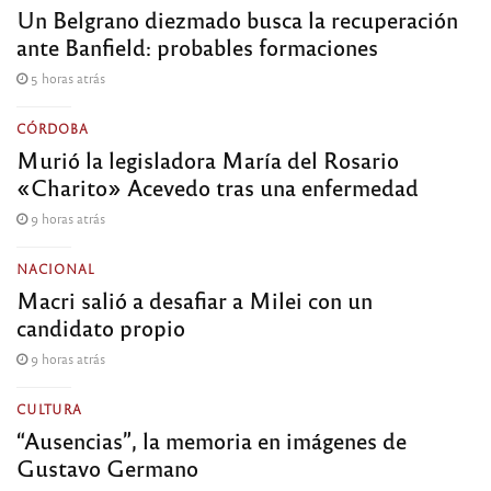
Un Belgrano diezmado busca la recuperación
ante Banfield: probables formaciones
5 horas atrás
CÓRDOBA
Murió la legisladora María del Rosario
«Charito» Acevedo tras una enfermedad
9 horas atrás
NACIONAL
Macri salió a desafiar a Milei con un
candidato propio
9 horas atrás
CULTURA
“Ausencias”, la memoria en imágenes de
Gustavo Germano