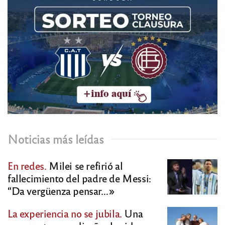
Noticias más leídas
En redes.
Milei se refirió al
fallecimiento del padre de Messi:
“Da vergüenza pensar…»
La experiencia no se jubila.
Una