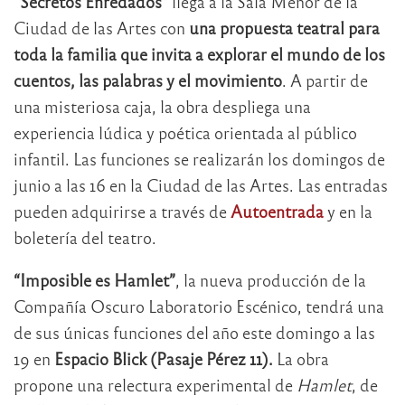
“Secretos Enredados”
llega a la Sala Menor de la
Ciudad de las Artes con
una propuesta teatral para
toda la familia que invita a explorar el mundo de los
cuentos, las palabras y el movimiento
. A partir de
una misteriosa caja, la obra despliega una
experiencia lúdica y poética orientada al público
infantil. Las funciones se realizarán los domingos de
junio a las 16 en la Ciudad de las Artes. Las entradas
pueden adquirirse a través de
Autoentrada
y en la
boletería del teatro.
“Imposible es Hamlet”
, la nueva producción de la
Compañía Oscuro Laboratorio Escénico, tendrá una
de sus únicas funciones del año este domingo a las
19 en
Espacio Blick (Pasaje Pérez 11).
La obra
propone una relectura experimental de
Hamlet
, de