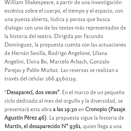
William Shakespeare, a partir de una investigación
escénica sobre el cuerpo, el tiempo y el espacio, con
una puesta abierta, lúdica y porosa que busca
dialogar con uno de los textos más representados de
la historia del teatro. Dirigida por Facundo
Domínguez, la propuesta cuenta con las actuaciones
de Hernán Sevilla, Rodrigo Angelone, Liliana
Angelini, Elvira Bo, Marcelo Arbach, Gonzalo
Parejas y Pablo Muñoz. Las reservas se realizan a
través del celular 266 4560119.
“
Desaparecí, dos veces”
. En el marco de un pequeño
ciclo dedicado al mes del orgullo y la diversidad, se
presentará esta obra
a las 19:30
en
Cronopio (Pasaje
Agustín Pérez 46)
. La propuesta sigue la historia de
Martín, el desaparecido N° 9361
, quien llega a una