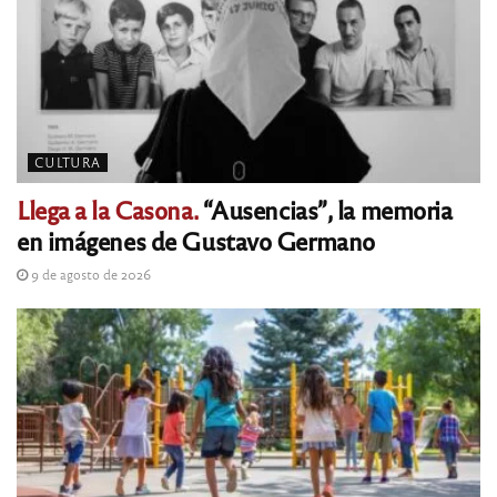
CULTURA
Llega a la Casona.
“Ausencias”, la memoria
en imágenes de Gustavo Germano
9 de agosto de 2026