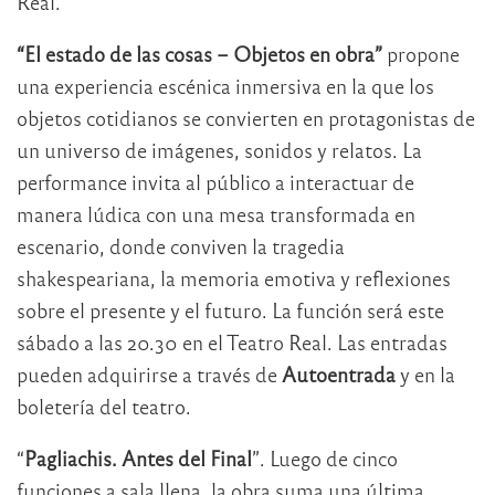
Real.
“El estado de las cosas – Objetos en obra”
propone
una experiencia escénica inmersiva en la que los
objetos cotidianos se convierten en protagonistas de
un universo de imágenes, sonidos y relatos. La
performance invita al público a interactuar de
manera lúdica con una mesa transformada en
escenario, donde conviven la tragedia
shakespeariana, la memoria emotiva y reflexiones
sobre el presente y el futuro. La función será este
sábado a las 20.30 en el Teatro Real. Las entradas
pueden adquirirse a través de
Autoentrada
y en la
boletería del teatro.
“
Pagliachis. Antes del Final
”. Luego de cinco
funciones a sala llena, la obra suma una última