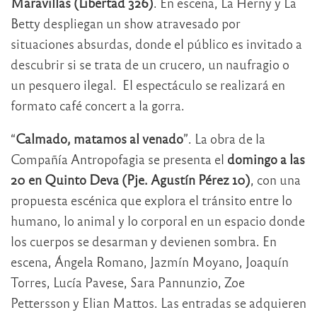
Maravillas (Libertad 326)
. En escena, La Herny y La
Betty despliegan un show atravesado por
situaciones absurdas, donde el público es invitado a
descubrir si se trata de un crucero, un naufragio o
un pesquero ilegal. El espectáculo se realizará en
formato café concert a la gorra.
“
Calmado, matamos al venado
”. La obra de la
Compañía Antropofagia se presenta el
domingo a las
20 en Quinto Deva (Pje. Agustín Pérez 10)
, con una
propuesta escénica que explora el tránsito entre lo
humano, lo animal y lo corporal en un espacio donde
los cuerpos se desarman y devienen sombra. En
escena, Ángela Romano, Jazmín Moyano, Joaquín
Torres, Lucía Pavese, Sara Pannunzio, Zoe
Pettersson y Elian Mattos. Las entradas se adquieren