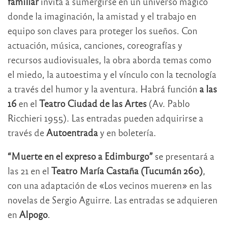
familiar
invita a sumergirse en un universo mágico
donde la imaginación, la amistad y el trabajo en
equipo son claves para proteger los sueños. Con
actuación, música, canciones, coreografías y
recursos audiovisuales, la obra aborda temas como
el miedo, la autoestima y el vínculo con la tecnología
a través del humor y la aventura. Habrá función
a las
16
en el
Teatro Ciudad de las Artes
(Av. Pablo
Ricchieri 1955). Las entradas pueden adquirirse a
través de
Autoentrada
y en boletería.
“Muerte en el expreso a Edimburgo”
se presentará a
las 21 en el
Teatro María Castaña (Tucumán 260)
,
con una adaptación de «Los vecinos mueren» en las
novelas de Sergio Aguirre. Las entradas se adquieren
en
Alpogo
.