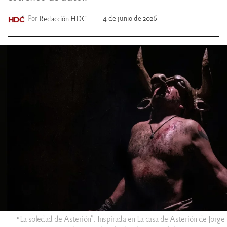
Por
Redacción HDC
4 de junio de 2026
“La soledad de Asterión”. Inspirada en La casa de Asterión de Jorge