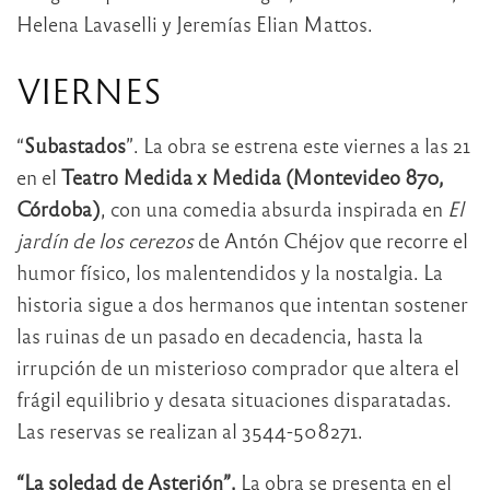
Helena Lavaselli y Jeremías Elian Mattos.
VIERNES
“
Subastados
”. La obra se estrena este viernes a las 21
en el
Teatro Medida x Medida (Montevideo 870,
Córdoba)
, con una comedia absurda inspirada en
El
jardín de los cerezos
de Antón Chéjov que recorre el
humor físico, los malentendidos y la nostalgia. La
historia sigue a dos hermanos que intentan sostener
las ruinas de un pasado en decadencia, hasta la
irrupción de un misterioso comprador que altera el
frágil equilibrio y desata situaciones disparatadas.
Las reservas se realizan al 3544-508271.
“La soledad de Asterión”.
La obra se presenta en el