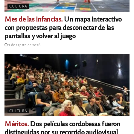
CULTURA
Mes de las infancias.
Un mapa interactivo
con propuestas para desconectar de las
pantallas y volver al juego
7 de agosto de 2026
CULTURA
Méritos.
Dos películas cordobesas fueron
distinguidas por su recorrido audiovisual