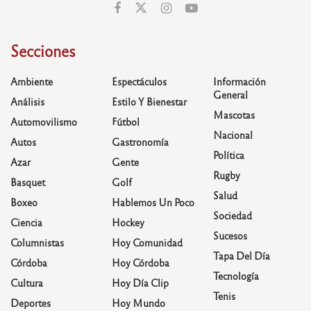
Secciones
Ambiente
Espectáculos
Información
General
Análisis
Estilo Y Bienestar
Mascotas
Automovilismo
Fútbol
Nacional
Autos
Gastronomía
Política
Azar
Gente
Rugby
Basquet
Golf
Salud
Boxeo
Hablemos Un Poco
Sociedad
Ciencia
Hockey
Sucesos
Columnistas
Hoy Comunidad
Tapa Del Día
Córdoba
Hoy Córdoba
Tecnología
Cultura
Hoy Día Clip
Tenis
Deportes
Hoy Mundo