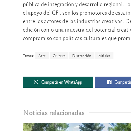
pública de integración y desarrollo regional. L
el apoyo del CFI, son los promotores de esta in
entre los actores de las industrias creativas. D
edición como una muestra del potencial creativ
compromiso con políticas culturales que promue
Temas:
Arte
Cultura
Distracción
Música
Compartir en WhatsApp
Compartir
Noticias relacionadas