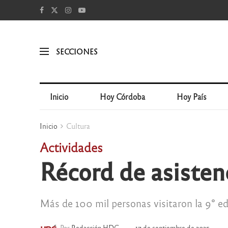
SECCIONES
Inicio
Hoy Córdoba
Hoy País
Inicio
Cultura
Actividades
Récord de asistenc
Más de 100 mil personas visitaron la 9° ed
Por
Redacción HDC
17 de septiembre de 2025