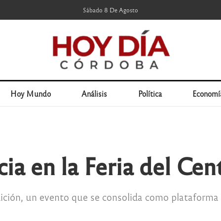
Sábado 8 De Agosto
Hoy Mundo
Análisis
Política
Economí
ia en la Feria del Cen
ición, un evento que se consolida como plataforma pa