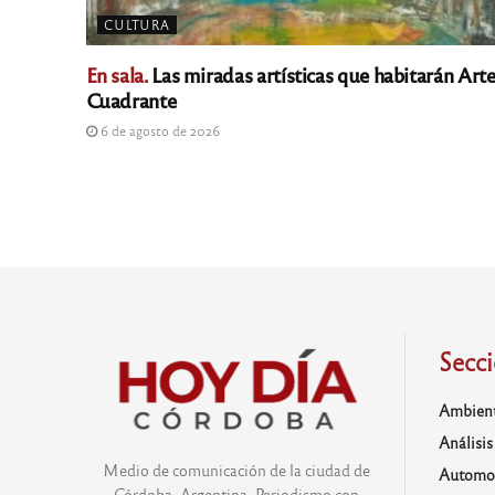
CULTURA
En sala.
Las miradas artísticas que habitarán Art
Cuadrante
6 de agosto de 2026
Secc
Ambien
Análisis
Medio de comunicación de la ciudad de
Automo
Córdoba, Argentina. Periodismo con