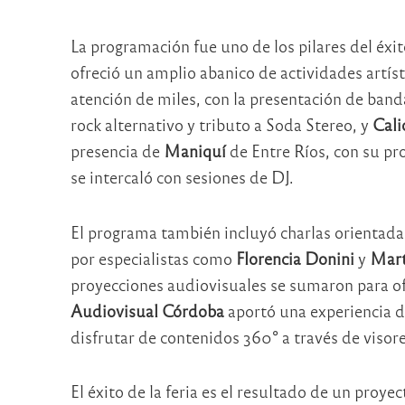
La programación fue uno de los pilares del éxi
ofreció un amplio abanico de actividades artíst
atención de miles, con la presentación de ba
rock alternativo y tributo a Soda Stereo, y
Cali
presencia de
Maniquí
de Entre Ríos, con su pr
se intercaló con sesiones de DJ.
El programa también incluyó charlas orientadas
por especialistas como
Florencia Donini
y
Mart
proyecciones audiovisuales se sumaron para ofr
Audiovisual Córdoba
aportó una experiencia de
disfrutar de contenidos 360° a través de visor
El éxito de la feria es el resultado de un proye