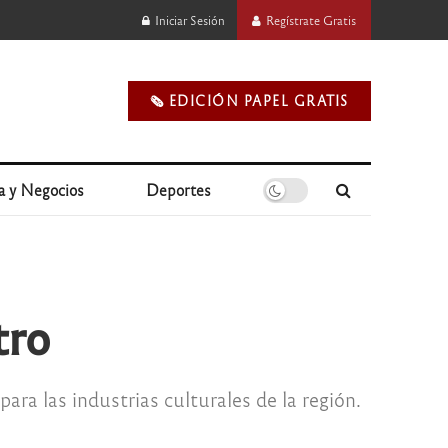
Iniciar Sesión
Regístrate Gratis
🗞️ EDICIÓN PAPEL GRATIS
a y Negocios
Deportes
tro
ra las industrias culturales de la región.