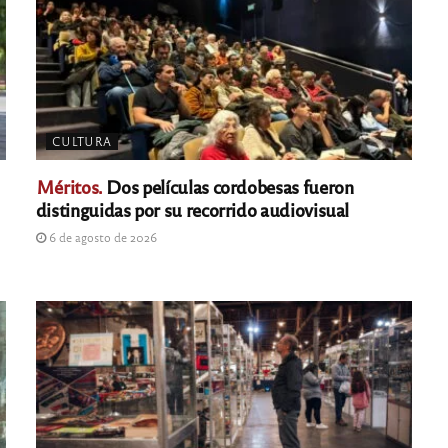
CULTURA
Méritos.
Dos películas cordobesas fueron
distinguidas por su recorrido audiovisual
6 de agosto de 2026