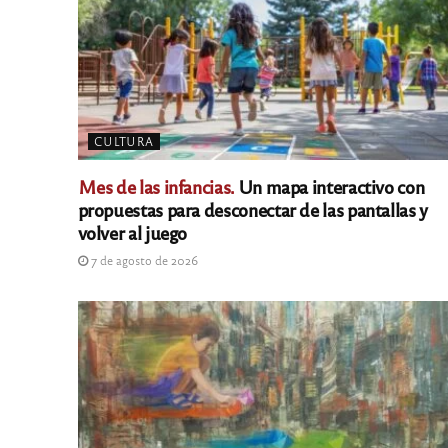
CULTURA
Mes de las infancias.
Un mapa interactivo con
propuestas para desconectar de las pantallas y
volver al juego
7 de agosto de 2026