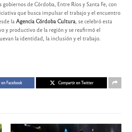
os gobiernos de Córdoba, Entre Ríos y Santa Fe, con
iciativa que busca impulsar el trabajo y el encuentro
esde la
Agencia Córdoba Cultura
, se celebró esta
o y productivo de la región y se reafirmó el
van la identidad, la inclusión y el trabajo.
 en Facebook
Compartir en Twitter