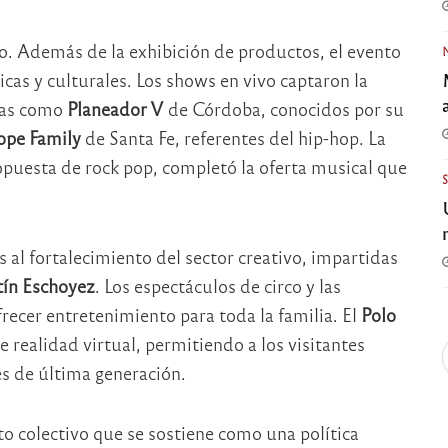
to. Además de la exhibición de productos, el evento
icas y culturales. Los shows en vivo captaron la
ndas como
Planeador V
de Córdoba, conocidos por su
ope Family
de Santa Fe, referentes del hip-hop. La
opuesta de rock pop, completó la oferta musical que
 al fortalecimiento del sector creativo, impartidas
ín Eschoyez
. Los espectáculos de circo y las
ecer entretenimiento para toda la familia. El
Polo
 realidad virtual, permitiendo a los visitantes
es de última generación.
cto colectivo que se sostiene como una política