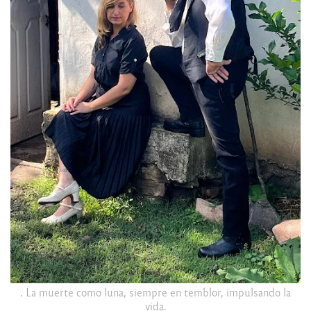
. La muerte como luna, siempre en temblor, impulsando la
vida.