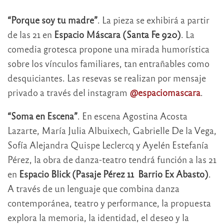
“Porque soy tu madre”
. La pieza se exhibirá a partir
de las 21 en
Espacio Máscara (Santa Fe 920)
. La
comedia grotesca propone una mirada humorística
sobre los vínculos familiares, tan entrañables como
desquiciantes. Las resevas se realizan por mensaje
privado a través del instagram
@espaciomascara
.
“Soma en Escena”
. En escena Agostina Acosta
Lazarte, María Julia Albuixech, Gabrielle De la Vega,
Sofía Alejandra Quispe Leclercq y Ayelén Estefanía
Pérez, la obra de danza-teatro tendrá función a las 21
en
Espacio Blick (Pasaje Pérez 11 Barrio Ex Abasto)
.
A través de un lenguaje que combina danza
contemporánea, teatro y performance, la propuesta
explora la memoria, la identidad, el deseo y la