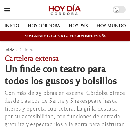
INICIO
HOY CÓRDOBA
HOY PAÍS
HOY MUNDO
SUSCRIBITE GRATIS A LA EDICIÓN IMPRESA 🗞
Inicio
Cultura
Cartelera extensa
Un finde con teatro para
todos los gustos y bolsillos
Con más de 25 obras en escena, Córdoba ofrece
desde clásicos de Sartre y Shakespeare hasta
títeres y opereta cuartetera. La grilla destaca
por su accesibilidad, con funciones de entrada
gratuita y espectáculos a la gorra para disfrutar