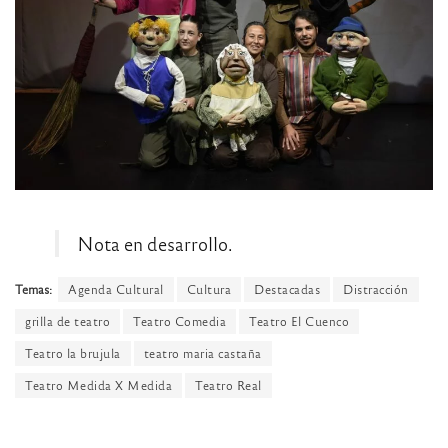
Nota en desarrollo.
Temas:
Agenda Cultural
Cultura
Destacadas
Distracción
grilla de teatro
Teatro Comedia
Teatro El Cuenco
Teatro la brujula
teatro maria castaña
Teatro Medida X Medida
Teatro Real