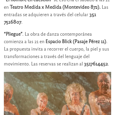
en
Teatro Medida x Medida (Montevideo 872).
Las
entradas se adquieren a través del celular
351
7516807
.
“Pliegue”
. La obra de danza contemporánea
comienza a las 21 en
Espacio Blick (Pasaje Pérez 11)
.
La propuesta invita a recorrer el cuerpo, la piel y sus
transformaciones a través del lenguaje del
movimiento. Las reservas se realizan al
3517614452
.