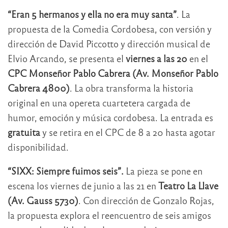
“Eran 5 hermanos y ella no era muy santa”
. La
propuesta de la Comedia Cordobesa, con versión y
dirección de David Piccotto y dirección musical de
Elvio Arcando, se presenta el
viernes a las 20
en el
CPC Monseñor Pablo Cabrera (Av. Monseñor Pablo
Cabrera 4800)
. La obra transforma la historia
original en una opereta cuartetera cargada de
humor, emoción y música cordobesa. La entrada es
gratuita
y se retira en el CPC de 8 a 20 hasta agotar
disponibilidad.
“SIXX: Siempre fuimos seis”.
La pieza se pone en
escena los viernes de junio a las 21 en
Teatro La Llave
(Av. Gauss 5730)
. Con dirección de Gonzalo Rojas,
la propuesta explora el reencuentro de seis amigos