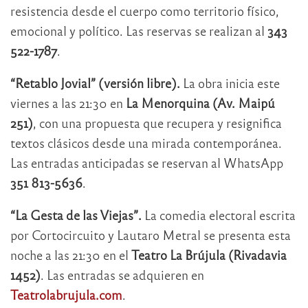
resistencia desde el cuerpo como territorio físico,
emocional y político. Las reservas se realizan al
343
522-1787
.
“Retablo Jovial” (versión libre).
La obra inicia este
viernes a las 21:30 en
La Menorquina (Av. Maipú
251)
, con una propuesta que recupera y resignifica
textos clásicos desde una mirada contemporánea.
Las entradas anticipadas se reservan al WhatsApp
351 813-5636
.
“La Gesta de las Viejas”.
La comedia electoral escrita
por Cortocircuito y Lautaro Metral se presenta esta
noche a las 21:30 en el
Teatro La Brújula (Rivadavia
1452)
. Las entradas se adquieren en
Teatrolabrujula.com
.