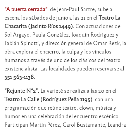
“A puerta cerrada”
, de Jean-Paul Sartre, sube a
escena los sábados de junio a las 21 en el
Teatro La
Chacarita (Jacinto Ríos 1449)
. Con actuaciones de
Sol Argayo, Paula González, Joaquín Rodríguez y
Fabián Spinotti, y dirección general de Omar Rezk, la
obra explora el encierro, la culpa y los vínculos
humanos a través de uno de los clásicos del teatro
existencialista. Las localidades pueden reservarse al
351 563-1138.
“Rejunte N°2”.
La varieté se realiza a las 20 en el
Teatro La Calle (Rodríguez Peña 1195)
, con una
programación que reúne teatro, clown, música y
humor en una celebración del encuentro escénico.
Participan Martín Pérez, Carol Bustamante, Leandra