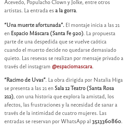
Acevedo, Populacho Clown y Jolke, entre otros
artistas. La entrada es
a la gorra
.
“Una muerte afortunada”.
El montaje inicia a las 21
en
Espacio Máscara (Santa Fe 920)
. La propuesta
parte de una despedida que se vuelve caótica
cuando el muerto decide no quedarse demasiado
quieto. Las resevas se realizan por mensaje privado a
través del instagram
@espaciomascara
.
“Racimo de Uvas”
. La obra dirigida por Natalia Higa
se presenta a las 21 en
Sala 12 Teatro (Santa Rosa
212)
, con una historia que explora la amistad, los
afectos, las frustraciones y la necesidad de sanar a
través de la intimidad de cuatro mujeres. Las
entradas se reservan por WhatsApp al
3513360860
.