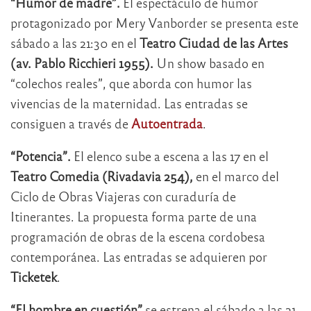
“Humor de madre”.
El espectáculo de humor
protagonizado por Mery Vanborder se presenta este
sábado a las 21:30 en el
Teatro Ciudad de las Artes
(av. Pablo Ricchieri 1955).
Un show basado en
“colechos reales”, que aborda con humor las
vivencias de la maternidad. Las entradas se
consiguen a través de
Autoentrada
.
“Potencia”.
El elenco sube a escena a las 17 en el
Teatro Comedia (Rivadavia 254),
en el marco del
Ciclo de Obras Viajeras con curaduría de
Itinerantes. La propuesta forma parte de una
programación de obras de la escena cordobesa
contemporánea. Las entradas se adquieren por
Ticketek
.
“El hombre en cuestión”
se estrena el sábado a las 21