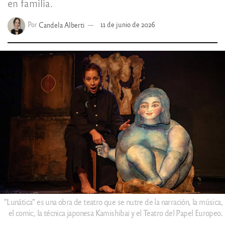
en familia.
Por
Candela Alberti
11 de junio de 2026
"Lunática" es una obra de teatro que se nutre de la narración, la música,
el comic, la técnica japonesa Kamishibai y el Teatro del Papel Europeo.