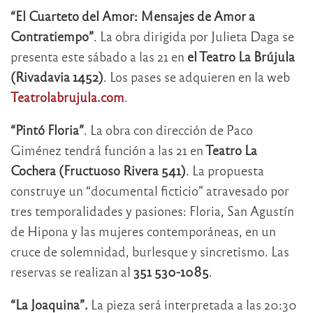
“El Cuarteto del Amor: Mensajes de Amor a
Contratiempo”
. La obra dirigida por Julieta Daga se
presenta este sábado a las 21 en
el Teatro La Brújula
(Rivadavia 1452)
. Los pases se adquieren en la web
Teatrolabrujula.com
.
“Pintó Floria”
. La obra con dirección de Paco
Giménez tendrá función a las 21 en
Teatro La
Cochera (Fructuoso Rivera 541)
. La propuesta
construye un “documental ficticio” atravesado por
tres temporalidades y pasiones: Floria, San Agustín
de Hipona y las mujeres contemporáneas, en un
cruce de solemnidad, burlesque y sincretismo. Las
reservas se realizan al
351 530-1085
.
“La Joaquina”.
La pieza será interpretada a las 20:30