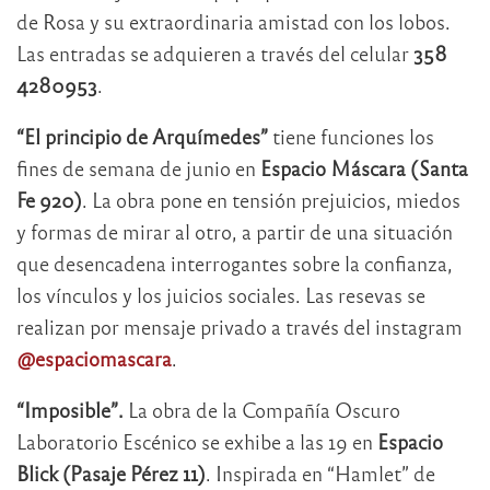
de Rosa y su extraordinaria amistad con los lobos.
Las entradas se adquieren a través del celular
358
4280953
.
“El principio de Arquímedes”
tiene funciones los
fines de semana de junio en
Espacio Máscara (Santa
Fe 920)
. La obra pone en tensión prejuicios, miedos
y formas de mirar al otro, a partir de una situación
que desencadena interrogantes sobre la confianza,
los vínculos y los juicios sociales. Las resevas se
realizan por mensaje privado a través del instagram
@espaciomascara
.
“Imposible”.
La obra de la Compañía Oscuro
Laboratorio Escénico se exhibe a las 19 en
Espacio
Blick (Pasaje Pérez 11)
. Inspirada en “Hamlet” de