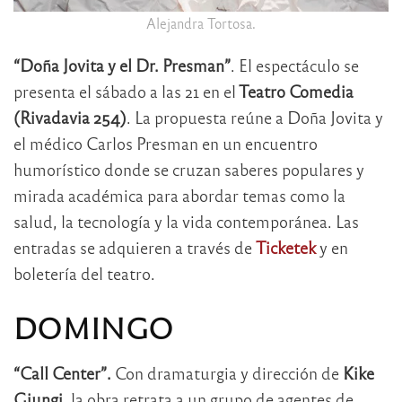
Alejandra Tortosa.
“Doña Jovita y el Dr. Presman”
. El espectáculo se
presenta el sábado a las 21 en el
Teatro Comedia
(Rivadavia 254)
. La propuesta reúne a Doña Jovita y
el médico Carlos Presman en un encuentro
humorístico donde se cruzan saberes populares y
mirada académica para abordar temas como la
salud, la tecnología y la vida contemporánea. Las
entradas se adquieren a través de
Ticketek
y en
boletería del teatro.
DOMINGO
“Call Center”.
Con dramaturgia y dirección de
Kike
Giungi
, la obra retrata a un grupo de agentes de