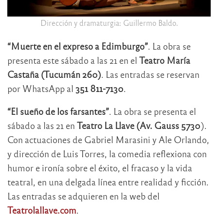
Dirección y dramaturgia: Guillermo Baldo.
“Muerte en el expreso a Edimburgo”
. La obra se
presenta este sábado a las 21 en el
Teatro María
Castaña (Tucumán 260)
. Las entradas se reservan
por WhatsApp al
351 811-7130
.
“El sueño de los farsantes”
. La obra se presenta el
sábado a las 21 en
Teatro La Llave (Av. Gauss 5730
).
Con actuaciones de Gabriel Marasini y Ale Orlando,
y dirección de Luis Torres, la comedia reflexiona con
humor e ironía sobre el éxito, el fracaso y la vida
teatral, en una delgada línea entre realidad y ficción.
Las entradas se adquieren en la web del
Teatrolallave.com
.