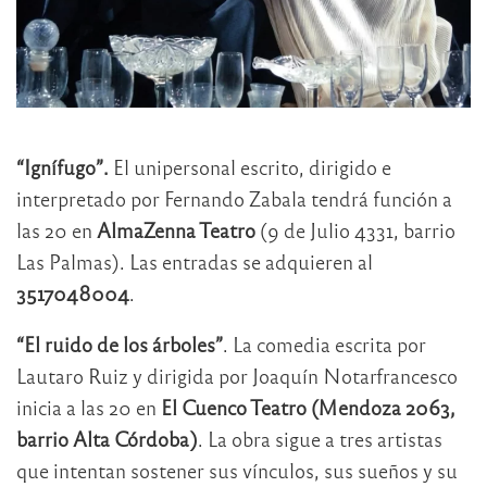
“Ignífugo”.
El unipersonal escrito, dirigido e
interpretado por Fernando Zabala tendrá función a
las 20 en
AlmaZenna Teatro
(9 de Julio 4331, barrio
Las Palmas). Las entradas se adquieren al
3517048004
.
“El ruido de los árboles”
. La comedia escrita por
Lautaro Ruiz y dirigida por Joaquín Notarfrancesco
inicia a las 20 en
El Cuenco Teatro (Mendoza 2063,
barrio Alta Córdoba)
. La obra sigue a tres artistas
que intentan sostener sus vínculos, sus sueños y su