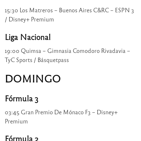
15:30 Los Matreros – Buenos Aires C&RC – ESPN 3
/ Disney+ Premium
Liga Nacional
19:00 Quimsa – Gimnasia Comodoro Rivadavia –
TyC Sports / Básquetpass
DOMINGO
Fórmula 3
03:45 Gran Premio De Mónaco F3 – Disney+
Premium
Fórmula 2