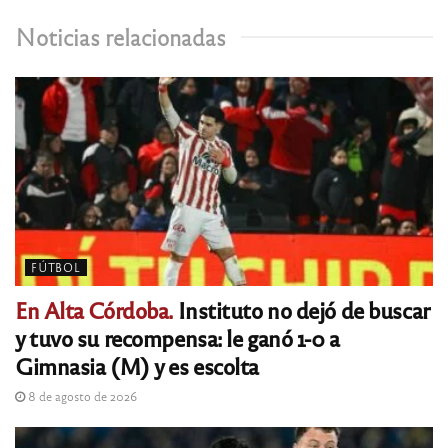
Noticias relacionadas
FÚTBOL
En Alta Córdoba.
Instituto no dejó de buscar
y tuvo su recompensa: le ganó 1-0 a
Gimnasia (M) y es escolta
8 de agosto de 2026