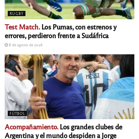
RUGBY
Test Match.
Los Pumas, con estrenos y
errores, perdieron frente a Sudáfrica
8 de agosto de 2026
FÚTBOL
Acompañamiento.
Los grandes clubes de
Argentina y el mundo despiden a Jorge