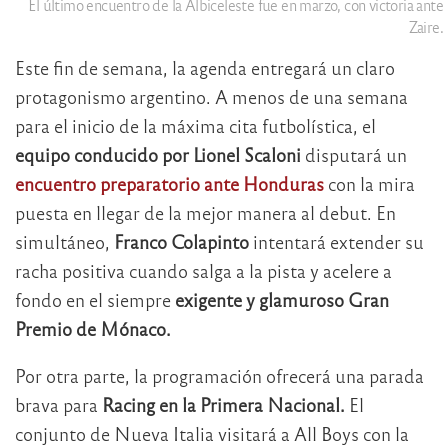
El último encuentro de la Albiceleste fue en marzo, con victoria ante
Zaire.
Este fin de semana, la agenda entregará un claro
protagonismo argentino. A menos de una semana
para el inicio de la máxima cita futbolística, el
equipo conducido por Lionel Scaloni
disputará un
encuentro preparatorio ante Honduras
con la mira
puesta en llegar de la mejor manera al debut. En
simultáneo,
Franco Colapinto
intentará extender su
racha positiva cuando salga a la pista y acelere a
fondo en el siempre
exigente y glamuroso Gran
Premio de Mónaco.
Por otra parte, la programación ofrecerá una parada
brava para
Racing en la Primera Nacional.
El
conjunto de Nueva Italia visitará a All Boys con la