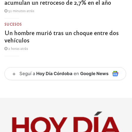
acumulan un retroceso de 2,7% en el año
51 minutos atrás
SUCESOS
Un hombre murió tras un choque entre dos
vehículos
2 horas atrás
+
Seguí a
Hoy Día Córdoba
en
Google News