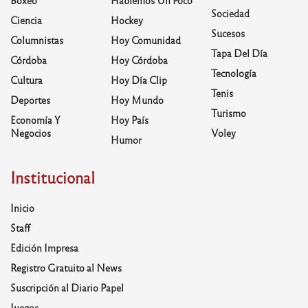
Boxeo
Hablemos Un Poco
Sociedad
Ciencia
Hockey
Sucesos
Columnistas
Hoy Comunidad
Tapa Del Día
Córdoba
Hoy Córdoba
Tecnología
Cultura
Hoy Día Clip
Tenis
Deportes
Hoy Mundo
Turismo
Economía Y
Hoy País
Negocios
Voley
Humor
Institucional
Inicio
Staff
Edición Impresa
Registro Gratuito al News
Suscripción al Diario Papel
Juegos