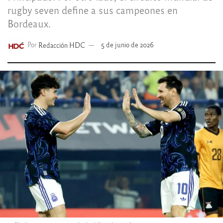
rugby seven define a sus campeones en
Bordeaux.
Por
Redacción HDC
5 de junio de 2026