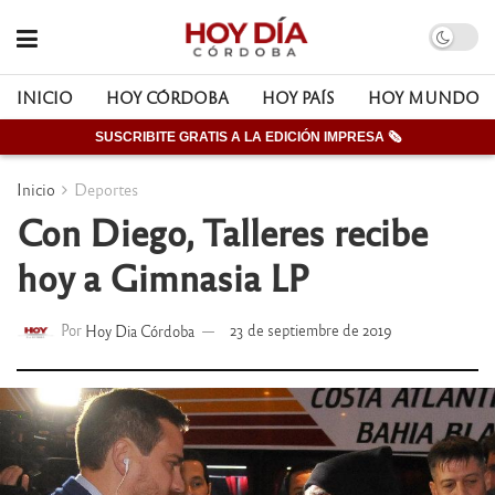
INICIO
HOY CÓRDOBA
HOY PAÍS
HOY MUNDO
SUSCRIBITE GRATIS A LA EDICIÓN IMPRESA 🗞
Inicio
Deportes
Con Diego, Talleres recibe
hoy a Gimnasia LP
Por
Hoy Dia Córdoba
23 de septiembre de 2019