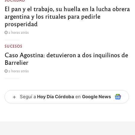
SOCIEDAD
El pan y el trabajo, su huella en la lucha obrera
argentina y los rituales para pedirle
prosperidad
2 horas atrás
SUCESOS
Caso Agostina: detuvieron a dos inquilinos de
Barrelier
2 horas atrás
+
Seguí a
Hoy Día Córdoba
en
Google News