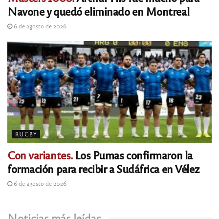
Navone y quedó eliminado en Montreal
6 de agosto de 2026
RUGBY
Con variantes.
Los Pumas confirmaron la
formación para recibir a Sudáfrica en Vélez
6 de agosto de 2026
Noticias más leídas