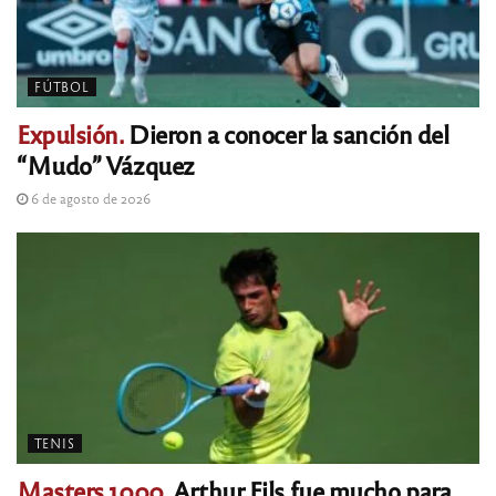
FÚTBOL
Expulsión.
Dieron a conocer la sanción del
“Mudo” Vázquez
6 de agosto de 2026
TENIS
Masters 1000.
Arthur Fils fue mucho para