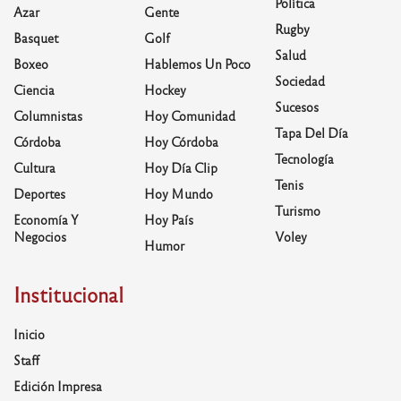
Política
Azar
Gente
Rugby
Basquet
Golf
Salud
Boxeo
Hablemos Un Poco
Sociedad
Ciencia
Hockey
Sucesos
Columnistas
Hoy Comunidad
Tapa Del Día
Córdoba
Hoy Córdoba
Tecnología
Cultura
Hoy Día Clip
Tenis
Deportes
Hoy Mundo
Turismo
Economía Y
Hoy País
Negocios
Voley
Humor
Institucional
Inicio
Staff
Edición Impresa