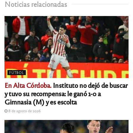
Noticias relacionadas
FÚTBOL
En Alta Córdoba.
Instituto no dejó de buscar
y tuvo su recompensa: le ganó 1-0 a
Gimnasia (M) y es escolta
8 de agosto de 2026