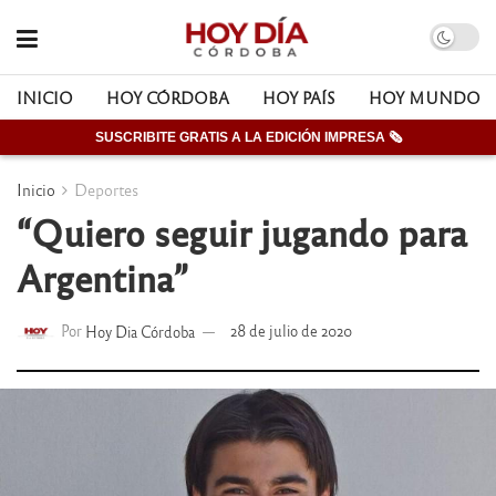
INICIO
HOY CÓRDOBA
HOY PAÍS
HOY MUNDO
SUSCRIBITE GRATIS A LA EDICIÓN IMPRESA 🗞
Inicio
Deportes
“Quiero seguir jugando para
Argentina”
Por
Hoy Dia Córdoba
28 de julio de 2020