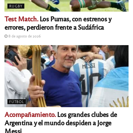
RUGBY
Test Match.
Los Pumas, con estrenos y
errores, perdieron frente a Sudáfrica
8 de agosto de 2026
FÚTBOL
Acompañamiento.
Los grandes clubes de
Argentina y el mundo despiden a Jorge
Messi