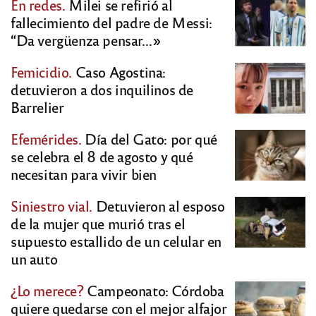
En redes.
Milei se refirió al
fallecimiento del padre de Messi:
“Da vergüenza pensar…»
Femicidio.
Caso Agostina:
detuvieron a dos inquilinos de
Barrelier
Efemérides.
Día del Gato: por qué
se celebra el 8 de agosto y qué
necesitan para vivir bien
Siniestro vial.
Detuvieron al esposo
de la mujer que murió tras el
supuesto estallido de un celular en
un auto
¿Lo merece?
Campeonato: Córdoba
quiere quedarse con el mejor alfajor