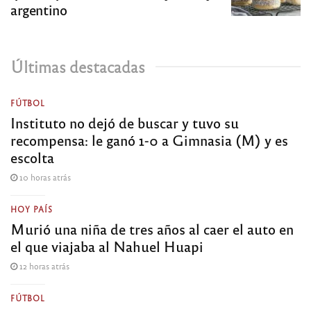
argentino
Últimas destacadas
FÚTBOL
Instituto no dejó de buscar y tuvo su
recompensa: le ganó 1-0 a Gimnasia (M) y es
escolta
10 horas atrás
HOY PAÍS
Murió una niña de tres años al caer el auto en
el que viajaba al Nahuel Huapi
12 horas atrás
FÚTBOL