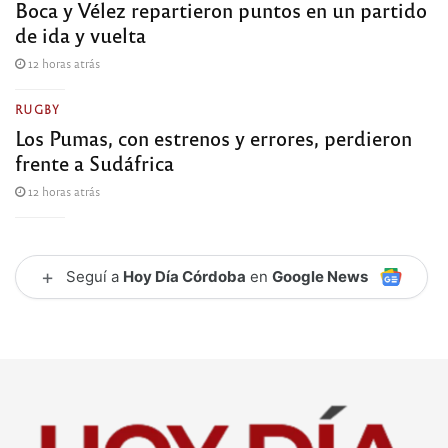
Boca y Vélez repartieron puntos en un partido
de ida y vuelta
12 horas atrás
RUGBY
Los Pumas, con estrenos y errores, perdieron
frente a Sudáfrica
12 horas atrás
+
Seguí a
Hoy Día Córdoba
en
Google News