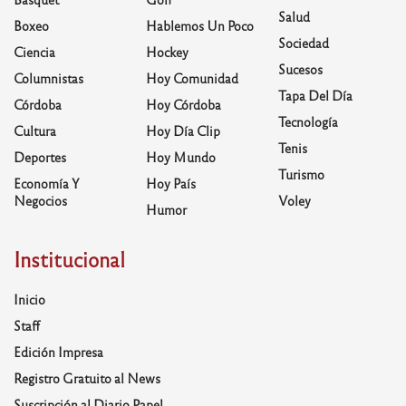
Salud
Boxeo
Hablemos Un Poco
Sociedad
Ciencia
Hockey
Sucesos
Columnistas
Hoy Comunidad
Tapa Del Día
Córdoba
Hoy Córdoba
Tecnología
Cultura
Hoy Día Clip
Tenis
Deportes
Hoy Mundo
Turismo
Economía Y
Hoy País
Negocios
Voley
Humor
Institucional
Inicio
Staff
Edición Impresa
Registro Gratuito al News
Suscripción al Diario Papel