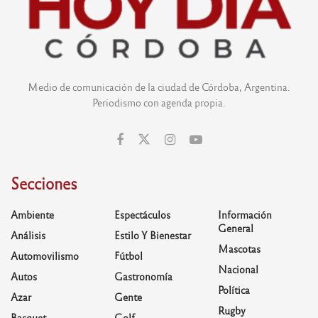
Medio de comunicación de la ciudad de Córdoba, Argentina.
Periodismo con agenda propia.
Secciones
Ambiente
Espectáculos
Información
General
Análisis
Estilo Y Bienestar
Mascotas
Automovilismo
Fútbol
Nacional
Autos
Gastronomía
Política
Azar
Gente
Rugby
Basquet
Golf