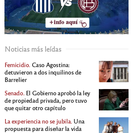
Noticias más leídas
Femicidio.
Caso Agostina:
detuvieron a dos inquilinos de
Barrelier
Senado.
El Gobierno aprobó la ley
de propiedad privada, pero tuvo
que quitar otro capítulo
La experiencia no se jubila.
Una
propuesta para diseñar la vida