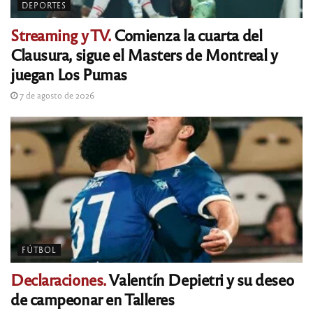
DEPORTES
Streaming y TV.
Comienza la cuarta del
Clausura, sigue el Masters de Montreal y
juegan Los Pumas
7 de agosto de 2026
FÚTBOL
Declaraciones.
Valentín Depietri y su deseo
de campeonar en Talleres