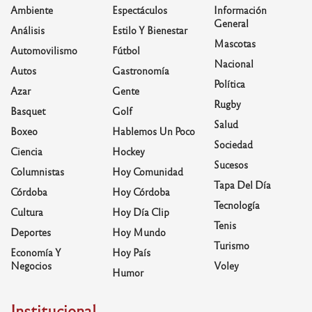
Ambiente
Espectáculos
Información
General
Análisis
Estilo Y Bienestar
Mascotas
Automovilismo
Fútbol
Nacional
Autos
Gastronomía
Política
Azar
Gente
Rugby
Basquet
Golf
Salud
Boxeo
Hablemos Un Poco
Sociedad
Ciencia
Hockey
Sucesos
Columnistas
Hoy Comunidad
Tapa Del Día
Córdoba
Hoy Córdoba
Tecnología
Cultura
Hoy Día Clip
Tenis
Deportes
Hoy Mundo
Turismo
Economía Y
Hoy País
Negocios
Voley
Humor
Institucional