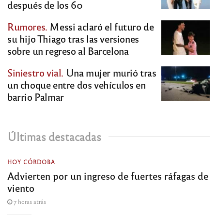
después de los 60
Rumores.
Messi aclaró el futuro de
su hijo Thiago tras las versiones
sobre un regreso al Barcelona
Siniestro vial.
Una mujer murió tras
un choque entre dos vehículos en
barrio Palmar
Últimas destacadas
HOY CÓRDOBA
Advierten por un ingreso de fuertes ráfagas de
viento
7 horas atrás