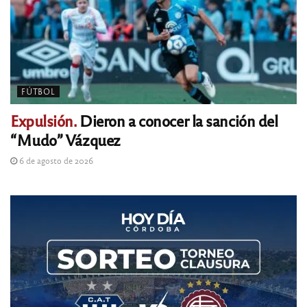
FÚTBOL
Expulsión.
Dieron a conocer la sanción del
“Mudo” Vázquez
6 de agosto de 2026