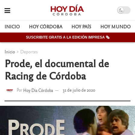
INICIO
HOY CÓRDOBA
HOY PAÍS
HOY MUNDO
SUSCRIBITE GRATIS A LA EDICIÓN IMPRESA 🗞
Inicio
Deportes
Prode, el documental de
Racing de Córdoba
Por
Hoy Dia Córdoba
31 de julio de 2020