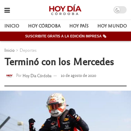
INICIO
HOY CÓRDOBA
HOY PAÍS
HOY MUNDO
SUSCRIBITE GRATIS A LA EDICIÓN IMPRESA 🗞
Inicio
Deportes
Terminó con los Mercedes
Por
Hoy Dia Córdoba
10 de agosto de 2020