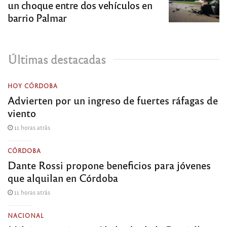
un choque entre dos vehículos en
barrio Palmar
Últimas destacadas
HOY CÓRDOBA
Advierten por un ingreso de fuertes ráfagas de
viento
11 horas atrás
CÓRDOBA
Dante Rossi propone beneficios para jóvenes
que alquilan en Córdoba
11 horas atrás
NACIONAL