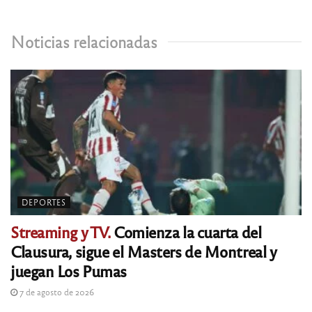
Noticias relacionadas
DEPORTES
Streaming y TV.
Comienza la cuarta del
Clausura, sigue el Masters de Montreal y
juegan Los Pumas
7 de agosto de 2026