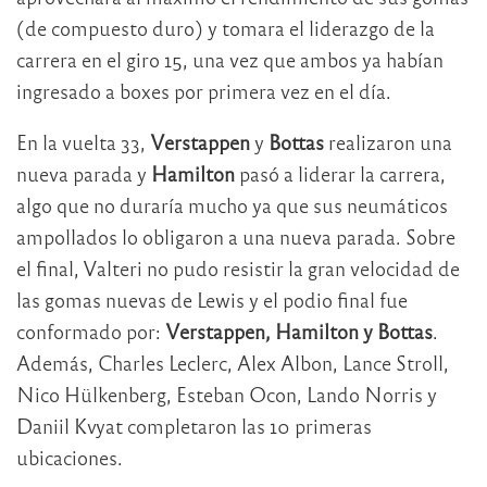
(de compuesto duro) y tomara el liderazgo de la
carrera en el giro 15, una vez que ambos ya habían
ingresado a boxes por primera vez en el día.
En la vuelta 33,
Verstappen
y
Bottas
realizaron una
nueva parada y
Hamilton
pasó a liderar la carrera,
algo que no duraría mucho ya que sus neumáticos
ampollados lo obligaron a una nueva parada. Sobre
el final, Valteri no pudo resistir la gran velocidad de
las gomas nuevas de Lewis y el podio final fue
conformado por:
Verstappen, Hamilton y Bottas
.
Además, Charles Leclerc, Alex Albon, Lance Stroll,
Nico Hülkenberg, Esteban Ocon, Lando Norris y
Daniil Kvyat completaron las 10 primeras
ubicaciones.