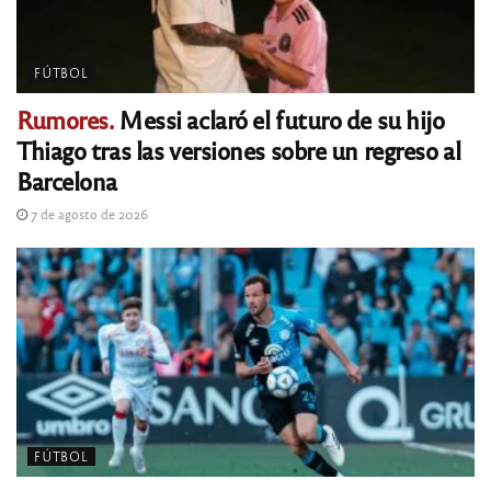
FÚTBOL
Rumores.
Messi aclaró el futuro de su hijo
Thiago tras las versiones sobre un regreso al
Barcelona
7 de agosto de 2026
FÚTBOL