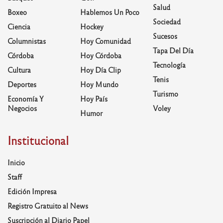
Salud
Boxeo
Hablemos Un Poco
Sociedad
Ciencia
Hockey
Sucesos
Columnistas
Hoy Comunidad
Tapa Del Día
Córdoba
Hoy Córdoba
Tecnología
Cultura
Hoy Día Clip
Tenis
Deportes
Hoy Mundo
Turismo
Economía Y
Hoy País
Negocios
Voley
Humor
Institucional
Inicio
Staff
Edición Impresa
Registro Gratuito al News
Suscripción al Diario Papel