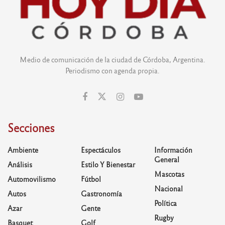
Medio de comunicación de la ciudad de Córdoba, Argentina.
Periodismo con agenda propia.
Secciones
Ambiente
Espectáculos
Información
General
Análisis
Estilo Y Bienestar
Mascotas
Automovilismo
Fútbol
Nacional
Autos
Gastronomía
Política
Azar
Gente
Rugby
Basquet
Golf