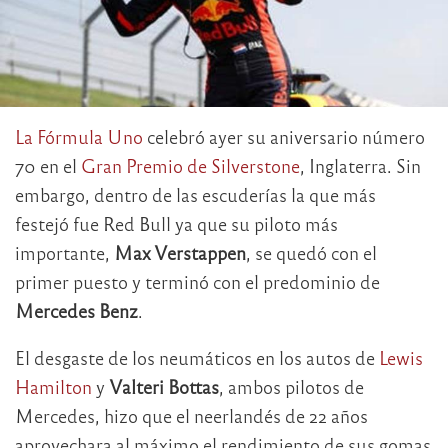
La Fórmula Uno
celebró ayer su aniversario número
70 en el
Gran Premio de Silverstone
, Inglaterra. Sin
embargo, dentro de las escuderías la que más
festejó fue Red Bull ya que su piloto más
importante,
Max Verstappen
, se quedó con el
primer puesto y terminó con el predominio de
Mercedes Benz
.
El desgaste de los neumáticos en los autos de
Lewis
Hamilton
y
Valteri Bottas
, ambos pilotos de
Mercedes, hizo que el neerlandés de 22 años
aprovechara al máximo el rendimiento de sus gomas