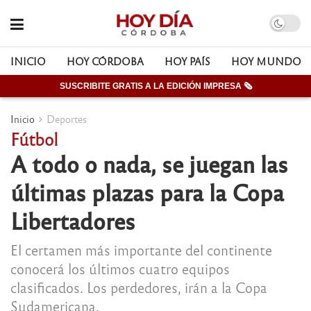
INICIO
HOY CÓRDOBA
HOY PAÍS
HOY MUNDO
SUSCRIBITE GRATIS A LA EDICIÓN IMPRESA 🗞
Inicio
Deportes
Fútbol
A todo o nada, se juegan las
últimas plazas para la Copa
Libertadores
El certamen más importante del continente
conocerá los últimos cuatro equipos
clasificados. Los perdedores, irán a la Copa
Sudamericana.