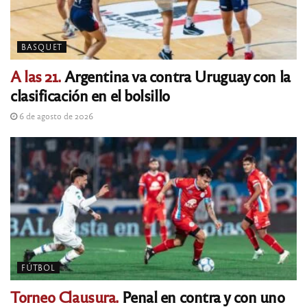
BASQUET
A las 21.
Argentina va contra Uruguay con la
clasificación en el bolsillo
6 de agosto de 2026
FÚTBOL
Torneo Clausura.
Penal en contra y con uno