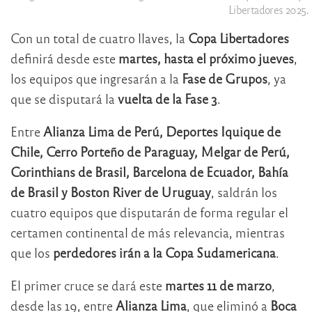
Libertadores 2025.
Con un total de cuatro llaves, la
Copa Libertadores
definirá desde este
martes, hasta el próximo jueves
,
los equipos que ingresarán a la
Fase de Grupos
, ya
que se disputará la
vuelta de la Fase 3
.
Entre
Alianza Lima de Perú, Deportes Iquique de
Chile, Cerro Porteño de Paraguay, Melgar de Perú,
Corinthians de Brasil, Barcelona de Ecuador, Bahía
de Brasil y Boston River de Uruguay
, saldrán los
cuatro equipos que disputarán de forma regular el
certamen continental de más relevancia, mientras
que los
perdedores irán a la Copa Sudamericana
.
El primer cruce se dará este
martes 11 de marzo
,
desde las 19, entre
Alianza Lima
, que eliminó a
Boca