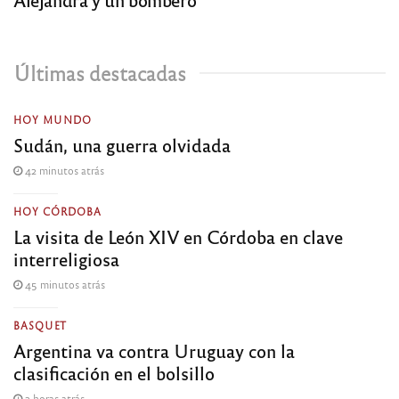
Últimas destacadas
HOY MUNDO
Sudán, una guerra olvidada
42 minutos atrás
HOY CÓRDOBA
La visita de León XIV en Córdoba en clave
interreligiosa
45 minutos atrás
BASQUET
Argentina va contra Uruguay con la
clasificación en el bolsillo
2 horas atrás