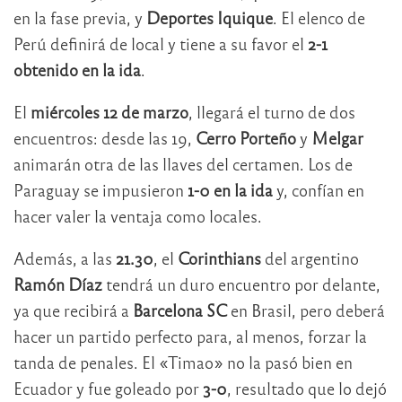
en la fase previa, y
Deportes Iquique
. El elenco de
Perú definirá de local y tiene a su favor el
2-1
obtenido en la ida
.
El
miércoles 12 de marzo
, llegará el turno de dos
encuentros: desde las 19,
Cerro Porteño
y
Melgar
animarán otra de las llaves del certamen. Los de
Paraguay se impusieron
1-0 en la ida
y, confían en
hacer valer la ventaja como locales.
Además, a las
21.30
, el
Corinthians
del argentino
Ramón Díaz
tendrá un duro encuentro por delante,
ya que recibirá a
Barcelona SC
en Brasil, pero deberá
hacer un partido perfecto para, al menos, forzar la
tanda de penales. El «Timao» no la pasó bien en
Ecuador y fue goleado por
3-0
, resultado que lo dejó