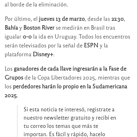
al borde de la eliminación.
Por último, el
jueves 13 de marzo
, desde las
21:30
,
Bahía
y
Boston River
se medirán en Brasil tras
igualar
0-0
la ida en Uruguay. Todos los encuentros
serán televisados por la señal de
ESPN
y la
plataforma
Disney+
.
Los
ganadores de cada llave ingresarán a la Fase de
Grupos
de la Copa Libertadores 2025, mientras que
los
perdedores harán lo propio en la Sudamericana
2025
.
Si esta noticia te interesó, registrate a
nuestro newsletter gratuito y recibí en
tu correo los temas que más te
importan. Es fácil y rápido, hacelo