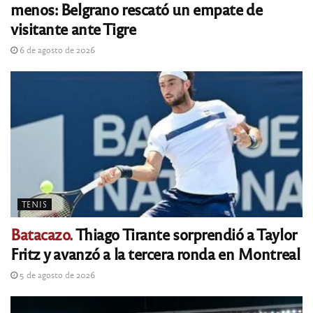
menos: Belgrano rescató un empate de
visitante ante Tigre
6 de agosto de 2026
TENIS
Batacazo.
Thiago Tirante sorprendió a Taylor
Fritz y avanzó a la tercera ronda en Montreal
5 de agosto de 2026