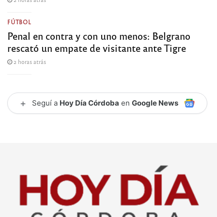
FÚTBOL
Penal en contra y con uno menos: Belgrano
rescató un empate de visitante ante Tigre
2 horas atrás
+
Seguí a
Hoy Día Córdoba
en
Google News