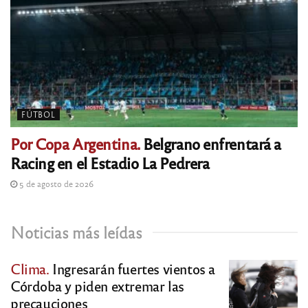
FÚTBOL
Por Copa Argentina.
Belgrano enfrentará a
Racing en el Estadio La Pedrera
5 de agosto de 2026
Noticias más leídas
Clima.
Ingresarán fuertes vientos a
Córdoba y piden extremar las
precauciones