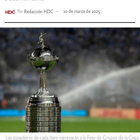
Por
Redacción HDC
10 de marzo de 2025
Los ganadores de cada llave ingresarán a la Fase de Grupos de la Copa