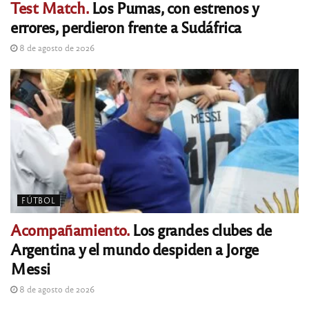
Test Match.
Los Pumas, con estrenos y
errores, perdieron frente a Sudáfrica
8 de agosto de 2026
FÚTBOL
Acompañamiento.
Los grandes clubes de
Argentina y el mundo despiden a Jorge
Messi
8 de agosto de 2026