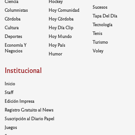
Ciencia
Hockey
Sucesos
Columnistas
Hoy Comunidad
Tapa Del Día
Córdoba
Hoy Córdoba
Tecnología
Cultura
Hoy Día Clip
Tenis
Deportes
Hoy Mundo
Turismo
Economía Y
Hoy País
Negocios
Voley
Humor
Institucional
Inicio
Staff
Edición Impresa
Registro Gratuito al News
Suscripción al Diario Papel
Juegos