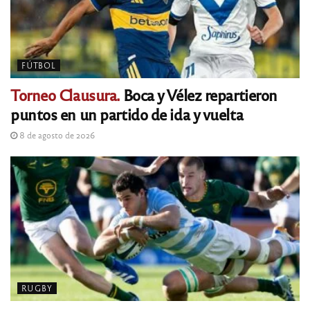
FÚTBOL
Torneo Clausura.
Boca y Vélez repartieron
puntos en un partido de ida y vuelta
8 de agosto de 2026
RUGBY