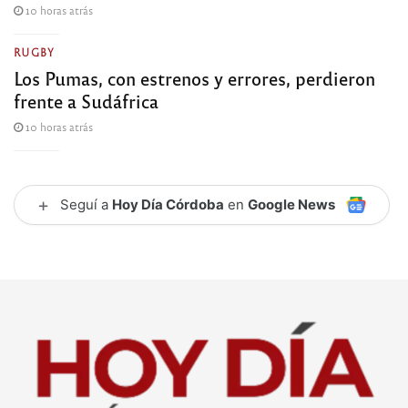
10 horas atrás
RUGBY
Los Pumas, con estrenos y errores, perdieron
frente a Sudáfrica
10 horas atrás
+
Seguí a
Hoy Día Córdoba
en
Google News