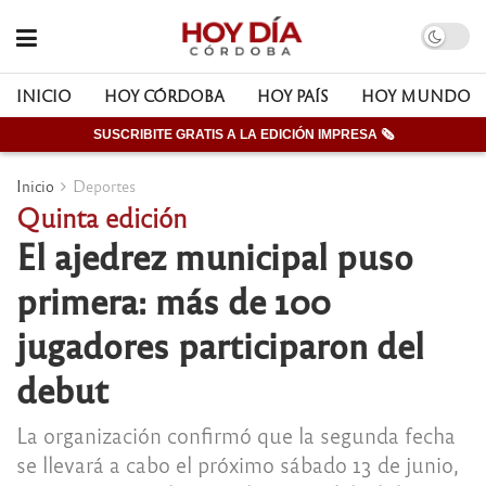
INICIO
HOY CÓRDOBA
HOY PAÍS
HOY MUNDO
SUSCRIBITE GRATIS A LA EDICIÓN IMPRESA 🗞
Inicio
Deportes
Quinta edición
El ajedrez municipal puso
primera: más de 100
jugadores participaron del
debut
La organización confirmó que la segunda fecha
se llevará a cabo el próximo sábado 13 de junio,