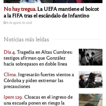
No hay tregua.
La UEFA mantiene el boicot
a la FIFA tras el escándalo de Infantino
6 de agosto de 2026
Noticias más leídas
Día 4.
Tragedia en Altas Cumbres:
testigos afirman que González
hacía sobrepasos en doble línea
Clima.
Ingresarán fuertes vientos a
Córdoba y piden extremar las
precauciones
Ipem 129.
Cloacas en el ingreso de
una escuela ponen en riesgo la