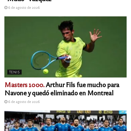
6 de agosto de 2026
TENIS
Masters 1000.
Arthur Fils fue mucho para
Navone y quedó eliminado en Montreal
6 de agosto de 2026