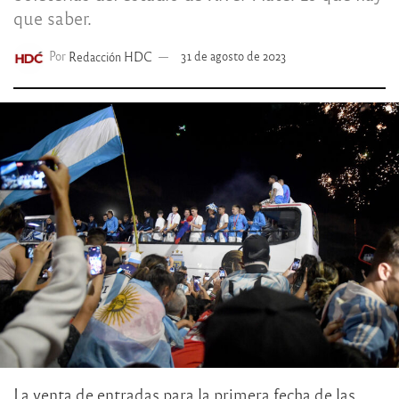
que saber.
Por
Redacción HDC
31 de agosto de 2023
La venta de entradas para la primera fecha de las