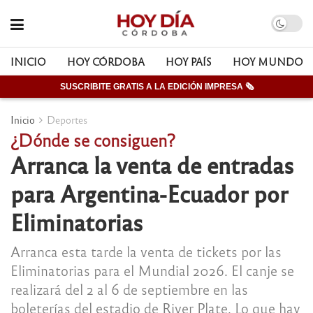
INICIO
HOY CÓRDOBA
HOY PAÍS
HOY MUNDO
SUSCRIBITE GRATIS A LA EDICIÓN IMPRESA 🗞
Inicio
Deportes
¿Dónde se consiguen?
Arranca la venta de entradas
para Argentina-Ecuador por
Eliminatorias
Arranca esta tarde la venta de tickets por las
Eliminatorias para el Mundial 2026. El canje se
realizará del 2 al 6 de septiembre en las
boleterías del estadio de River Plate. Lo que hay