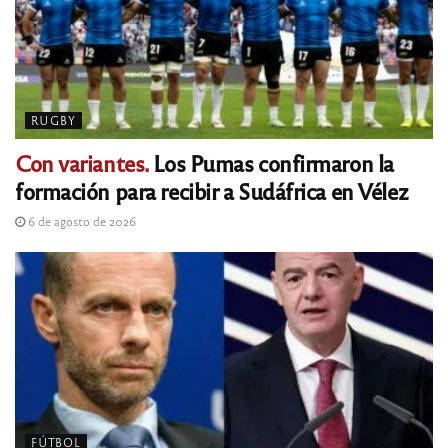
RUGBY
Con variantes.
Los Pumas confirmaron la
formación para recibir a Sudáfrica en Vélez
6 de agosto de 2026
FÚTBOL