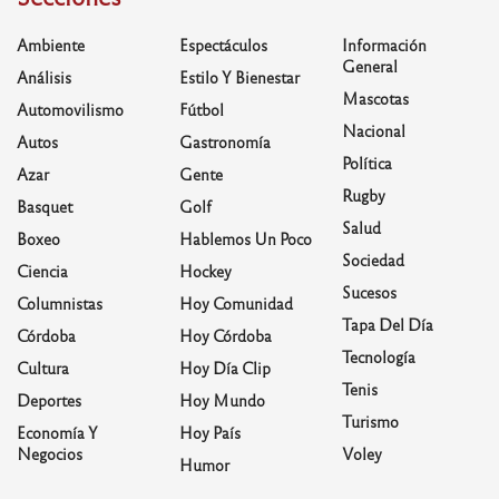
Ambiente
Espectáculos
Información
General
Análisis
Estilo Y Bienestar
Mascotas
Automovilismo
Fútbol
Nacional
Autos
Gastronomía
Política
Azar
Gente
Rugby
Basquet
Golf
Salud
Boxeo
Hablemos Un Poco
Sociedad
Ciencia
Hockey
Sucesos
Columnistas
Hoy Comunidad
Tapa Del Día
Córdoba
Hoy Córdoba
Tecnología
Cultura
Hoy Día Clip
Tenis
Deportes
Hoy Mundo
Turismo
Economía Y
Hoy País
Negocios
Voley
Humor