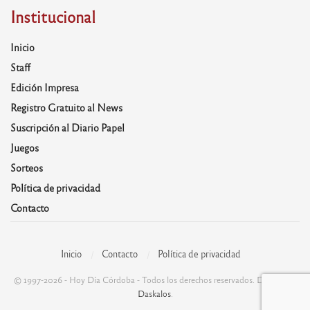
Institucional
Inicio
Staff
Edición Impresa
Registro Gratuito al News
Suscripción al Diario Papel
Juegos
Sorteos
Política de privacidad
Contacto
Inicio
Contacto
Política de privacidad
© 1997-2026 - Hoy Día Córdoba - Todos los derechos reservados. Desarrolla:
Daskalos
.