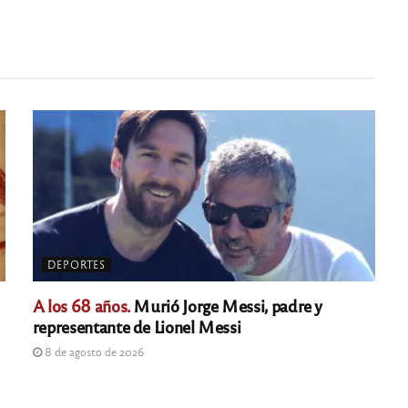
DEPORTES
A los 68 años.
Murió Jorge Messi, padre y
representante de Lionel Messi
8 de agosto de 2026