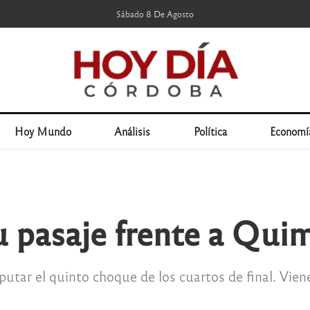
Sábado 8 De Agosto
Hoy Mundo
Análisis
Política
Economí
su pasaje frente a Qui
putar el quinto choque de los cuartos de final. Vien