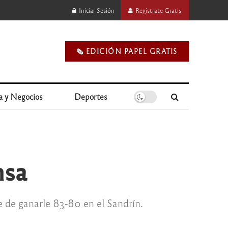
Iniciar Sesión
Regístrate Gratis
🗞️ EDICIÓN PAPEL GRATIS
a y Negocios
Deportes
msa
e de ganarle 83-80 en el Sandrín.