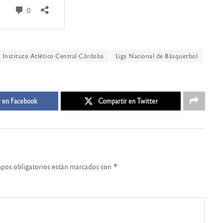
Instituto Atlético Central Córdoba
Liga Nacional de Básquetbol
 en Facebook
Compartir en Twitter
pos obligatorios están marcados con
*