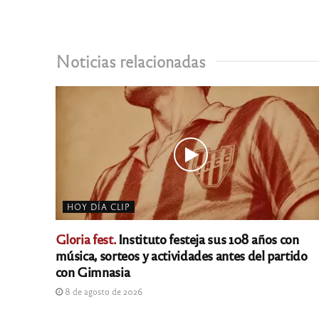
Noticias relacionadas
HOY DÍA CLIP
Gloria fest.
Instituto festeja sus 108 años con
música, sorteos y actividades antes del partido
con Gimnasia
8 de agosto de 2026