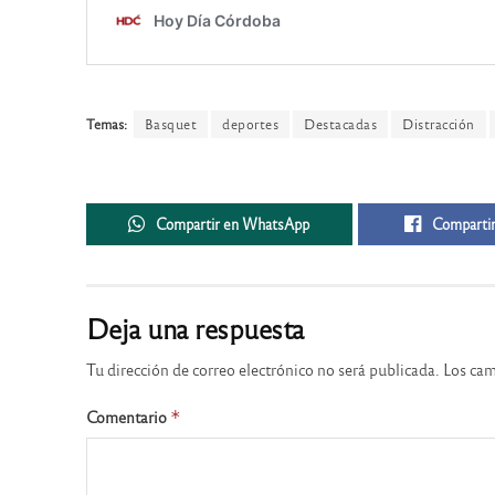
Temas:
Basquet
deportes
Destacadas
Distracción
Compartir en WhatsApp
Compartir
Deja una respuesta
Tu dirección de correo electrónico no será publicada.
Los cam
Comentario
*