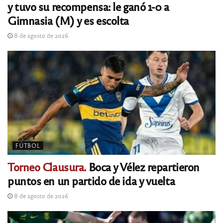
y tuvo su recompensa: le ganó 1-0 a
Gimnasia (M) y es escolta
8 de agosto de 2026
FÚTBOL
Torneo Clausura.
Boca y Vélez repartieron
puntos en un partido de ida y vuelta
8 de agosto de 2026