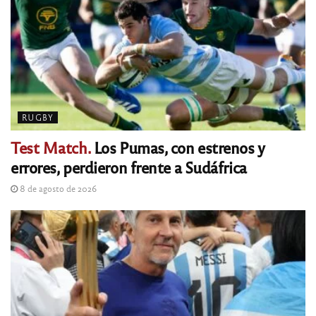
RUGBY
Test Match.
Los Pumas, con estrenos y
errores, perdieron frente a Sudáfrica
8 de agosto de 2026