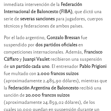
inmediata intervención de la
Federación
Internacional de Baloncesto (FIBA)
, que dictó una
serie de
severas sanciones
para jugadores, cuerpos
técnicos y federaciones de ambos países.
Por el lado argentino,
Gonzalo Bressan
fue
suspendido por
dos partidos oficiales
en
competiciones internacionales. Además,
Francisco
Cáffaro
y
Juanpi Vaulet
recibieron una suspensión
de
un partido cada uno
. El entrenador
Pablo Prigioni
fue multado con
2.000 francos suizos
(aproximadamente 2.485,90 dólares), mientras que
la
Federación Argentina de Baloncesto
recibió una
sanción de
20.000 francos suizos
(aproximadamente 24.859,02 dólares), de los
cuales 10.000 quedan en suspensión durante un