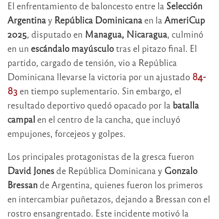
El enfrentamiento de baloncesto entre la
Selección
Argentina
y
República Dominicana
en la
AmeriCup
2025
, disputado en
Managua, Nicaragua
, culminó
en un
escándalo mayúsculo
tras el pitazo final. El
partido, cargado de tensión, vio a República
Dominicana llevarse la victoria por un ajustado
84-
83
en tiempo suplementario. Sin embargo, el
resultado deportivo quedó opacado por la
batalla
campal
en el centro de la cancha, que incluyó
empujones, forcejeos y golpes.
Los principales protagonistas de la gresca fueron
David Jones
de República Dominicana y
Gonzalo
Bressan
de Argentina, quienes fueron los primeros
en intercambiar puñetazos, dejando a Bressan con el
rostro ensangrentado. Este incidente motivó la