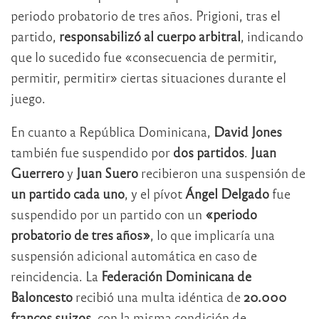
periodo probatorio de tres años. Prigioni, tras el
partido,
responsabilizó al cuerpo arbitral
, indicando
que lo sucedido fue «consecuencia de permitir,
permitir, permitir» ciertas situaciones durante el
juego.
En cuanto a República Dominicana,
David Jones
también fue suspendido por
dos partidos
.
Juan
Guerrero
y
Juan Suero
recibieron una suspensión de
un partido cada uno
, y el pívot
Ángel Delgado
fue
suspendido por un partido con un
«periodo
probatorio de tres años»
, lo que implicaría una
suspensión adicional automática en caso de
reincidencia. La
Federación Dominicana de
Baloncesto
recibió una multa idéntica de
20.000
francos suizos
, con la misma condición de