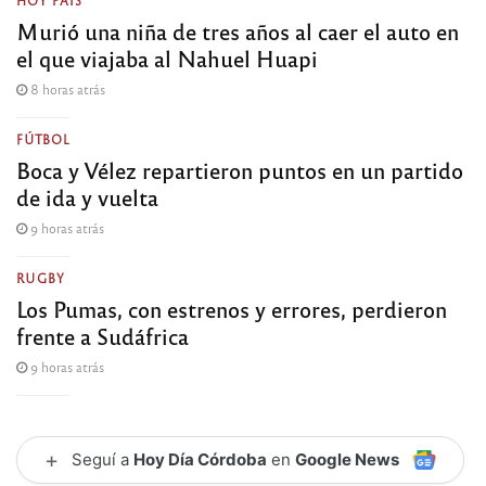
Murió una niña de tres años al caer el auto en
el que viajaba al Nahuel Huapi
8 horas atrás
FÚTBOL
Boca y Vélez repartieron puntos en un partido
de ida y vuelta
9 horas atrás
RUGBY
Los Pumas, con estrenos y errores, perdieron
frente a Sudáfrica
9 horas atrás
+
Seguí a
Hoy Día Córdoba
en
Google News