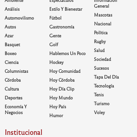
General
Análisis
Estilo Y Bienestar
Mascotas
Automovilismo
Fútbol
Nacional
Autos
Gastronomía
Política
Azar
Gente
Rugby
Basquet
Golf
Salud
Boxeo
Hablemos Un Poco
Sociedad
Ciencia
Hockey
Sucesos
Columnistas
Hoy Comunidad
Tapa Del Día
Córdoba
Hoy Córdoba
Tecnología
Cultura
Hoy Día Clip
Tenis
Deportes
Hoy Mundo
Turismo
Economía Y
Hoy País
Negocios
Voley
Humor
Institucional