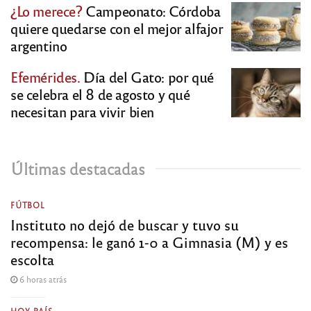
¿Lo merece?
Campeonato: Córdoba
quiere quedarse con el mejor alfajor
argentino
Efemérides.
Día del Gato: por qué
se celebra el 8 de agosto y qué
necesitan para vivir bien
Últimas destacadas
FÚTBOL
Instituto no dejó de buscar y tuvo su
recompensa: le ganó 1-0 a Gimnasia (M) y es
escolta
6 horas atrás
HOY PAÍS