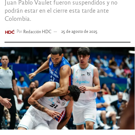
Juan Pablo Vaulet fueron suspendidos y no
podrán estar en el cierre esta tarde ante
Colombia.
Por
Redacción HDC
25 de agosto de 2025