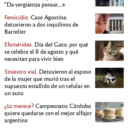
“Da vergüenza pensar…»
Femicidio.
Caso Agostina:
detuvieron a dos inquilinos de
Barrelier
Efemérides.
Día del Gato: por qué
se celebra el 8 de agosto y qué
necesitan para vivir bien
Siniestro vial.
Detuvieron al esposo
de la mujer que murió tras el
supuesto estallido de un celular en
un auto
¿Lo merece?
Campeonato: Córdoba
quiere quedarse con el mejor alfajor
argentino