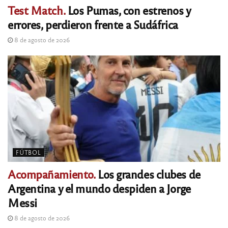
Test Match.
Los Pumas, con estrenos y
errores, perdieron frente a Sudáfrica
8 de agosto de 2026
FÚTBOL
Acompañamiento.
Los grandes clubes de
Argentina y el mundo despiden a Jorge
Messi
8 de agosto de 2026