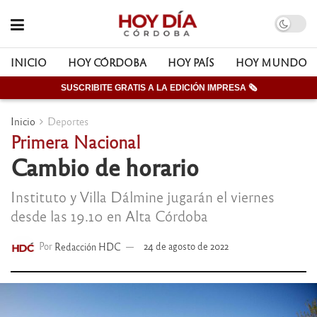
INICIO
HOY CÓRDOBA
HOY PAÍS
HOY MUNDO
SUSCRIBITE GRATIS A LA EDICIÓN IMPRESA 🗞
Inicio
Deportes
Primera Nacional
Cambio de horario
Instituto y Villa Dálmine jugarán el viernes
desde las 19.10 en Alta Córdoba
Por
Redacción HDC
24 de agosto de 2022