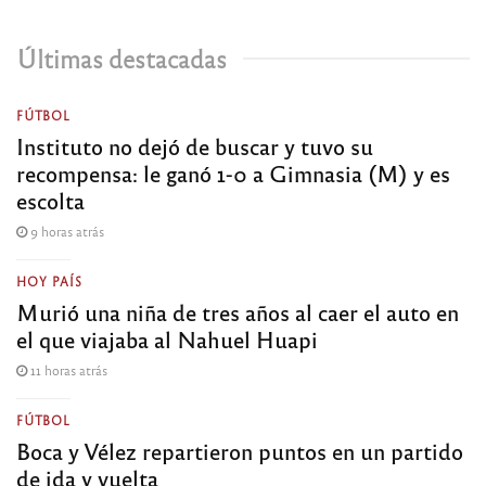
Últimas destacadas
FÚTBOL
Instituto no dejó de buscar y tuvo su
recompensa: le ganó 1-0 a Gimnasia (M) y es
escolta
9 horas atrás
HOY PAÍS
Murió una niña de tres años al caer el auto en
el que viajaba al Nahuel Huapi
11 horas atrás
FÚTBOL
Boca y Vélez repartieron puntos en un partido
de ida y vuelta