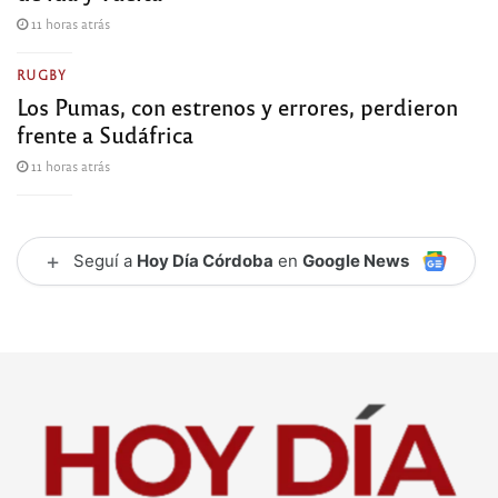
11 horas atrás
RUGBY
Los Pumas, con estrenos y errores, perdieron
frente a Sudáfrica
11 horas atrás
+
Seguí a
Hoy Día Córdoba
en
Google News