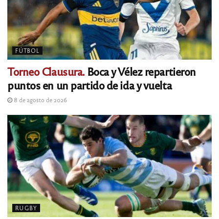
FÚTBOL
Torneo Clausura.
Boca y Vélez repartieron
puntos en un partido de ida y vuelta
8 de agosto de 2026
RUGBY