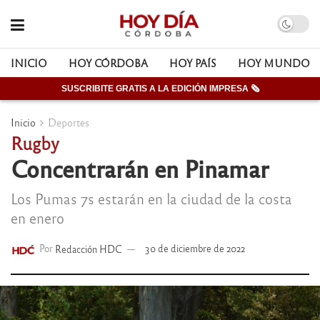
INICIO
HOY CÓRDOBA
HOY PAÍS
HOY MUNDO
SUSCRIBITE GRATIS A LA EDICIÓN IMPRESA 🗞
Inicio
Deportes
Rugby
Concentrarán en Pinamar
Los Pumas 7s estarán en la ciudad de la costa
en enero
Por
Redacción HDC
30 de diciembre de 2022