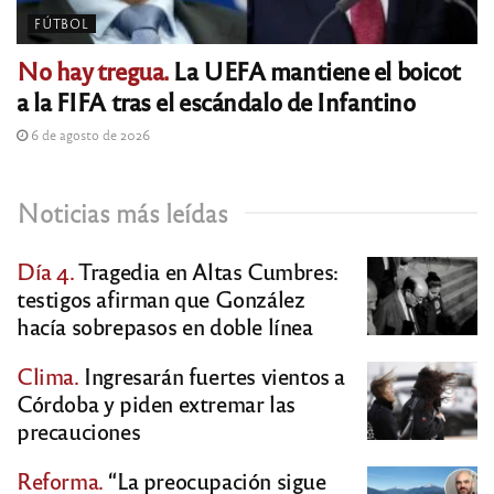
FÚTBOL
No hay tregua.
La UEFA mantiene el boicot
a la FIFA tras el escándalo de Infantino
6 de agosto de 2026
Noticias más leídas
Día 4.
Tragedia en Altas Cumbres:
testigos afirman que González
hacía sobrepasos en doble línea
Clima.
Ingresarán fuertes vientos a
Córdoba y piden extremar las
precauciones
Reforma.
“La preocupación sigue