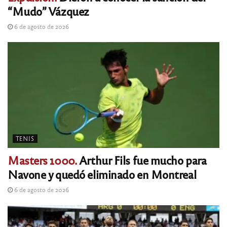
“Mudo” Vázquez
6 de agosto de 2026
TENIS
Masters 1000.
Arthur Fils fue mucho para
Navone y quedó eliminado en Montreal
6 de agosto de 2026