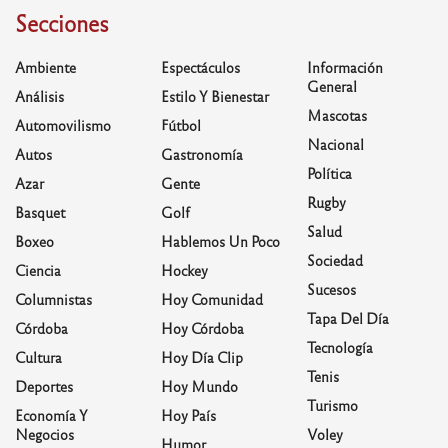
Secciones
Ambiente
Espectáculos
Información
General
Análisis
Estilo Y Bienestar
Mascotas
Automovilismo
Fútbol
Nacional
Autos
Gastronomía
Política
Azar
Gente
Rugby
Basquet
Golf
Salud
Boxeo
Hablemos Un Poco
Sociedad
Ciencia
Hockey
Sucesos
Columnistas
Hoy Comunidad
Tapa Del Día
Córdoba
Hoy Córdoba
Tecnología
Cultura
Hoy Día Clip
Tenis
Deportes
Hoy Mundo
Turismo
Economía Y
Hoy País
Negocios
Voley
Humor