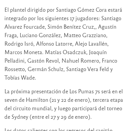
El plantel dirigido por Santiago Gómez Cora estará
integrado por los siguientes 17 jugadores: Santiago
Alvarez Fourcade, Simón Benítez Cruz,, Agustín
Fraga, Luciano González, Matteo Grazziano,
Rodrigo Isró, Alfonso Latorre, Alejo Lavallén,
Marcos Moneta. Matías Osadczuk, Joaquín
Pelladini, Gastón Revol, Nahuel Romero, Franco
Rossetto, Germán Schulz, Santiago Vera Feld y
Tobías Wade.
La próxima presentación de Los Pumas 7s será en el
seven de Hamilton (21 y 22 de enero), tercera etapa
del circuito mundial, y luego participará del torneo
de Sydney (entre el 27 y 29 de enero).
Los datos salientes son los regresos del capitán