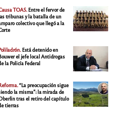
Causa TOAS.
Entre el fervor de
las tribunas y la batalla de un
amparo colectivo que llegó a la
Corte
Poliladrón.
Está detenido en
Bouwer el jefe local Antidrogas
de la Policía Federal
Reforma.
“La preocupación sigue
siendo la misma”: la mirada de
Oberlin tras el retiro del capítulo
de tierras