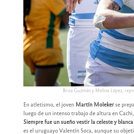
Brisa Guzmán y Melina López, repr
En atletismo, el joven
Martín Moleker
se prepa
luego de un intenso trabajo de altura en Cachi,
Siempre fue un sueño vestir la celeste y blan
es el uruguayo Valentín Soca, aunque su objeti