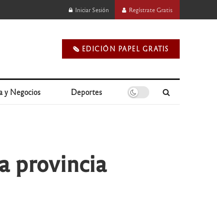
Iniciar Sesión
Regístrate Gratis
🗞️ EDICIÓN PAPEL GRATIS
a y Negocios
Deportes
a provincia