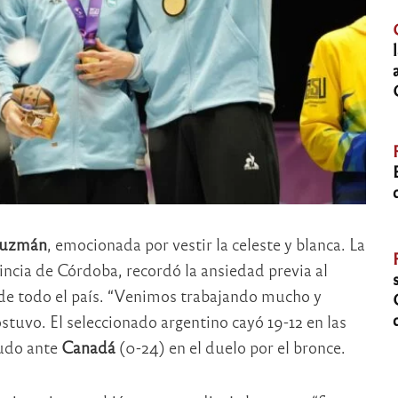
Guzmán
, emocionada por vestir la celeste y blanca. La
incia de Córdoba, recordó la ansiedad previa al
de todo el país. “Venimos trabajando mucho y
tuvo. El seleccionado argentino cayó 19-12 en las
pudo ante
Canadá
(0-24) en el duelo por el bronce.