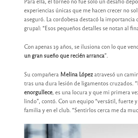
Para ella, el torneo no fue solo un desafío de
experiencias únicas que me hacen crecer no s
aseguró. La cordobesa destacó la importancia 
grupal: “Esos pequeños detalles se notan al fina
Con apenas 19 años, se ilusiona con lo que vend
un gran sueño que recién arranca
”.
Su compañera
Melina López
atravesó un camin
tras una dura lesión de ligamentos cruzados. 
enorgullece
, es una locura y que mi primera 
lindo”, contó. Con un equipo “versátil, fuerte 
familia y en el club. “Sentirlos cerca me da muc