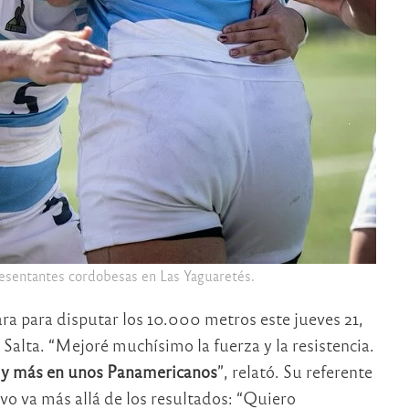
esentantes cordobesas en Las Yaguaretés.
ra para disputar los 10.000 metros este jueves 21,
 Salta. “Mejoré muchísimo la fuerza y la resistencia.
ca y más en unos Panamericanos
”, relató. Su referente
vo va más allá de los resultados: “Quiero