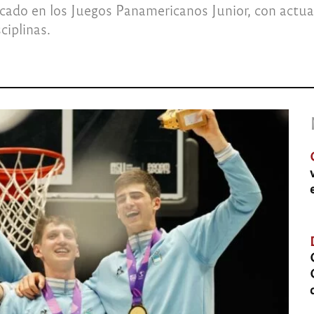
cado en los Juegos Panamericanos Junior, con actuac
ciplinas.