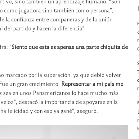
portivo, sino también un aprendizaje humano. “Son
olo como jugadora sino también como persona”,
de la confianza entre compañeras y de la unión
l del partido y hacen la diferencia”.
rá: “
Siento que esta es apenas una parte chiquita de
o marcado por la superación, ya que debió volver
“Fue un gran crecimiento.
Representar a mi país me
vez sea en unos Panamericanos lo hace mucho más
y veloz”, destacó la importancia de apoyarse en la
ha felicidad y con eso ya gané”, aseguró.