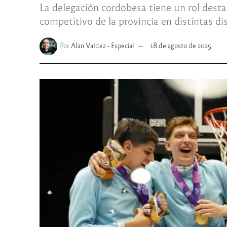
La delegación cordobesa tiene un rol desta
competitivo de la provincia en distintas dis
Por
Alan Valdez - Especial
18 de agosto de 2025