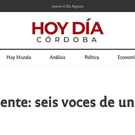
Jueves 6 De Agosto
Hoy Mundo
Análisis
Política
Economí
ente: seis voces de un