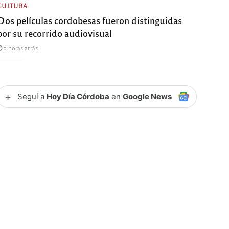
CULTURA
Dos películas cordobesas fueron distinguidas
por su recorrido audiovisual
2 horas atrás
+
Seguí a
Hoy Día Córdoba
en
Google News