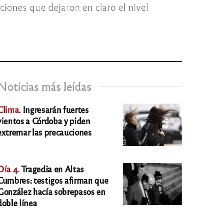
iones que dejaron en claro el nivel
Noticias más leídas
Clima.
Ingresarán fuertes
vientos a Córdoba y piden
extremar las precauciones
Día 4.
Tragedia en Altas
Cumbres: testigos afirman que
González hacía sobrepasos en
doble línea