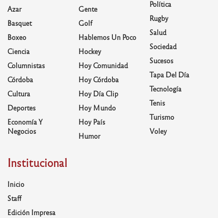
Política
Azar
Gente
Rugby
Basquet
Golf
Salud
Boxeo
Hablemos Un Poco
Sociedad
Ciencia
Hockey
Sucesos
Columnistas
Hoy Comunidad
Tapa Del Día
Córdoba
Hoy Córdoba
Tecnología
Cultura
Hoy Día Clip
Tenis
Deportes
Hoy Mundo
Turismo
Economía Y
Hoy País
Negocios
Voley
Humor
Institucional
Inicio
Staff
Edición Impresa