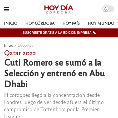
INICIO
HOY CÓRDOBA
HOY PAÍS
HOY MUNDO
SUSCRIBITE GRATIS A LA EDICIÓN IMPRESA 🗞
Inicio
Deportes
Qatar 2022
Cuti Romero se sumó a la
Selección y entrenó en Abu
Dhabi
El cordobés llegó a la concentración desde
Londres luego de ver desde afuera el último
compromiso de Tottenham por la Premier
League.