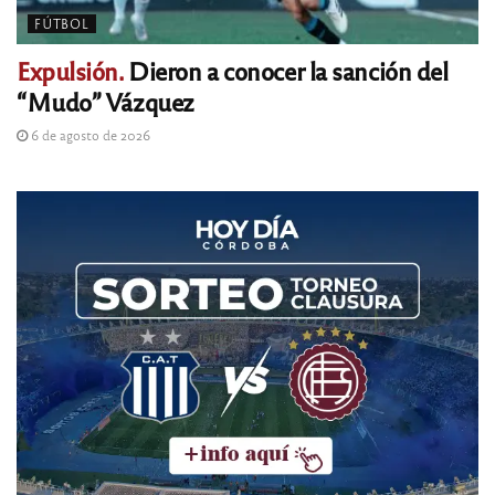
FÚTBOL
Expulsión.
Dieron a conocer la sanción del
“Mudo” Vázquez
6 de agosto de 2026