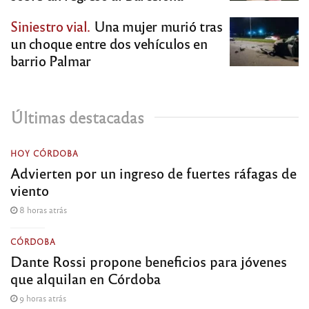
Siniestro vial.
Una mujer murió tras
un choque entre dos vehículos en
barrio Palmar
Últimas destacadas
HOY CÓRDOBA
Advierten por un ingreso de fuertes ráfagas de
viento
8 horas atrás
CÓRDOBA
Dante Rossi propone beneficios para jóvenes
que alquilan en Córdoba
9 horas atrás