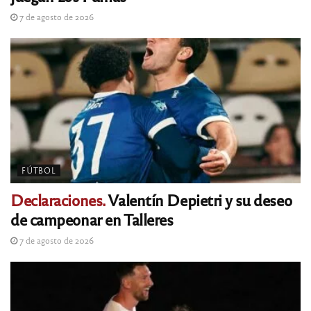
7 de agosto de 2026
FÚTBOL
Declaraciones.
Valentín Depietri y su deseo
de campeonar en Talleres
7 de agosto de 2026