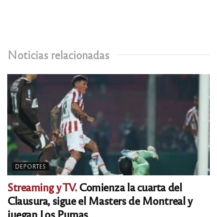
Noticias relacionadas
DEPORTES
Streaming y TV.
Comienza la cuarta del
Clausura, sigue el Masters de Montreal y
juegan Los Pumas