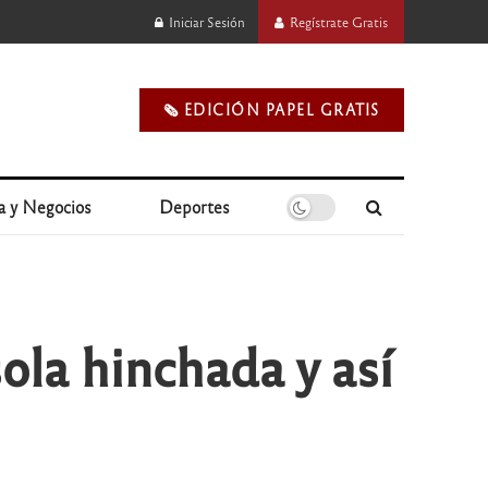
Iniciar Sesión
Regístrate Gratis
🗞️ EDICIÓN PAPEL GRATIS
a y Negocios
Deportes
sola hinchada y así