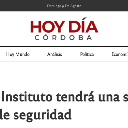
Domingo 9 De Agosto
Hoy Mundo
Análisis
Política
Economí
s-Instituto tendrá una 
 de seguridad