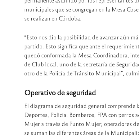
permanente asumido por los representantes de 
municipales que se congregan en la Mesa Cose
se realizan en Córdoba.
“Esto nos dio la posibilidad de avanzar aún má
partido. Esto significa que ante el requerimie
quedó conformada la Mesa Coordinadora, integr
de Club local, uno de la secretaría de Segurid
otro de la Policía de Tránsito Municipal”, culm
Operativo de seguridad
El diagrama de seguridad general comprende la
Deportes, Policía, Bomberos, FPA con perros ad
Mujer a través de Punto Mujer; operadores de 
se suman las diferentes áreas de la Municipal