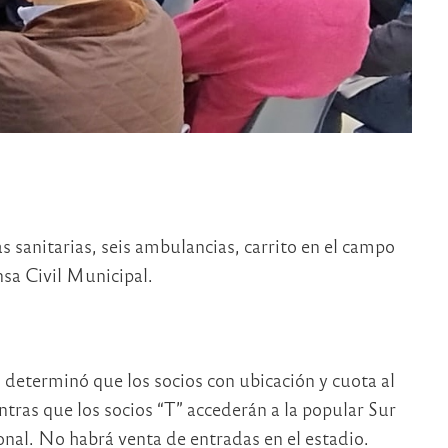
s sanitarias, seis ambulancias, carrito en el campo
nsa Civil Municipal.
n determinó que los socios con ubicación y cuota al
ntras que los socios “T” accederán a la popular Sur
onal. No habrá venta de entradas en el estadio.