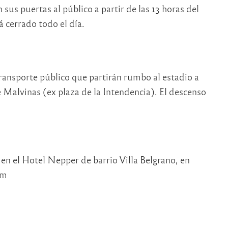
us puertas al público a partir de las 13 horas del
 cerrado todo el día.
transporte público que partirán rumbo al estadio a
e Malvinas (ex plaza de la Intendencia). El descenso
en el Hotel Nepper de barrio Villa Belgrano, en
um