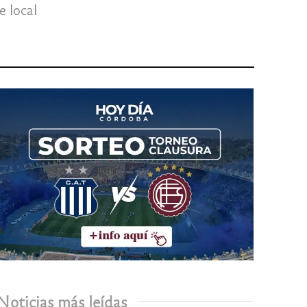
e local
Noticias más leídas