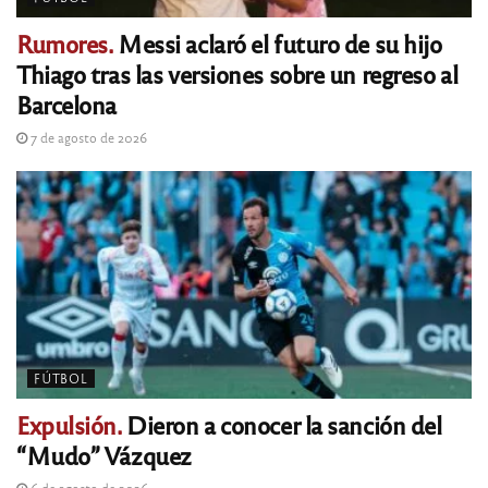
Rumores.
Messi aclaró el futuro de su hijo
Thiago tras las versiones sobre un regreso al
Barcelona
7 de agosto de 2026
FÚTBOL
Expulsión.
Dieron a conocer la sanción del
“Mudo” Vázquez