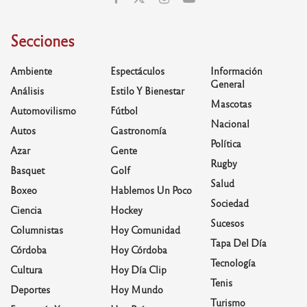
Secciones
Ambiente
Espectáculos
Información
General
Análisis
Estilo Y Bienestar
Mascotas
Automovilismo
Fútbol
Nacional
Autos
Gastronomía
Política
Azar
Gente
Rugby
Basquet
Golf
Salud
Boxeo
Hablemos Un Poco
Sociedad
Ciencia
Hockey
Sucesos
Columnistas
Hoy Comunidad
Tapa Del Día
Córdoba
Hoy Córdoba
Tecnología
Cultura
Hoy Día Clip
Tenis
Deportes
Hoy Mundo
Turismo