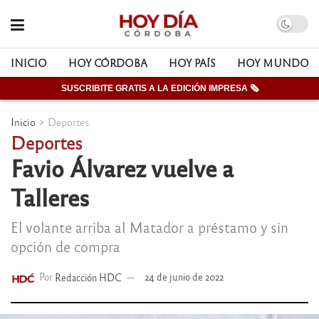
INICIO
HOY CÓRDOBA
HOY PAÍS
HOY MUNDO
SUSCRIBITE GRATIS A LA EDICIÓN IMPRESA 🗞
Inicio
Deportes
Deportes
Favio Álvarez vuelve a
Talleres
El volante arriba al Matador a préstamo y sin
opción de compra
Por
Redacción HDC
24 de junio de 2022