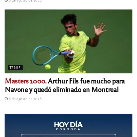
6 de agosto de 2026
TENIS
Masters 1000.
Arthur Fils fue mucho para
Navone y quedó eliminado en Montreal
6 de agosto de 2026