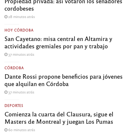
Propiedad privada: así votaron los senadores
cordobeses
28 minutos atrás
HOY CÓRDOBA
San Cayetano: misa central en Altamira y
actividades gremiales por pan y trabajo
37 minutos atrás
CÓRDOBA
Dante Rossi propone beneficios para jóvenes
que alquilan en Córdoba
37 minutos atrás
DEPORTES
Comienza la cuarta del Clausura, sigue el
Masters de Montreal y juegan Los Pumas
60 minutos atrás