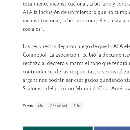
totalmente inconstitucional, arbitrario y cont
AFA la inclusión de un miembro que no cumple
inconstitucional, arbitrario compeler a esta as
sociales”.
Las respuestas llegaron luego de que la AFA ele
Conmebol. La asociación recibió la documentac
rechazo al decreto y marca el tono que tendrá 
contundencia de las respuestas, si se cristaliza
argentinos podrán ser castigados quedando afu
Scaloneta del próximo Mundial, Copa América 
Temas:
afa
Conmebol
Fifa