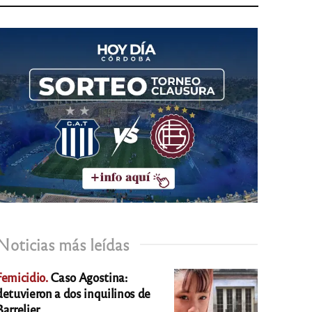
Noticias más leídas
Femicidio.
Caso Agostina:
detuvieron a dos inquilinos de
Barrelier