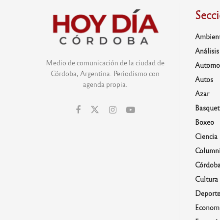
Secc
Ambien
Análisis
Medio de comunicación de la ciudad de
Automo
Córdoba, Argentina. Periodismo con
Autos
agenda propia.
Azar
Basquet
Boxeo
Ciencia
Columni
Córdob
Cultura
Deporte
Economí