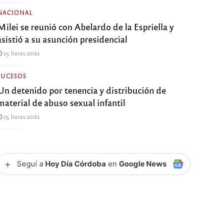
NACIONAL
Milei se reunió con Abelardo de la Espriella y
asistió a su asunción presidencial
15 horas atrás
SUCESOS
Un detenido por tenencia y distribución de
material de abuso sexual infantil
15 horas atrás
+
Seguí a
Hoy Día Córdoba
en
Google News