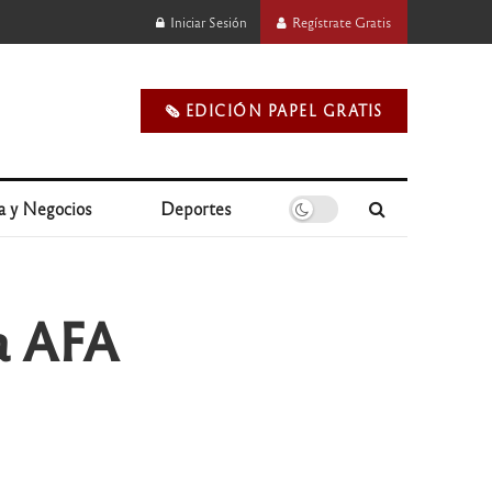
Iniciar Sesión
Regístrate Gratis
🗞️ EDICIÓN PAPEL GRATIS
a y Negocios
Deportes
a AFA