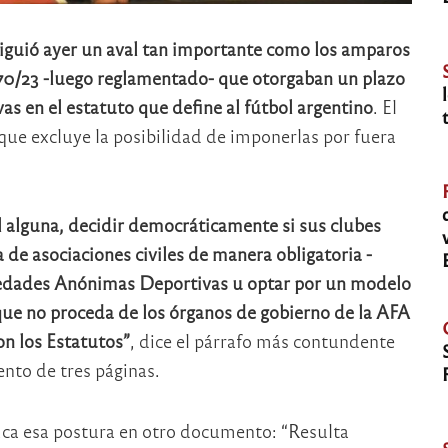
iguió ayer un aval tan importante como los amparos
 70/23 -luego reglamentado- que otorgaban un plazo
as en el estatuto que define al fútbol argentino
. El
que excluye la posibilidad de imponerlas por fuera
l alguna, decidir democráticamente si sus clubes
a de asociaciones civiles de manera obligatoria -
ciedades Anónimas Deportivas u optar por un modelo
 que no proceda de los órganos de gobierno de la AFA
on los Estatutos”
, dice el párrafo más contundente
nto de tres páginas.
ica esa postura en otro documento: “Resulta