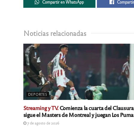
Compartir en WhatsApp
Compartir
Noticias relacionadas
DEPORTES
Streaming y TV.
Comienza la cuarta del Clausura
sigue el Masters de Montreal y juegan Los Puma
7 de agosto de 2026