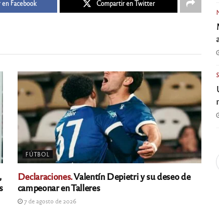
 en Facebook
Compartir en Twitter
FÚTBOL
,
Declaraciones.
Valentín Depietri y su deseo de
s
campeonar en Talleres
7 de agosto de 2026