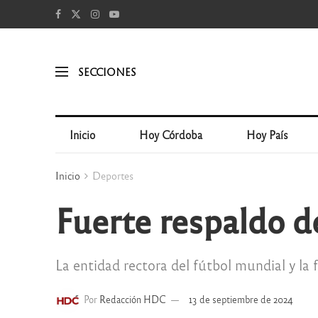
SECCIONES
Inicio
Hoy Córdoba
Hoy País
Inicio
Deportes
Fuerte respaldo d
La entidad rectora del fútbol mundial y l
Por
Redacción HDC
13 de septiembre de 2024