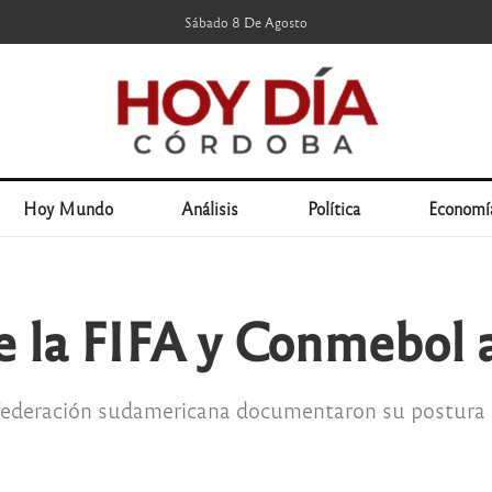
Sábado 8 De Agosto
Hoy Mundo
Análisis
Política
Economí
e la FIFA y Conmebol 
a federación sudamericana documentaron su postura