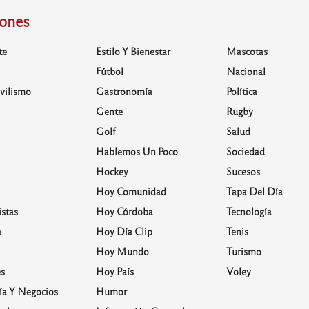
iones
te
Estilo Y Bienestar
Mascotas
Fútbol
Nacional
vilismo
Gastronomía
Política
Gente
Rugby
Golf
Salud
Hablemos Un Poco
Sociedad
Hockey
Sucesos
Hoy Comunidad
Tapa Del Día
stas
Hoy Córdoba
Tecnología
a
Hoy Día Clip
Tenis
Hoy Mundo
Turismo
s
Hoy País
Voley
a Y Negocios
Humor