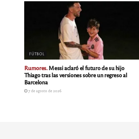
FÚTBOL
Rumores.
Messi aclaró el futuro de su hijo
Thiago tras las versiones sobre un regreso al
Barcelona
7 de agosto de 2026