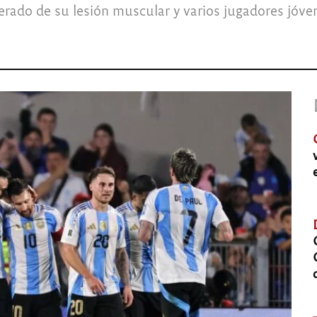
erado de su lesión muscular y varios jugadores jóve