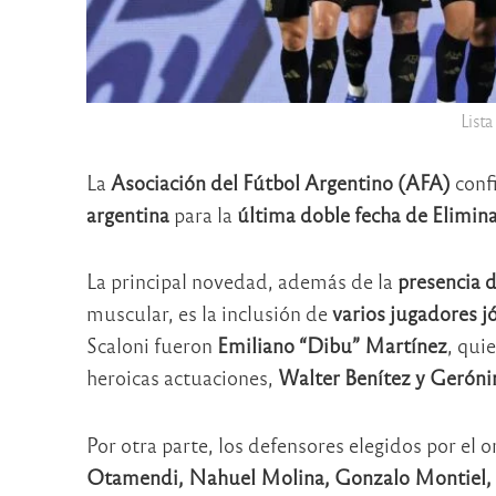
Lista
La
Asociación del Fútbol Argentino (AFA)
conf
argentina
para la
última doble fecha de Elimin
La principal novedad, además de la
presencia 
muscular, es la inclusión de
varios jugadores j
Scaloni fueron
Emiliano “Dibu” Martínez
, qui
heroicas actuaciones,
Walter Benítez y Geróni
Por otra parte, los defensores elegidos por el
Otamendi, Nahuel Molina, Gonzalo Montiel, Le