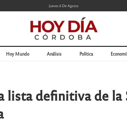
Jueves 6 De Agosto
Hoy Mundo
Análisis
Política
Economí
 lista definitiva de la
a