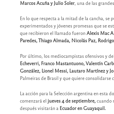
Marcos Acuña y Julio Soler
, una de las grande
En lo que respecta a la mitad de la cancha, se 
experimentados y jóvenes promesas que se est
que recibieron el llamado fueron
Alexis Mac Al
Paredes, Thiago Almada, Nicolás Paz, Rodrigo
Por último, los mediocampistas ofensivos y de
Echeverri, Franco Mastantuono, Valentín Carbo
González, Lionel Messi, Lautaro Martínez y J
Palmeiras de Brasil y que quiere consolidarse c
La acción para la Selección argentina en esta 
comenzará el
jueves 4 de septiembre,
cuando r
después visitarán a
Ecuador en Guayaquil.