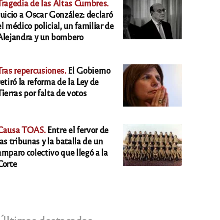
Tragedia de las Altas Cumbres.
Juicio a Oscar González: declaró
el médico policial, un familiar de
Alejandra y un bombero
Tras repercusiones.
El Gobierno
retiró la reforma de la Ley de
Tierras por falta de votos
Causa TOAS.
Entre el fervor de
las tribunas y la batalla de un
amparo colectivo que llegó a la
Corte