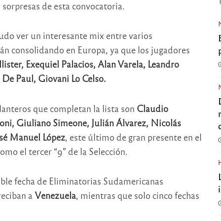
s sorpresas de esta convocatoria.
pudo ver un interesante mix entre varios
án consolidando en Europa, ya que los jugadores
lister, Exequiel Palacios, Alan Varela, Leandro
 De Paul, Giovani Lo Celso.
lanteros que completan la lista son
Claudio
ni, Giuliano Simeone, Julián Álvarez, Nicolás
osé Manuel López
, este último de gran presente en el
omo el tercer “9” de la Selección.
doble fecha de Eliminatorias Sudamericanas
eciban a
Venezuela
, mientras que solo cinco fechas