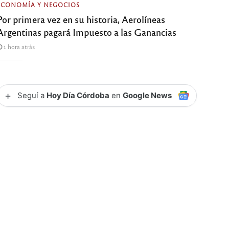
ECONOMÍA Y NEGOCIOS
Por primera vez en su historia, Aerolíneas
Argentinas pagará Impuesto a las Ganancias
1 hora atrás
+
Seguí a
Hoy Día Córdoba
en
Google News