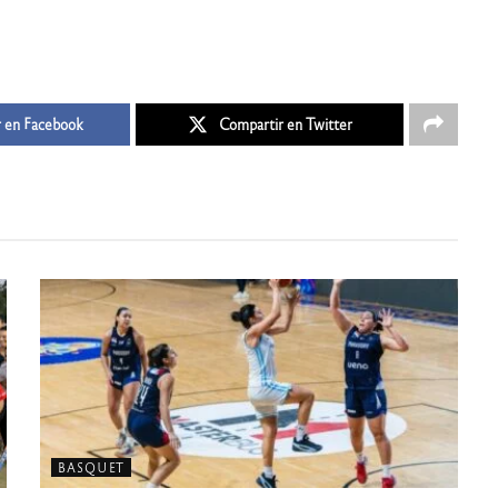
 en Facebook
Compartir en Twitter
BASQUET