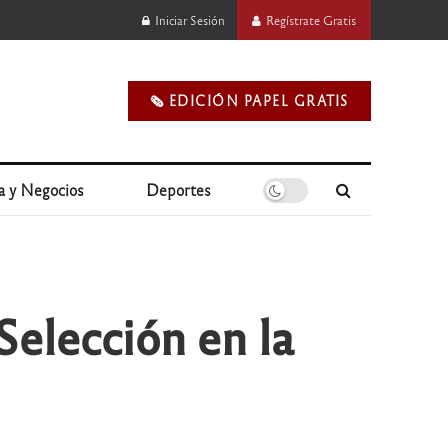
Iniciar Sesión
Regístrate Gratis
🗞️ EDICIÓN PAPEL GRATIS
a y Negocios
Deportes
 Selección en la