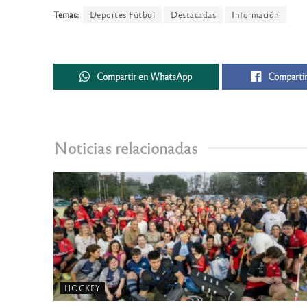
Temas:
Deportes Fútbol
Destacadas
Información
Compartir en WhatsApp
Compartir
Noticias relacionadas
HOCKEY