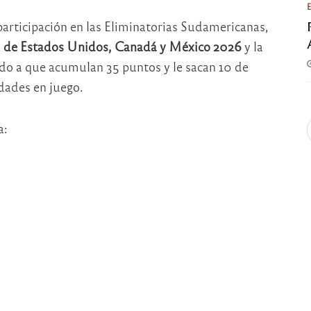
participación en las Eliminatorias Sudamericanas,
al de Estados Unidos, Canadá y México 2026
y la
ido a que acumulan 35 puntos y le sacan 10 de
idades en juego.
a: