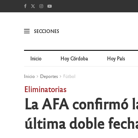
SECCIONES
Inicio
Hoy Córdoba
Hoy País
Inicio
Deportes
Fútbol
Eliminatorias
La AFA confirmó la
última doble fech