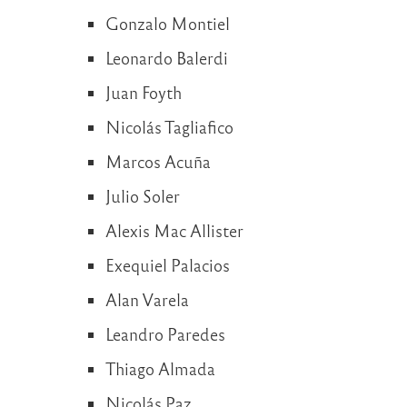
Gonzalo Montiel
Leonardo Balerdi
Juan Foyth
Nicolás Tagliafico
Marcos Acuña
Julio Soler
Alexis Mac Allister
Exequiel Palacios
Alan Varela
Leandro Paredes
Thiago Almada
Nicolás Paz