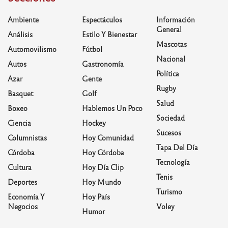
Ambiente
Espectáculos
Información
General
Análisis
Estilo Y Bienestar
Mascotas
Automovilismo
Fútbol
Nacional
Autos
Gastronomía
Política
Azar
Gente
Rugby
Basquet
Golf
Salud
Boxeo
Hablemos Un Poco
Sociedad
Ciencia
Hockey
Sucesos
Columnistas
Hoy Comunidad
Tapa Del Día
Córdoba
Hoy Córdoba
Tecnología
Cultura
Hoy Día Clip
Tenis
Deportes
Hoy Mundo
Turismo
Economía Y
Hoy País
Negocios
Voley
Humor