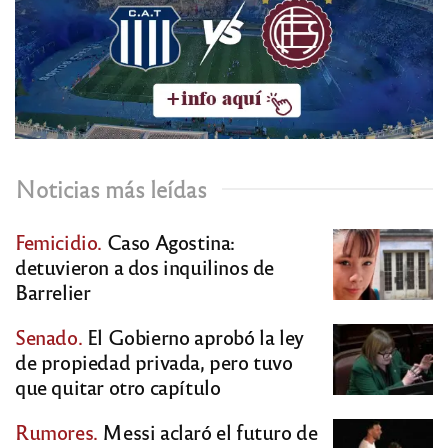
Noticias más leídas
Femicidio.
Caso Agostina:
detuvieron a dos inquilinos de
Barrelier
Senado.
El Gobierno aprobó la ley
de propiedad privada, pero tuvo
que quitar otro capítulo
Rumores.
Messi aclaró el futuro de