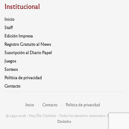
Institucional
Inicio
Staff
Edición Impresa
Registro Gratuito al News
Suscripción al Diario Papel
Juegos
Sorteos
Política de privacidad
Contacto
Inicio
Contacto
Política de privacidad
© 1997-2026 - Hoy Día Córdoba - Todos los derechos reservados. Desarrolla:
Daskalos
.