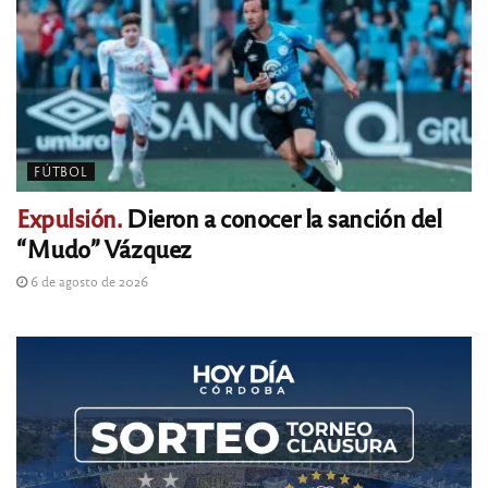
FÚTBOL
Expulsión.
Dieron a conocer la sanción del
“Mudo” Vázquez
6 de agosto de 2026