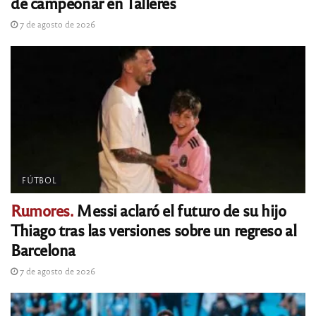
de campeonar en Talleres
7 de agosto de 2026
FÚTBOL
Rumores.
Messi aclaró el futuro de su hijo
Thiago tras las versiones sobre un regreso al
Barcelona
7 de agosto de 2026