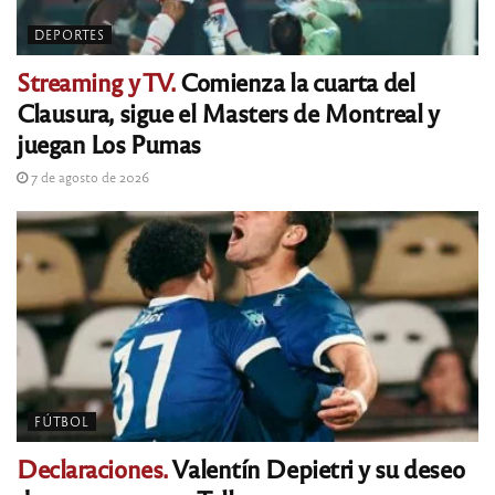
DEPORTES
Streaming y TV.
Comienza la cuarta del
Clausura, sigue el Masters de Montreal y
juegan Los Pumas
7 de agosto de 2026
FÚTBOL
Declaraciones.
Valentín Depietri y su deseo