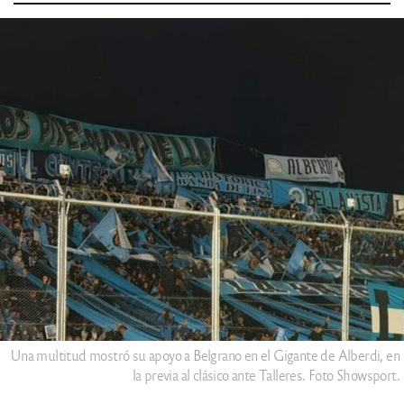
Una multitud mostró su apoyo a Belgrano en el Gigante de Alberdi, en
la previa al clásico ante Talleres. Foto Showsport.